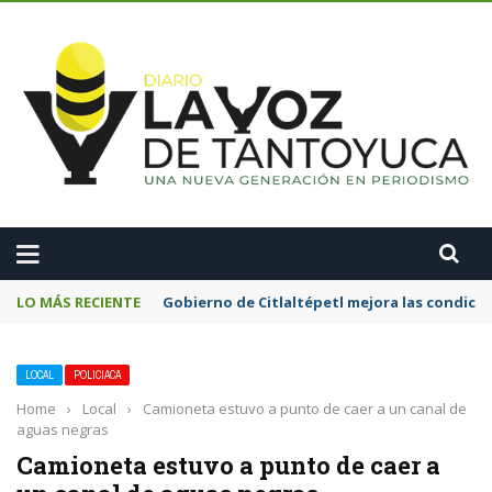
A
LO MÁS RECIENTE
Gobierno de Citlaltépetl mejora las condicion
LOCAL
POLICIACA
Home
›
Local
›
Camioneta estuvo a punto de caer a un canal de
aguas negras
Camioneta estuvo a punto de caer a