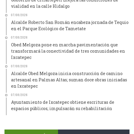
vialidad en la calle Hidalgo
07/08/2026
Alcalde Roberto San Román encabeza jornada de Tequio
en el Parque Ecológico de Tametate
07/08/2026
Obed Melgoza pone en marcha pavimentación que
transformará la conectividad de tres comunidades en
Ixcatepec
07/08/2026
Alcalde Obed Melgoza inicia construcción de camino
artesanal en Palmas Altas; suman doce obras iniciadas
en Ixcatepec
07/08/2026
Ayuntamiento de Ixcatepec obtiene escrituras de
espacios públicos; impulsarán su rehabilitación