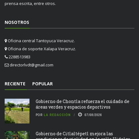
prensa escrita, entre otros.
NOSOTROS
Oficina central Tantoyuca Veracruz.
Oficina de soporte Xalapa Veracruz.
2288513983
directorlvdt@gmail.com
RECIENTE
POPULAR
Gobierno de Chontla refuerza el cuidado de
áreas verdes y espacios deportivos
POR
LA REDACCIÓN
07/08/2026
Gobierno de Citlaltépetl mejora las