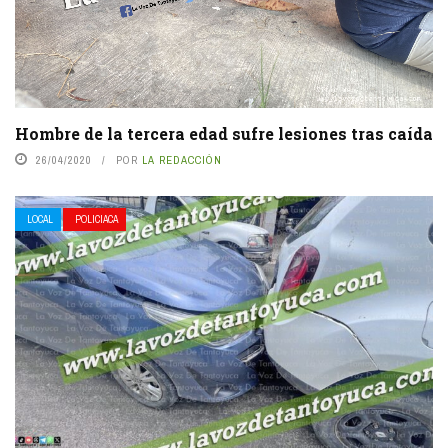
Hombre de la tercera edad sufre lesiones tras caída
26/04/2020
POR
LA REDACCIÓN
LOCAL
POLICIACA