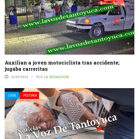
Auxilian a joven motociclista tras accidente;
jugaba carreritas
18/09/2024
POR
LA REDACCIÓN
LOCAL
POLICIACA