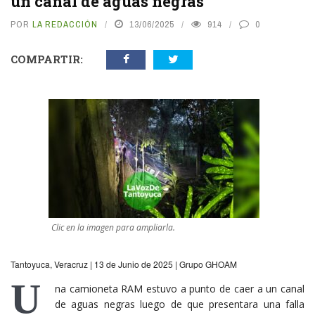
un canal de aguas negras
POR
LA REDACCIÓN
13/06/2025
914
0
COMPARTIR:
Clic en la imagen para ampliarla.
Tantoyuca, Veracruz | 13 de Junio de 2025 | Grupo GHOAM
U
na camioneta RAM estuvo a punto de caer a un canal
de aguas negras luego de que presentara una falla