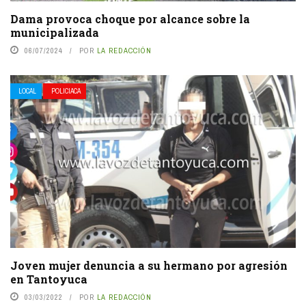
Dama provoca choque por alcance sobre la
municipalizada
06/07/2024
POR
LA REDACCIÓN
LOCAL
POLICIACA
Joven mujer denuncia a su hermano por agresión
en Tantoyuca
03/03/2022
POR
LA REDACCIÓN