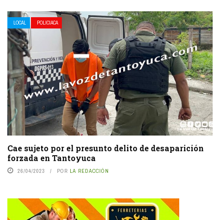
LOCAL
POLICIACA
Cae sujeto por el presunto delito de desaparición
forzada en Tantoyuca
26/04/2023
POR
LA REDACCIÓN