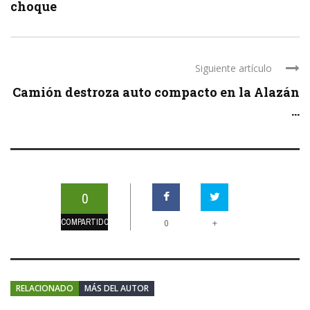
choque
Siguiente artículo
Camión destroza auto compacto en la Alazán
...
0
COMPARTIDOS
+
0
RELACIONADO
MÁS DEL AUTOR