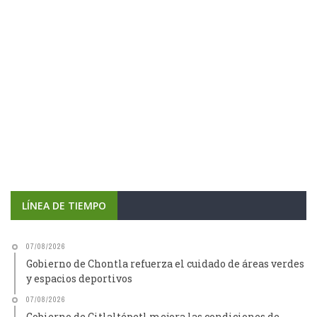
LÍNEA DE TIEMPO
07/08/2026
Gobierno de Chontla refuerza el cuidado de áreas verdes
y espacios deportivos
07/08/2026
Gobierno de Citlaltépetl mejora las condiciones de