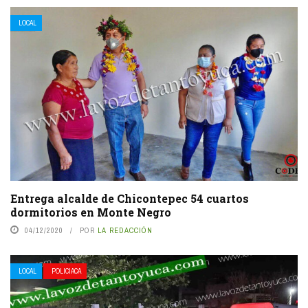
LOCAL
Entrega alcalde de Chicontepec 54 cuartos
dormitorios en Monte Negro
04/12/2020
POR
LA REDACCIÓN
LOCAL
POLICIACA