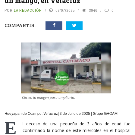
un mango, en Veracruz
POR
LA REDACCIÓN
03/07/2025
3946
0
COMPARTIR:
Clic en la imagen para ampliarla.
Hueyapan de Ocampo, Veracruz| 3 de Julio de 2025 | Grupo GHOAM
E
l deceso de una pequeña de 3 años de edad fue
confirmado la noche de este miércoles en el hospital