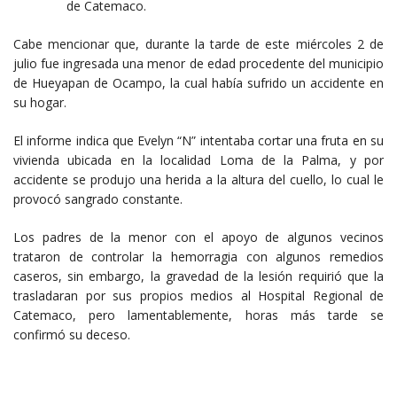
de Catemaco.
Cabe mencionar que, durante la tarde de este miércoles 2 de
julio fue ingresada una menor de edad procedente del municipio
de Hueyapan de Ocampo, la cual había sufrido un accidente en
su hogar.
El informe indica que Evelyn “N” intentaba cortar una fruta en su
vivienda ubicada en la localidad Loma de la Palma, y por
accidente se produjo una herida a la altura del cuello, lo cual le
provocó sangrado constante.
Los padres de la menor con el apoyo de algunos vecinos
trataron de controlar la hemorragia con algunos remedios
caseros, sin embargo, la gravedad de la lesión requirió que la
trasladaran por sus propios medios al Hospital Regional de
Catemaco, pero lamentablemente, horas más tarde se
confirmó su deceso.