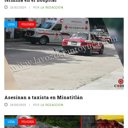
15/02/2024
POR
LA REDACCIÓN
LOCAL
POLICIACA
Asesinan a taxista en Minatitlán
26/08/2020
POR
LA REDACCIÓN
LOCAL
POLICIACA