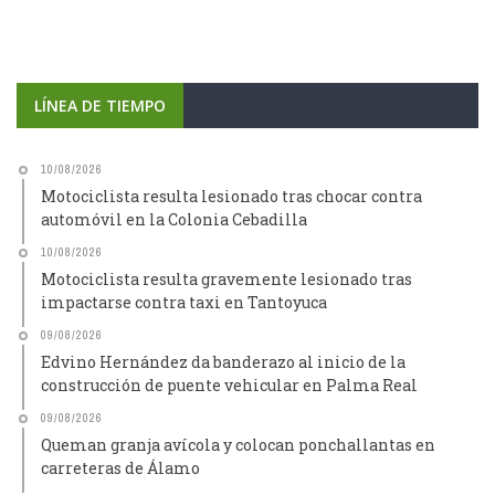
LÍNEA DE TIEMPO
10/08/2026
Motociclista resulta lesionado tras chocar contra
automóvil en la Colonia Cebadilla
10/08/2026
Motociclista resulta gravemente lesionado tras
impactarse contra taxi en Tantoyuca
09/08/2026
Edvino Hernández da banderazo al inicio de la
construcción de puente vehicular en Palma Real
09/08/2026
Queman granja avícola y colocan ponchallantas en
carreteras de Álamo