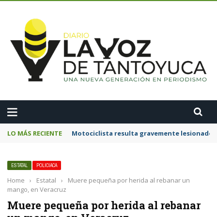
A
LO MÁS RECIENTE
Motociclista resulta gravemente lesionado 
ESTATAL
POLICIACA
Home
›
Estatal
›
Muere pequeña por herida al rebanar un
mango, en Veracruz
Muere pequeña por herida al rebanar