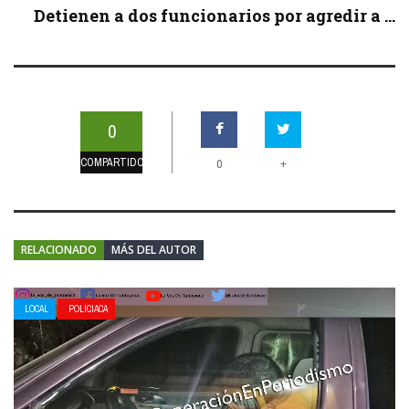
Detienen a dos funcionarios por agredir a ...
0
COMPARTIDOS
+
0
RELACIONADO
MÁS DEL AUTOR
LOCAL
POLICIACA