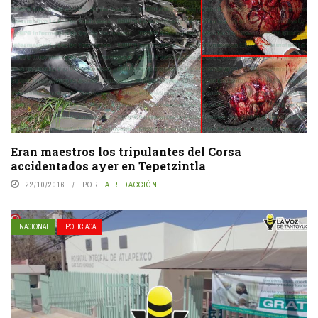
Eran maestros los tripulantes del Corsa
accidentados ayer en Tepetzintla
22/10/2016
POR
LA REDACCIÓN
NACIONAL
POLICIACA