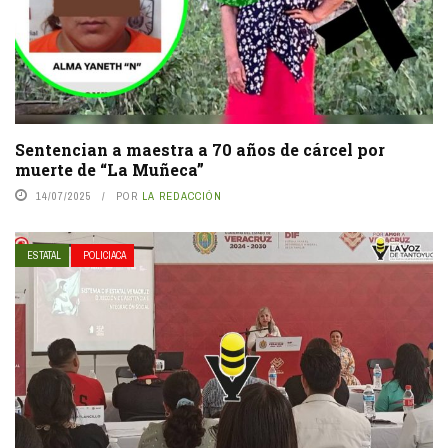
Sentencian a maestra a 70 años de cárcel por
muerte de “La Muñeca”
14/07/2025
POR
LA REDACCIÓN
ESTATAL
POLICIACA