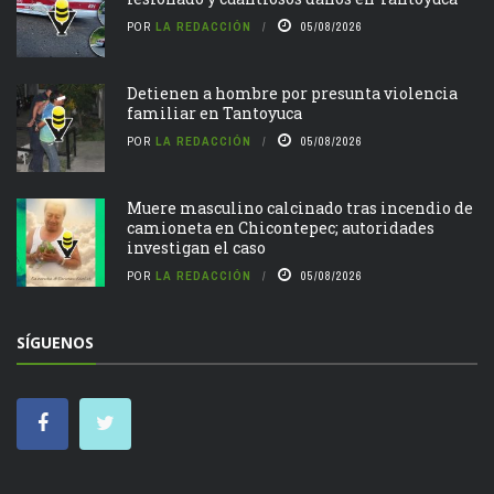
POR
LA REDACCIÓN
05/08/2026
Detienen a hombre por presunta violencia
familiar en Tantoyuca
POR
LA REDACCIÓN
05/08/2026
Muere masculino calcinado tras incendio de
camioneta en Chicontepec; autoridades
investigan el caso
POR
LA REDACCIÓN
05/08/2026
SÍGUENOS