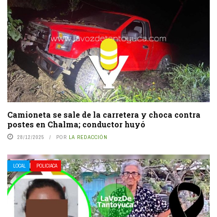
Camioneta se sale de la carretera y choca contra
postes en Chalma; conductor huyó
28/12/2025
POR
LA REDACCIÓN
LOCAL
POLICIACA