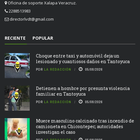
Oficina de soporte Xalapa Veracruz.
2288513983
directorlvdt@gmail.com
RECIENTE
POPULAR
Choque entre taxi y automóvil deja un
lesionado y cuantiosos daños en Tantoyuca
POR
LA REDACCIÓN
05/08/2026
Detienen a hombre por presunta violencia
familiar en Tantoyuca
POR
LA REDACCIÓN
05/08/2026
Muere masculino calcinado tras incendio de
camioneta en Chicontepec; autoridades
investigan el caso