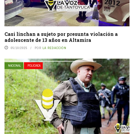
Casi linchan a sujeto por presunta violación a
adolescente de 13 años en Altamira
05/10/2025
POR
LA REDACCIÓN
NACIONAL
POLICIACA