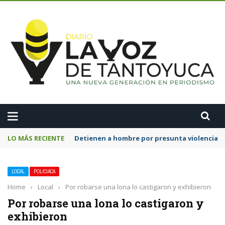
A
LO MÁS RECIENTE
Muere masculino calcinado tras incendio de
LOCAL
POLICIACA
Home
›
Local
›
Por robarse una lona lo castigaron y exhibieron
Por robarse una lona lo castigaron y
exhibieron