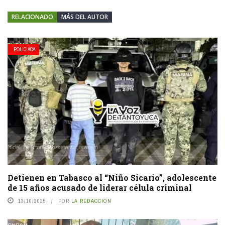
RELACIONADO
MÁS DEL AUTOR
POLICIACA
Detienen en Tabasco al “Niño Sicario”, adolescente
de 15 años acusado de liderar célula criminal
13/10/2025
POR
LA REDACCIÓN