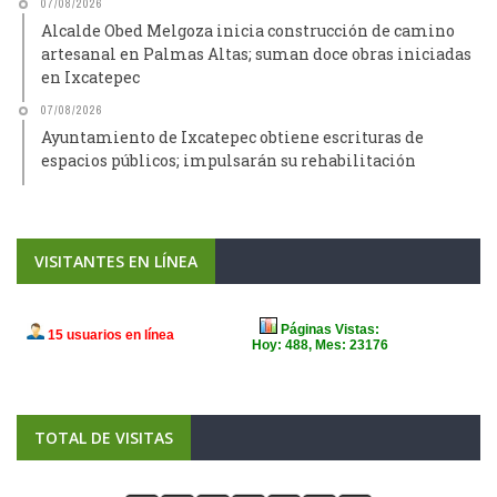
07/08/2026
Alcalde Obed Melgoza inicia construcción de camino
artesanal en Palmas Altas; suman doce obras iniciadas
en Ixcatepec
07/08/2026
Ayuntamiento de Ixcatepec obtiene escrituras de
espacios públicos; impulsarán su rehabilitación
VISITANTES EN LÍNEA
TOTAL DE VISITAS