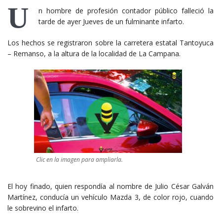
U
n hombre de profesión contador público falleció la
tarde de ayer Jueves de un fulminante infarto.
Los hechos se registraron sobre la carretera estatal Tantoyuca
– Remanso, a la altura de la localidad de La Campana.
Clic en la imagen para ampliarla.
El hoy finado, quien respondía al nombre de Julio César Galván
Martínez, conducía un vehículo Mazda 3, de color rojo, cuando
le sobrevino el infarto.