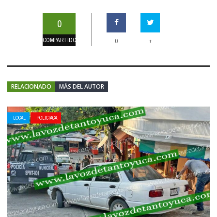
0
COMPARTIDOS
+
0
RELACIONADO
MÁS DEL AUTOR
LOCAL
POLICIACA