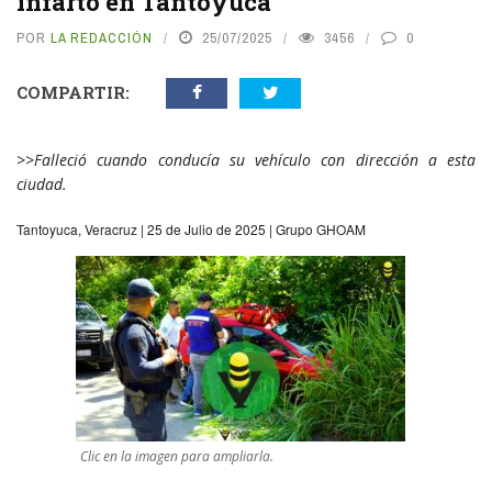
infarto en Tantoyuca
POR
LA REDACCIÓN
25/07/2025
3456
0
COMPARTIR:
>>Falleció cuando conducía su vehículo con dirección a esta
ciudad.
Tantoyuca, Veracruz | 25 de Julio de 2025 | Grupo GHOAM
Clic en la imagen para ampliarla.