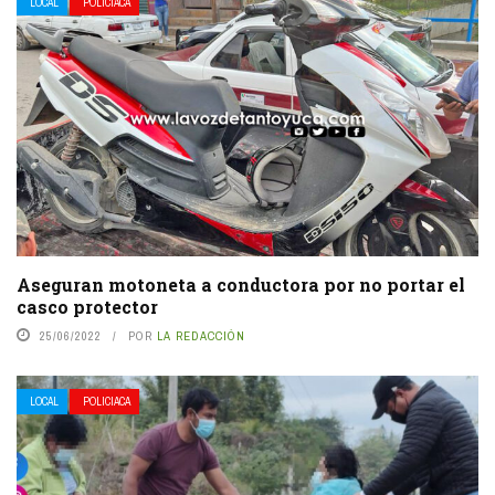
LOCAL
POLICIACA
Aseguran motoneta a conductora por no portar el
casco protector
25/06/2022
POR
LA REDACCIÓN
LOCAL
POLICIACA