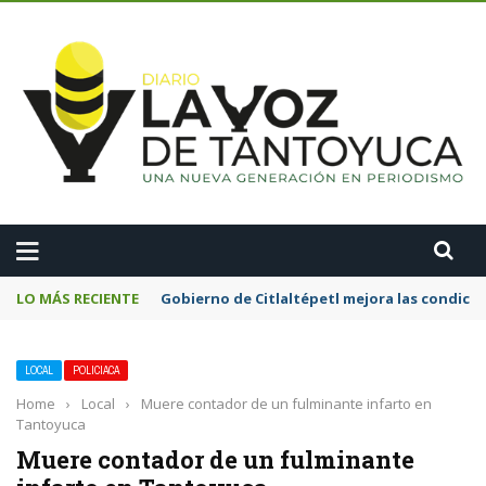
A
LO MÁS RECIENTE
Gobierno de Citlaltépetl mejora las condicion
LOCAL
POLICIACA
Home
›
Local
›
Muere contador de un fulminante infarto en
Tantoyuca
Muere contador de un fulminante