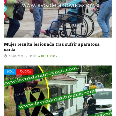
Mujer resulta lesionada tras sufrir aparatosa
caída
23/01/2022
POR
LA REDACCIÓN
LOCAL
POLICIACA