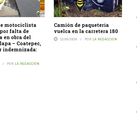
e motociclista
Camión de paquetería
 por falta de
vuelca en la carretera 180
a en obra del
12/05/2026
POR
LA REDACCIÓN
lapa – Coatepec,
er indemnizada:
POR
LA REDACCIÓN