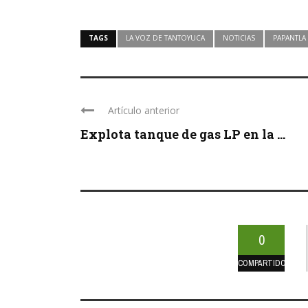
TAGS
LA VOZ DE TANTOYUCA
NOTICIAS
PAPANTLA
Artículo anterior
Explota tanque de gas LP en la ...
0
COMPARTIDOS