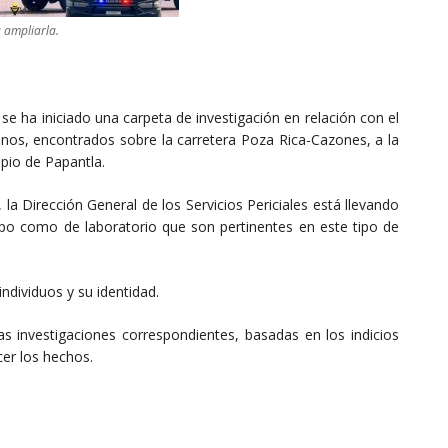
a ampliarla.
se ha iniciado una carpeta de investigación en relación con el
os, encontrados sobre la carretera Poza Rica-Cazones, a la
ipio de Papantla.
a Dirección General de los Servicios Periciales está llevando
mpo como de laboratorio que son pertinentes en este tipo de
ndividuos y su identidad.
 las investigaciones correspondientes, basadas en los indicios
cer los hechos.