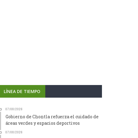
LÍNEA DE TIEMPO
07/08/2026
Gobierno de Chontla refuerza el cuidado de
áreas verdes y espacios deportivos
07/08/2026