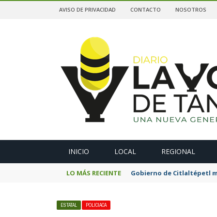
AVISO DE PRIVACIDAD
CONTACTO
NOSOTROS
A
INICIO
LOCAL
REGIONAL
LO MÁS RECIENTE
Gobierno de Citlaltépetl m
ESTATAL
POLICIACA