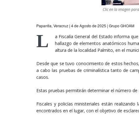
Clic en la imagen par
Papantla, Veracruz | 4 de Agosto de 2025 | Grupo GHOAM
L
a Fiscalía General del Estado informa que 
hallazgo de elementos anatómicos human
altura de la localidad Palmito, en el munic
Desde que se tuvo conocimiento de estos hechos, l
a cabo las pruebas de criminalística tanto de ca
casos.
Estas pruebas permitirán determinar el número de i
Fiscales y policías ministeriales están realizando
encontrados en el lugar, con el objetivo de esclare