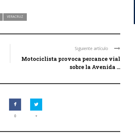
VERACRUZ
Siguiente artículo
Motociclista provoca percance vial
sobre la Avenida ...
+
0