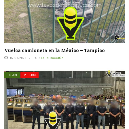
Vuelca camioneta en la México – Tampico
07/03/2026
POR
LA REDACCIÓN
ESTATAL
POLICIACA