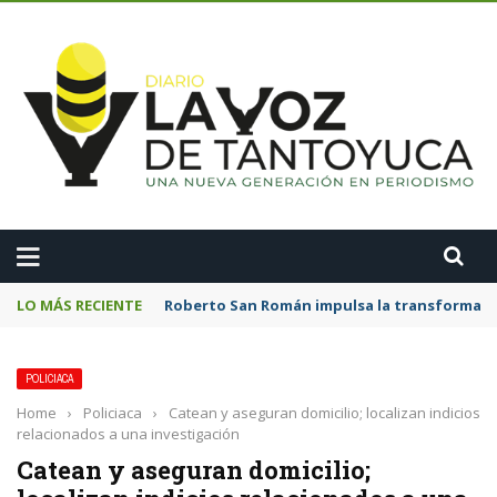
A
LO MÁS RECIENTE
Roberto San Román impulsa la transformació
POLICIACA
Home
›
Policiaca
›
Catean y aseguran domicilio; localizan indicios
relacionados a una investigación
Catean y aseguran domicilio;