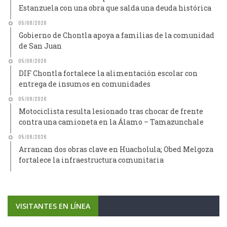
Estanzuela con una obra que salda una deuda histórica
05/08/2026
Gobierno de Chontla apoya a familias de la comunidad
de San Juan
05/08/2026
DIF Chontla fortalece la alimentación escolar con
entrega de insumos en comunidades
05/08/2026
Motociclista resulta lesionado tras chocar de frente
contra una camioneta en la Álamo – Tamazunchale
05/08/2026
Arrancan dos obras clave en Huacholula; Obed Melgoza
fortalece la infraestructura comunitaria
VISITANTES EN LÍNEA