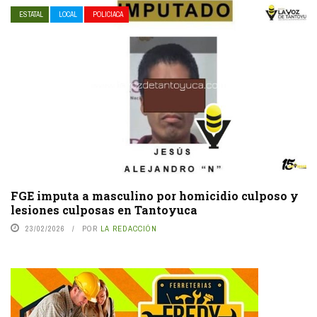
ESTATAL
LOCAL
POLICIACA
FGE imputa a masculino por homicidio culposo y
lesiones culposas en Tantoyuca
23/02/2026
POR
LA REDACCIÓN