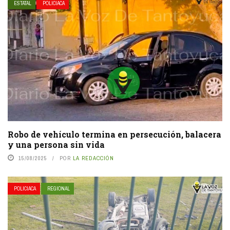
ESTATAL
POLICIACA
Robo de vehículo termina en persecución, balacera
y una persona sin vida
15/08/2025
POR
LA REDACCIÓN
POLICIACA
REGIONAL