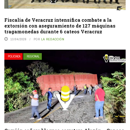
Fiscalía de Veracruz intensifica combate a la
extorsión con aseguramiento de 127 máquinas
tragamonedas durante 6 cateos Veracruz
13/04/2026
POR
LA REDACCIÓN
POLICIACA
REGIONAL