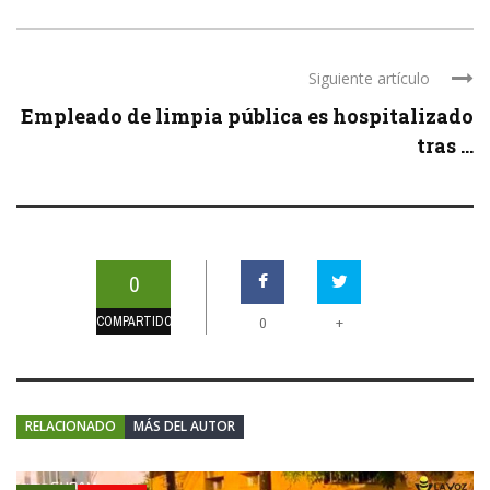
Siguiente artículo
Empleado de limpia pública es hospitalizado
tras ...
0
COMPARTIDOS
+
0
RELACIONADO
MÁS DEL AUTOR