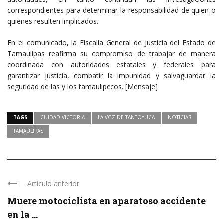
correspondientes para determinar la responsabilidad de quien o
quienes resulten implicados.
En el comunicado, la Fiscalía General de Justicia del Estado de
Tamaulipas reafirma su compromiso de trabajar de manera
coordinada con autoridades estatales y federales para
garantizar justicia, combatir la impunidad y salvaguardar la
seguridad de las y los tamaulipecos. [Mensaje]
TAGS
CUIDAD VICTORIA
LA VOZ DE TANTOYUCA
NOTICIAS
TAMAULIPAS
Artículo anterior
Muere motociclista en aparatoso accidente
en la ...