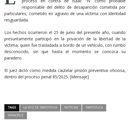
proceso en contra de Isaac “N” como probable
responsable del delito de desaparición cometida por
particulares, cometido en agravio de una víctima con identidad
resguardada.
Los hechos ocurrieron el 25 de junio del presente año, cuando
presuntamente participó en la privación de la libertad de la
víctima, quien fue trasladada a bordo de un vehículo, con rumbo
desconocido, sin que hasta el momento se conozca su
paradero.
El juez dictó como medida cautelar prisión preventiva oficiosa,
dentro del proceso penal 85/2025. [Mensaje]
TAGS
LA VOZ DE TANTOYUCA
NOTICIAS
TANTOYUCA
VERACRUZ