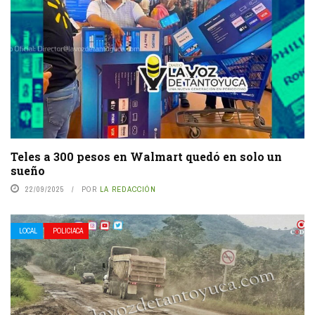
Teles a 300 pesos en Walmart quedó en solo un
sueño
22/09/2025
POR
LA REDACCIÓN
LOCAL
POLICIACA