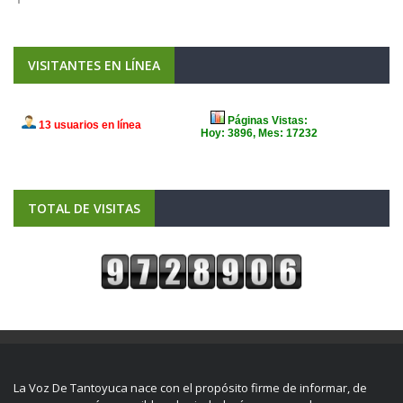
VISITANTES EN LÍNEA
TOTAL DE VISITAS
La Voz De Tantoyuca nace con el propósito firme de informar, de