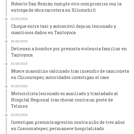
Roberto San Román cumple otro compromiso con la
entrega de obra carretera en Xilozuchitl
05/08/2026
Choque entre taxi y automóvil deja un lesionado y
cuantiosos daños en Tantoyuca
05/08/2026
Detienen a hombre por presunta violencia familiar en
Tantoyuca
05/08/2026
Muere masculino calcinado tras incendio de camioneta
en Chicontepec; autoridades investigan el caso
05/08/2026
Motociclista lesionado es auxiliado y trasladado al
Hospital Regional tras chocar contra un poste de
Telmex
05/08/2026
Investigan presunta agresión contra niño de tres años
en Coscomatepec; permanece hospitalizado