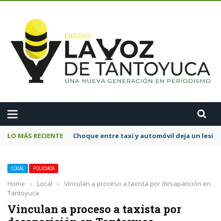
A
LO MÁS RECIENTE
Choque entre taxi y automóvil deja un lesi
LOCAL
POLICIACA
Home
›
Local
›
Vinculan a proceso a taxista por desaparición en
Tantoyuca
Vinculan a proceso a taxista por