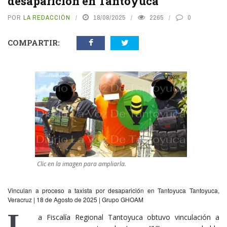
desaparición en Tantoyuca
POR
LA REDACCIÓN
18/08/2025
2265
0
COMPARTIR:
Clic en la imagen para ampliarla.
Vinculan a proceso a taxista por desaparición en Tantoyuca Tantoyuca,
Veracruz | 18 de Agosto de 2025 | Grupo GHOAM
L
a Fiscalía Regional Tantoyuca obtuvo vinculación a