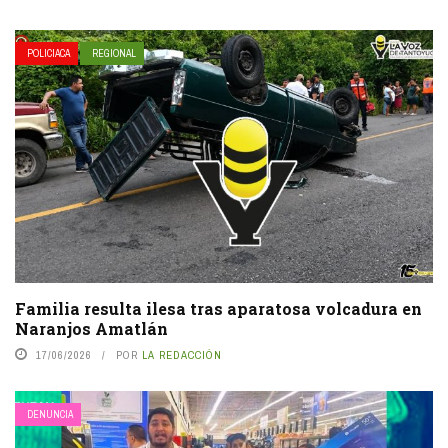
POLICIACA
REGIONAL
Familia resulta ilesa tras aparatosa volcadura en
Naranjos Amatlán
17/06/2026
POR
LA REDACCIÓN
DENUNCIA