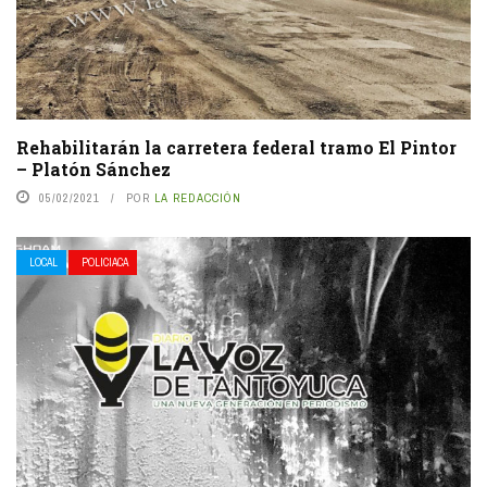
Rehabilitarán la carretera federal tramo El Pintor
– Platón Sánchez
05/02/2021
POR
LA REDACCIÓN
LOCAL
POLICIACA