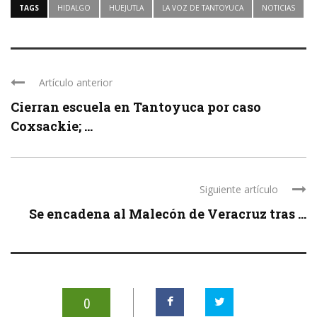
TAGS
HIDALGO
HUEJUTLA
LA VOZ DE TANTOYUCA
NOTICIAS
Artículo anterior
Cierran escuela en Tantoyuca por caso
Coxsackie; ...
Siguiente artículo
Se encadena al Malecón de Veracruz tras ...
0