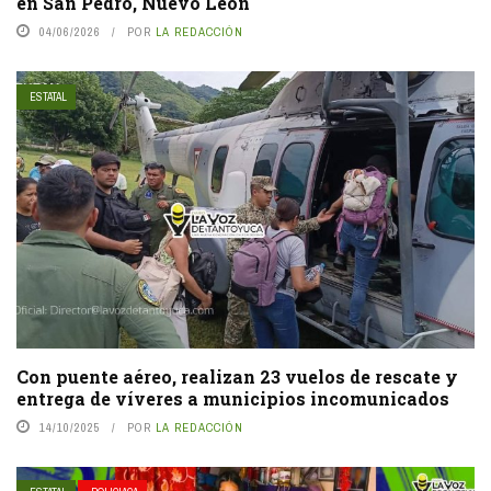
en San Pedro, Nuevo León
04/06/2026
POR
LA REDACCIÓN
ESTATAL
Con puente aéreo, realizan 23 vuelos de rescate y
entrega de víveres a municipios incomunicados
14/10/2025
POR
LA REDACCIÓN