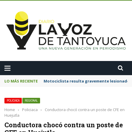
A
LO MÁS RECIENTE
Motociclista resulta gravemente lesionado 
POLICIACA
REGIONAL
Home
›
Policiaca
›
Conductora chocó contra un poste de CFE en
Huejutla
Conductora chocó contra un poste de