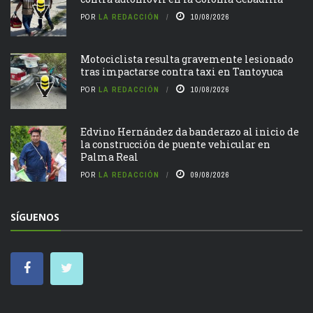
POR
LA REDACCIÓN
10/08/2026
Motociclista resulta gravemente lesionado
tras impactarse contra taxi en Tantoyuca
POR
LA REDACCIÓN
10/08/2026
Edvino Hernández da banderazo al inicio de
la construcción de puente vehicular en
Palma Real
POR
LA REDACCIÓN
09/08/2026
SÍGUENOS