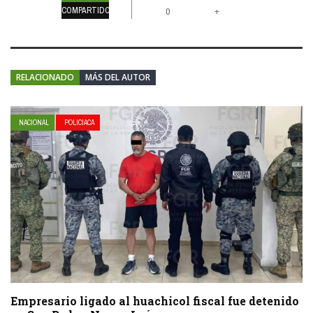
COMPARTIDOS
+
0
RELACIONADO
MÁS DEL AUTOR
NACIONAL
POLICIACA
Empresario ligado al huachicol fiscal fue detenido