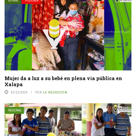
ESTATAL
POLICIACA
Mujer da a luz a su bebé en plena vía pública en
Xalapa
03/12/2025
POR
LA REDACCIÓN
REGIONAL