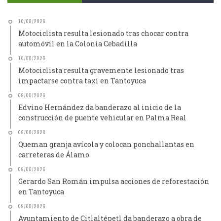
10/08/2026
Motociclista resulta lesionado tras chocar contra
automóvil en la Colonia Cebadilla
10/08/2026
Motociclista resulta gravemente lesionado tras
impactarse contra taxi en Tantoyuca
09/08/2026
Edvino Hernández da banderazo al inicio de la
construcción de puente vehicular en Palma Real
09/08/2026
Queman granja avícola y colocan ponchallantas en
carreteras de Álamo
09/08/2026
Gerardo San Román impulsa acciones de reforestación
en Tantoyuca
09/08/2026
Ayuntamiento de Citlaltépetl da banderazo a obra de