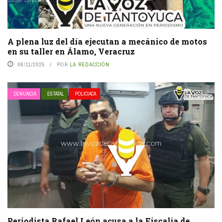
A plena luz del día ejecutan a mecánico de motos
en su taller en Álamo, Veracruz
06/11/2025
POR
LA REDACCIÓN
DENUNCIA
ESTATAL
POLICIACA
Periodista Rafael León acusa a la Fiscalía de