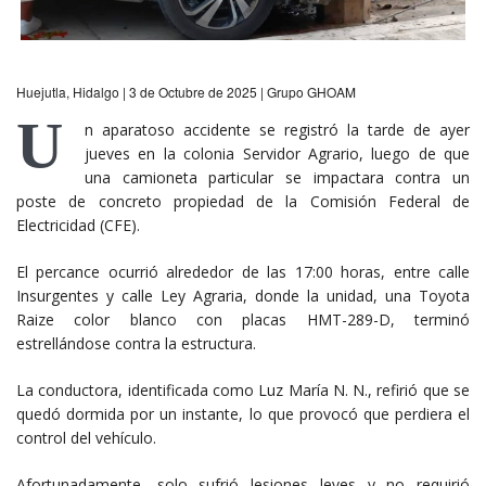
Huejutla, Hidalgo | 3 de Octubre de 2025 | Grupo GHOAM
U
n aparatoso accidente se registró la tarde de ayer
jueves en la colonia Servidor Agrario, luego de que
una camioneta particular se impactara contra un
poste de concreto propiedad de la Comisión Federal de
Electricidad (CFE).
El percance ocurrió alrededor de las 17:00 horas, entre calle
Insurgentes y calle Ley Agraria, donde la unidad, una Toyota
Raize color blanco con placas HMT-289-D, terminó
estrellándose contra la estructura.
La conductora, identificada como Luz María N. N., refirió que se
quedó dormida por un instante, lo que provocó que perdiera el
control del vehículo.
Afortunadamente, solo sufrió lesiones leves y no requirió