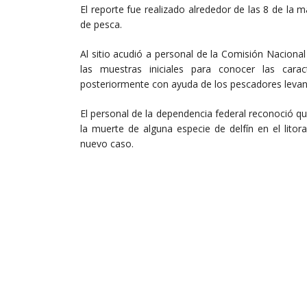
El reporte fue realizado alrededor de las 8 de la
de pesca.
Al sitio acudió a personal de la Comisión Nacion
las muestras iniciales para conocer las cara
posteriormente con ayuda de los pescadores levanta
El personal de la dependencia federal reconoció 
la muerte de alguna especie de delfín en el lito
nuevo caso.