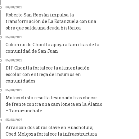
06/08/2026
Roberto San Román impulsa la
transformación de La Estanzuela con una
obra que salda una deuda histórica
05/08/2026
Gobierno de Chontla apoya a familias de la
comunidad de San Juan
05/08/2026
DIF Chontla fortalece la alimentación
escolar con entrega de insumos en
comunidades
05/08/2026
Motociclista resulta lesionado tras chocar
de frente contra una camioneta en la Álamo
– Tamazunchale
05/08/2026
Arrancan dos obras clave en Huacholula;
Obed Melgoza fortalece la infraestructura