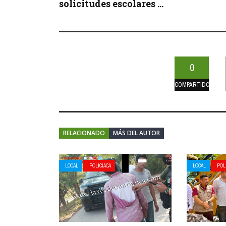
solicitudes escolares ...
0
COMPARTIDOS
RELACIONADO
MÁS DEL AUTOR
LOCAL
POLICIACA
LOCAL
POL