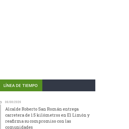
LÍNEA DE TIEMPO
06/08/2026
Alcalde Roberto San Román entrega
carretera de 1.5 kilómetros en El Limón y
reafirma su compromiso con las
comunidades