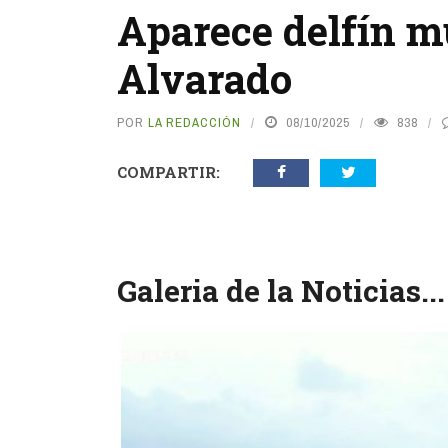
Aparece delfín m
Alvarado
POR
LA REDACCIÓN
08/10/2025
838
COMPARTIR:
Galeria de la Noticias...