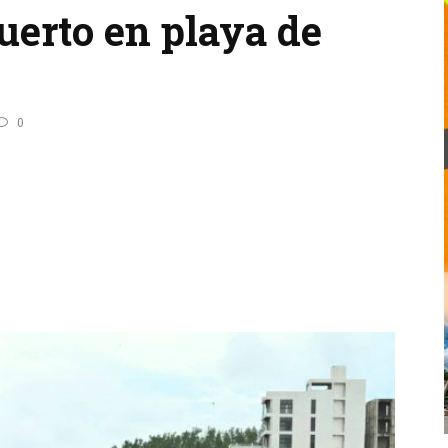
uerto en playa de
0