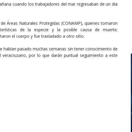
 mañana cuando los trabajadores del mar regresaban de un día
al de Áreas Naturales Protegidas (CONAMP), quienes tomaron
cterísticas de la especie y la posible causa de muerte;
ron el cuerpo y fue trasladado a otro sitio.
que habían pasado muchas semanas sin tener conocimiento de
ral veracruzano, por lo que darán puntual seguimiento a este