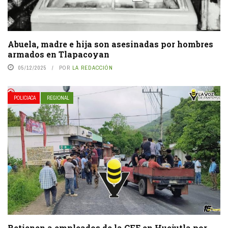
Abuela, madre e hija son asesinadas por hombres
armados en Tlapacoyan
05/12/2025
POR
LA REDACCIÓN
POLICIACA
REGIONAL
Retienen a empleados de la CFE en Huejutla por