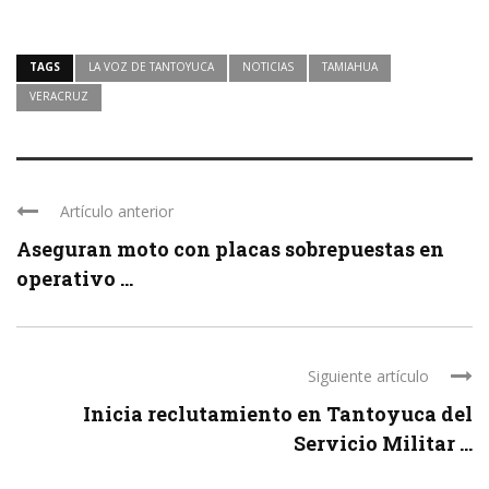
TAGS
LA VOZ DE TANTOYUCA
NOTICIAS
TAMIAHUA
VERACRUZ
Artículo anterior
Aseguran moto con placas sobrepuestas en
operativo ...
Siguiente artículo
Inicia reclutamiento en Tantoyuca del
Servicio Militar ...