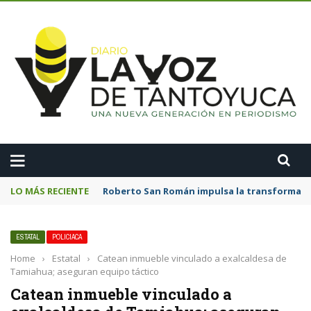
A
LO MÁS RECIENTE
Roberto San Román impulsa la transformació
ESTATAL
POLICIACA
Home
›
Estatal
›
Catean inmueble vinculado a exalcaldesa de
Tamiahua; aseguran equipo táctico
Catean inmueble vinculado a