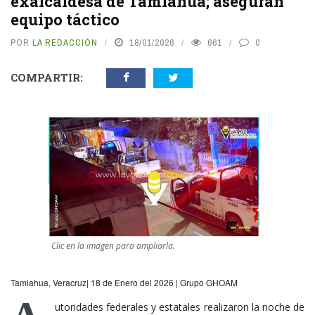
exalcaldesa de Tamiahua; aseguran
equipo táctico
POR
LA REDACCIÓN
18/01/2026
661
0
COMPARTIR:
Clic en la imagen para ampliarla.
Tamiahua, Veracruz| 18 de Enero del 2026 | Grupo GHOAM
utoridades federales y estatales realizaron la noche de