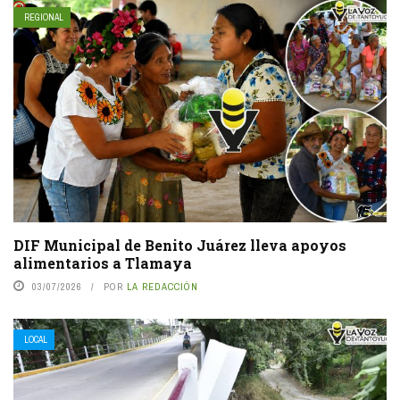
REGIONAL
DIF Municipal de Benito Juárez lleva apoyos
alimentarios a Tlamaya
03/07/2026
POR
LA REDACCIÓN
LOCAL