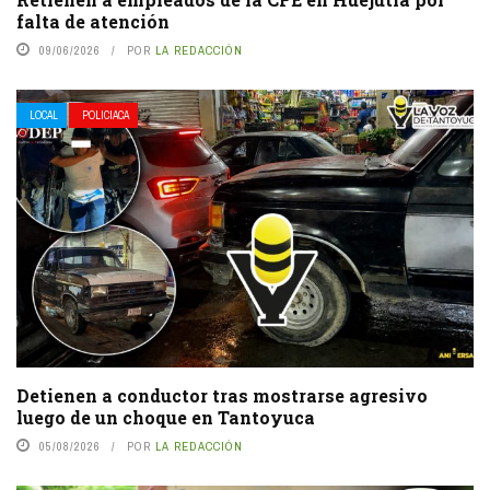
falta de atención
09/06/2026
POR
LA REDACCIÓN
LOCAL
POLICIACA
Detienen a conductor tras mostrarse agresivo
luego de un choque en Tantoyuca
05/08/2026
POR
LA REDACCIÓN