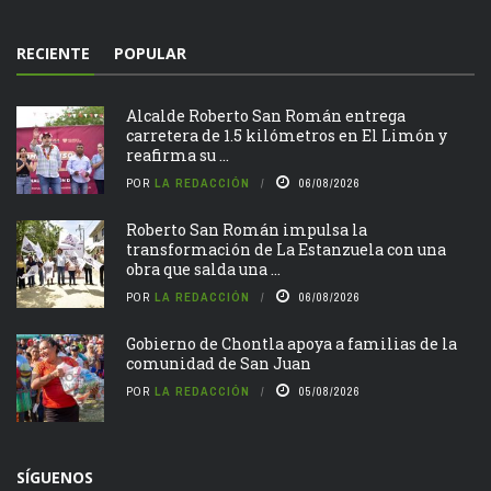
RECIENTE
POPULAR
Alcalde Roberto San Román entrega
carretera de 1.5 kilómetros en El Limón y
reafirma su ...
POR
LA REDACCIÓN
06/08/2026
Roberto San Román impulsa la
transformación de La Estanzuela con una
obra que salda una ...
POR
LA REDACCIÓN
06/08/2026
Gobierno de Chontla apoya a familias de la
comunidad de San Juan
POR
LA REDACCIÓN
05/08/2026
SÍGUENOS