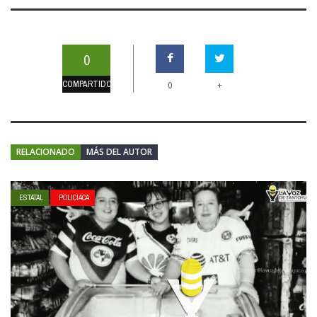
0
COMPARTIDOS
+
0
RELACIONADO
MÁS DEL AUTOR
ESTATAL
POLICIACA