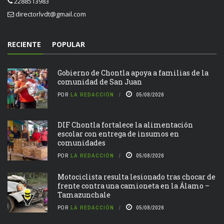
2288513983
directorlvdt@gmail.com
RECIENTE
POPULAR
Gobierno de Chontla apoya a familias de la
comunidad de San Juan
POR
LA REDACCIÓN
05/08/2026
DIF Chontla fortalece la alimentación
escolar con entrega de insumos en
comunidades
POR
LA REDACCIÓN
05/08/2026
Motociclista resulta lesionado tras chocar de
frente contra una camioneta en la Álamo –
Tamazunchale
POR
LA REDACCIÓN
05/08/2026