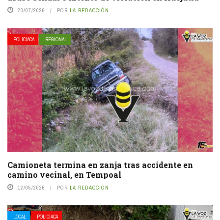
23/07/2026
POR
LA REDACCIÓN
POLICIACA
REGIONAL
Camioneta termina en zanja tras accidente en
camino vecinal, en Tempoal
12/05/2026
POR
LA REDACCIÓN
LOCAL
POLICIACA