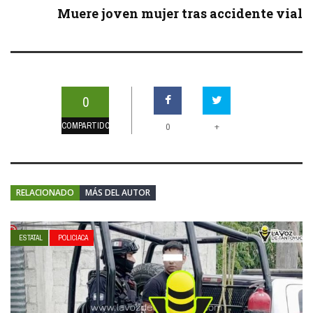
Muere joven mujer tras accidente vial
0
COMPARTIDOS
+
0
RELACIONADO
MÁS DEL AUTOR
ESTATAL
POLICIACA