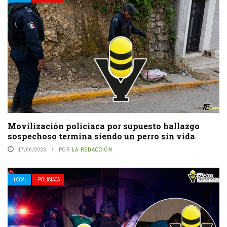
Movilización policiaca por supuesto hallazgo
sospechoso termina siendo un perro sin vida
17/06/2026
POR
LA REDACCIÓN
LOCAL
POLICIACA