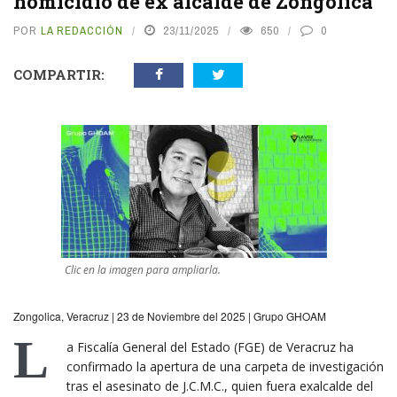
homicidio de ex alcalde de Zongolica
POR
LA REDACCIÓN
23/11/2025
650
0
COMPARTIR:
Clic en la imagen para ampliarla.
Zongolica, Veracruz | 23 de Noviembre del 2025 | Grupo GHOAM
L
a Fiscalía General del Estado (FGE) de Veracruz ha
confirmado la apertura de una carpeta de investigación
tras el asesinato de J.C.M.C., quien fuera exalcalde del