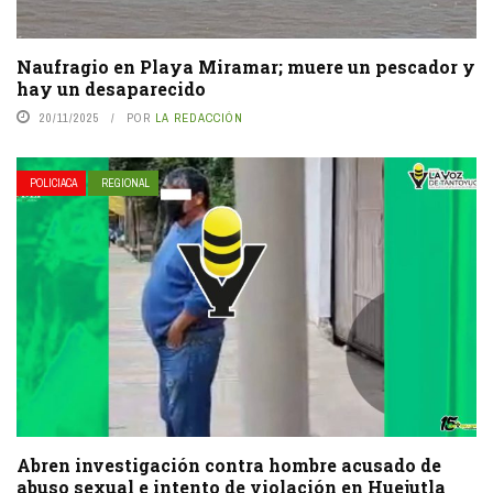
Naufragio en Playa Miramar; muere un pescador y
hay un desaparecido
20/11/2025
POR
LA REDACCIÓN
POLICIACA
REGIONAL
Abren investigación contra hombre acusado de
abuso sexual e intento de violación en Huejutla