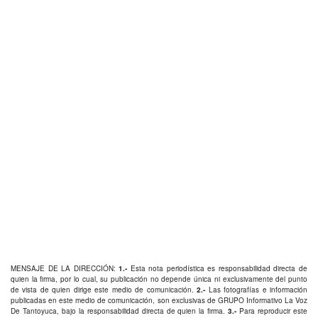
MENSAJE DE LA DIRECCIÓN:
1.-
Esta nota periodística es responsabilidad directa de
quien la firma, por lo cual, su publicación no depende única ni exclusivamente del punto
de vista de quien dirige este medio de comunicación.
2.-
Las fotografías e información
publicadas en este medio de comunicación, son exclusivas de GRUPO Informativo La Voz
De Tantoyuca, bajo la responsabilidad directa de quien la firma.
3.-
Para reproducir este