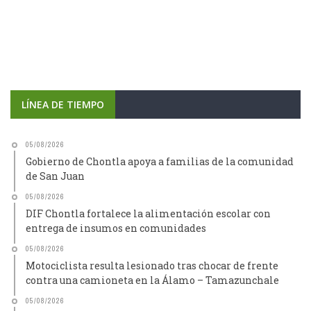
LÍNEA DE TIEMPO
05/08/2026
Gobierno de Chontla apoya a familias de la comunidad
de San Juan
05/08/2026
DIF Chontla fortalece la alimentación escolar con
entrega de insumos en comunidades
05/08/2026
Motociclista resulta lesionado tras chocar de frente
contra una camioneta en la Álamo – Tamazunchale
05/08/2026