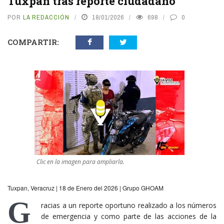
Tuxpan tras reporte ciudadano
POR
LA REDACCIÓN
18/01/2026
698
0
COMPARTIR:
Clic en la imagen para ampliarla.
Tuxpan, Veracruz | 18 de Enero del 2026 | Grupo GHOAM
G
racias a un reporte oportuno realizado a los números
de emergencia y como parte de las acciones de la