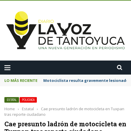
A
LO MÁS RECIENTE
Motociclista resulta gravemente lesionado 
ESTATAL
POLICIACA
Home
›
Estatal
›
Cae presunto ladrón de motocicleta en Tuxpan
tras reporte ciudadano
Cae presunto ladrón de motocicleta en