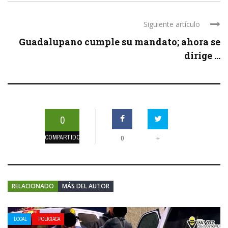
Siguiente artículo
Guadalupano cumple su mandato; ahora se
dirige ...
0
COMPARTIDOS
+
0
RELACIONADO
MÁS DEL AUTOR
LOCAL
POLICIACA