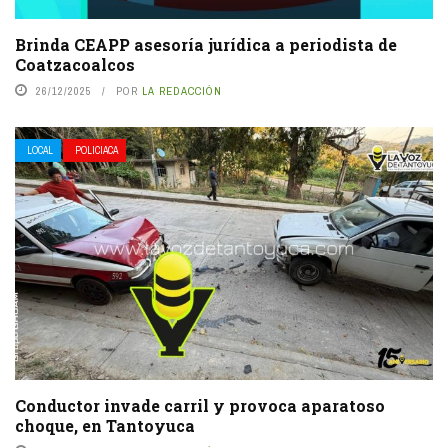
Brinda CEAPP asesoría jurídica a periodista de
Coatzacoalcos
26/12/2025
POR
LA REDACCIÓN
LOCAL
POLICIACA
Conductor invade carril y provoca aparatoso
choque, en Tantoyuca