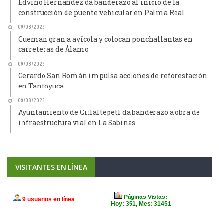
Edvino Hernández da banderazo al inicio de la
construcción de puente vehicular en Palma Real
09/08/2026
Queman granja avícola y colocan ponchallantas en
carreteras de Álamo
09/08/2026
Gerardo San Román impulsa acciones de reforestación
en Tantoyuca
09/08/2026
Ayuntamiento de Citlaltépetl da banderazo a obra de
infraestructura vial en La Sabinas
VISITANTES EN LÍNEA