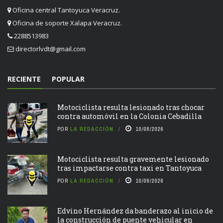
Oficina central Tantoyuca Veracruz.
Oficina de soporte Xalapa Veracruz.
2288513983
directorlvdt@gmail.com
RECIENTE
POPULAR
Motociclista resulta lesionado tras chocar
contra automóvil en la Colonia Cebadilla
POR
LA REDACCIÓN
10/08/2026
Motociclista resulta gravemente lesionado
tras impactarse contra taxi en Tantoyuca
POR
LA REDACCIÓN
10/08/2026
Edvino Hernández da banderazo al inicio de
la construcción de puente vehicular en