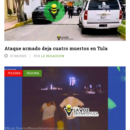
Ataque armado deja cuatro muertos en Tula
07/08/2025
POR
LA REDACCIÓN
POLICIACA
REGIONAL