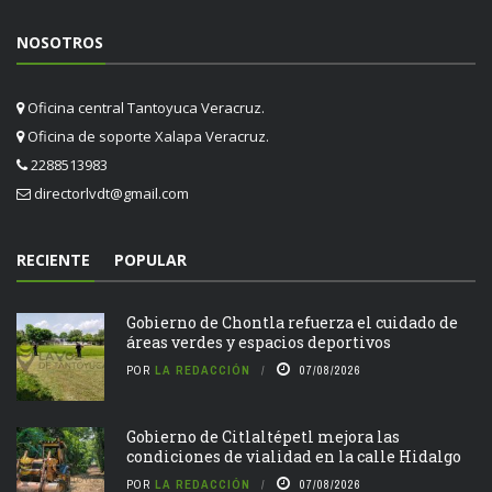
NOSOTROS
Oficina central Tantoyuca Veracruz.
Oficina de soporte Xalapa Veracruz.
2288513983
directorlvdt@gmail.com
RECIENTE
POPULAR
Gobierno de Chontla refuerza el cuidado de
áreas verdes y espacios deportivos
POR
LA REDACCIÓN
07/08/2026
Gobierno de Citlaltépetl mejora las
condiciones de vialidad en la calle Hidalgo
POR
LA REDACCIÓN
07/08/2026