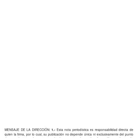
MENSAJE DE LA DIRECCIÓN:
1.-
Esta nota periodística es responsabilidad directa de
quien la firma, por lo cual, su publicación no depende única ni exclusivamente del punto