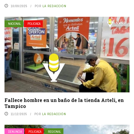
10/09/2025
POR
LA REDACCIÓN
NACIONAL
POLICIACA
Fallece hombre en un baño de la tienda Arteli, en
Tampico
11/12/2025
POR
LA REDACCIÓN
DENUNCIA
POLICIACA
REGIONAL