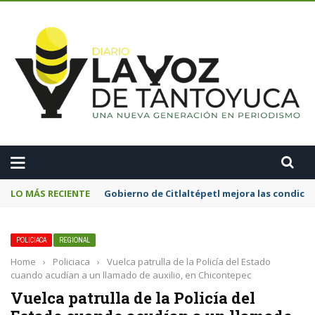
A
LO MÁS RECIENTE
Gobierno de Citlaltépetl mejora las condicion
POLICIACA
REGIONAL
Home
›
Policiaca
›
Vuelca patrulla de la Policía del Estado
cuando acudían a un llamado de auxilio, en Chicontepec
Vuelca patrulla de la Policía del