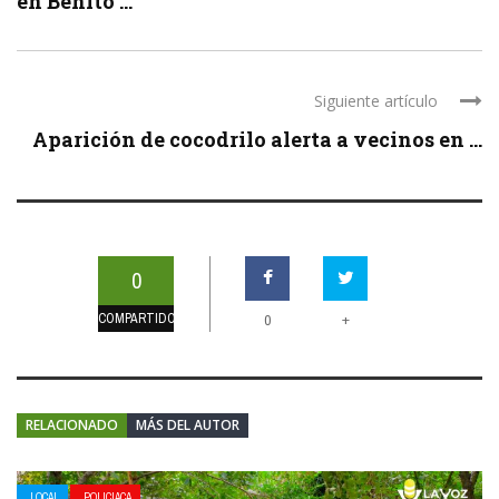
en Benito ...
Siguiente artículo
Aparición de cocodrilo alerta a vecinos en ...
0
COMPARTIDOS
+
0
RELACIONADO
MÁS DEL AUTOR
LOCAL
POLICIACA