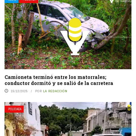
Camioneta terminó entre los matorrales;
conductor dormitó y se salió de la carretera
15/12/2025
POR
LA REDACCIÓN
POLICIACA