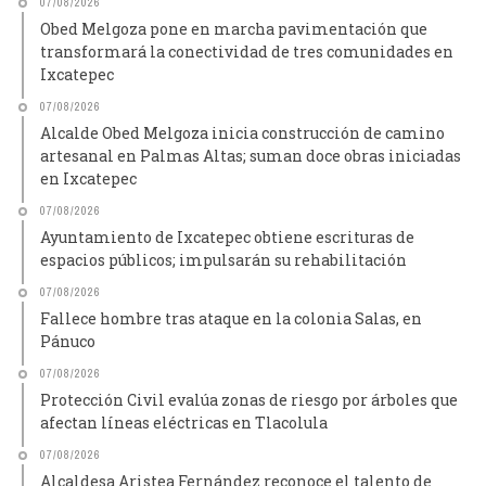
07/08/2026
Obed Melgoza pone en marcha pavimentación que
transformará la conectividad de tres comunidades en
Ixcatepec
07/08/2026
Alcalde Obed Melgoza inicia construcción de camino
artesanal en Palmas Altas; suman doce obras iniciadas
en Ixcatepec
07/08/2026
Ayuntamiento de Ixcatepec obtiene escrituras de
espacios públicos; impulsarán su rehabilitación
07/08/2026
Fallece hombre tras ataque en la colonia Salas, en
Pánuco
07/08/2026
Protección Civil evalúa zonas de riesgo por árboles que
afectan líneas eléctricas en Tlacolula
07/08/2026
Alcaldesa Aristea Fernández reconoce el talento de