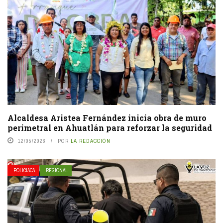
Alcaldesa Aristea Fernández inicia obra de muro
perimetral en Ahuatlán para reforzar la seguridad
12/05/2026
POR
LA REDACCIÓN
POLICIACA
REGIONAL