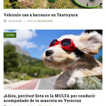
Vehículo cae a barranco en Tantoyuca
10/02/2026
POR
LA REDACCIÓN
ESTATAL
¡Adiós, perritos! Esta es la MULTA por conducir
acompañado de tu mascota en Veracruz