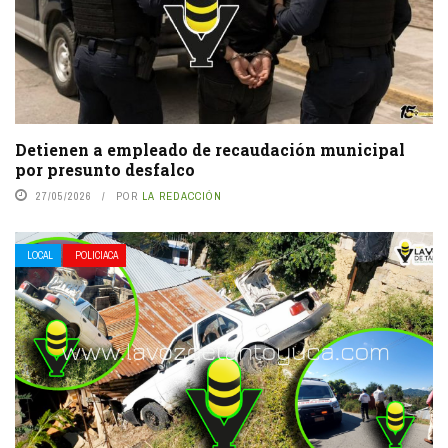
Detienen a empleado de recaudación municipal
por presunto desfalco
27/05/2026
POR
LA REDACCIÓN
LOCAL
POLICIACA