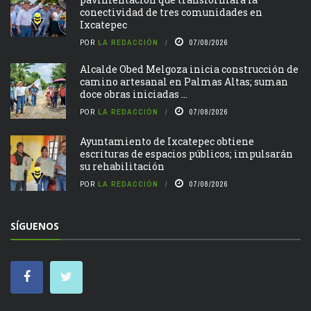
conectividad de tres comunidades en
Ixcatepec
POR
LA REDACCIÓN
07/08/2026
Alcalde Obed Melgoza inicia construcción de
camino artesanal en Palmas Altas; suman
doce obras iniciadas ...
POR
LA REDACCIÓN
07/08/2026
Ayuntamiento de Ixcatepec obtiene
escrituras de espacios públicos; impulsarán
su rehabilitación
POR
LA REDACCIÓN
07/08/2026
SÍGUENOS