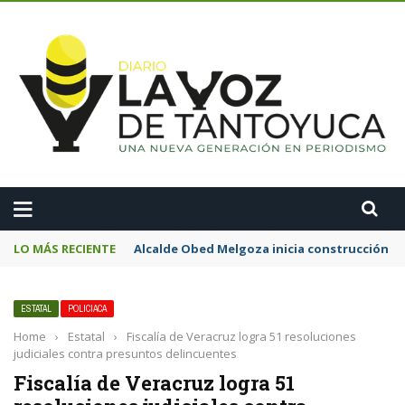
A
LO MÁS RECIENTE
Alcalde Obed Melgoza inicia construcción de
ESTATAL
POLICIACA
Home
›
Estatal
›
Fiscalía de Veracruz logra 51 resoluciones
judiciales contra presuntos delincuentes
Fiscalía de Veracruz logra 51