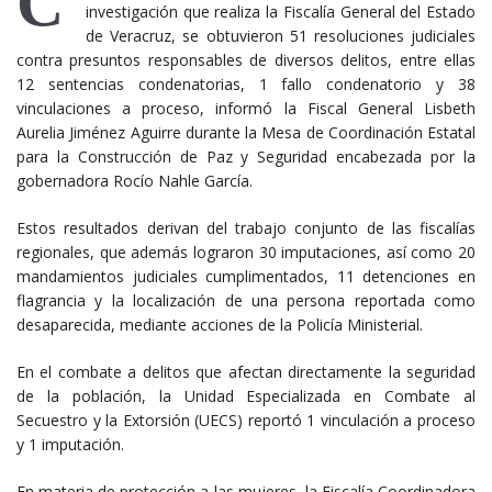
C
investigación que realiza la Fiscalía General del Estado
de Veracruz, se obtuvieron 51 resoluciones judiciales
contra presuntos responsables de diversos delitos, entre ellas
12 sentencias condenatorias, 1 fallo condenatorio y 38
vinculaciones a proceso, informó la Fiscal General Lisbeth
Aurelia Jiménez Aguirre durante la Mesa de Coordinación Estatal
para la Construcción de Paz y Seguridad encabezada por la
gobernadora Rocío Nahle García.
Estos resultados derivan del trabajo conjunto de las fiscalías
regionales, que además lograron 30 imputaciones, así como 20
mandamientos judiciales cumplimentados, 11 detenciones en
flagrancia y la localización de una persona reportada como
desaparecida, mediante acciones de la Policía Ministerial.
En el combate a delitos que afectan directamente la seguridad
de la población, la Unidad Especializada en Combate al
Secuestro y la Extorsión (UECS) reportó 1 vinculación a proceso
y 1 imputación.
En materia de protección a las mujeres, la Fiscalía Coordinadora