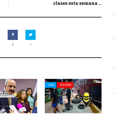
clases esta semana ...
+
0
LOCAL
POLICIACA