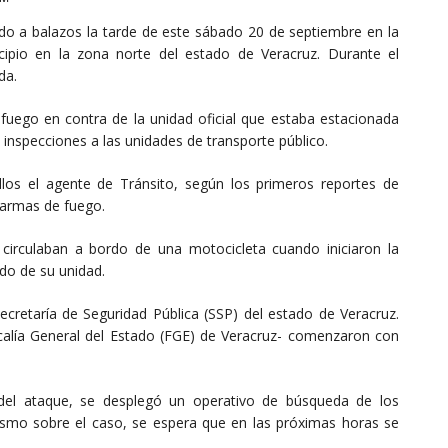
ado a balazos la tarde de este sábado 20 de septiembre en la
icipio en la zona norte del estado de Veracruz. Durante el
da.
 fuego en contra de la unidad oficial que estaba estacionada
 inspecciones a las unidades de transporte público.
llos el agente de Tránsito, según los primeros reportes de
 armas de fuego.
s circulaban a bordo de una motocicleta cuando iniciaron la
do de su unidad.
retaría de Seguridad Pública (SSP) del estado de Veracruz.
iscalía General del Estado (FGE) de Veracruz- comenzaron con
 del ataque, se desplegó un operativo de búsqueda de los
smo sobre el caso, se espera que en las próximas horas se