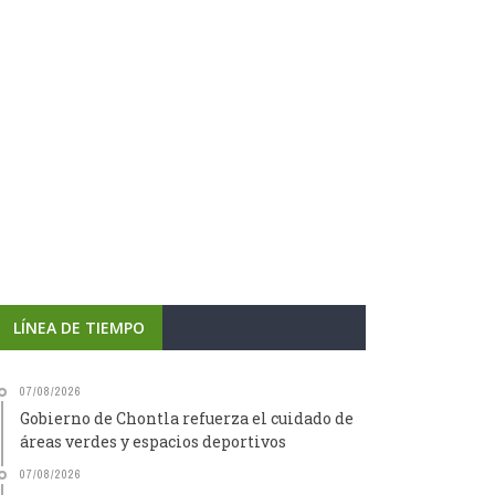
LÍNEA DE TIEMPO
07/08/2026
Gobierno de Chontla refuerza el cuidado de
áreas verdes y espacios deportivos
07/08/2026