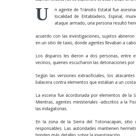
U
n agente de Tránsito Estatal fue asesin
localidad de Entabladero, Espinal, mun
ataque armado, una persona resultó heri
acuerdo con las investigaciones, sujetos abrieron
en un sitio de taxis, donde agentes llevaban a cabo
Los disparos les dieron a dos personas, entre e
vecinos, quienes escucharon las detonaciones por
Según las versiones extraoficiales, los atacante
balacera contra elementos que estaban a un costa
La escena fue acordonada por elementos de la Sec
Mientras, agentes ministeriales -adscritos a la F
las indagatorias.
En la zona de la Sierra del Totonacapan, sitio
responsables. Las autoridades mantienen hermeti
brinden más detalles sobre la investigación.