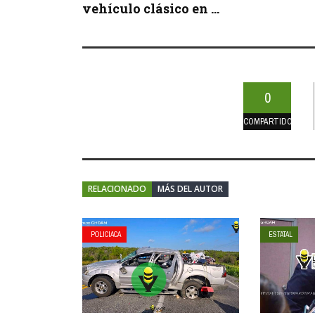
vehículo clásico en ...
0
COMPARTIDOS
RELACIONADO
MÁS DEL AUTOR
POLICIACA
ESTATAL