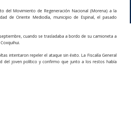
ato del Movimiento de Regeneración Nacional (Morena) a la
lidad de Oriente Mediodía, municipio de Espinal, el pasado
de septiembre, cuando se trasladaba a bordo de su camioneta a
 Coxquihui.
as intentaron repeler el ataque sin éxito. La Fiscalía General
d del joven político y confirmo que junto a los restos había