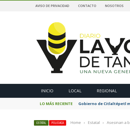
AVISO DE PRIVACIDAD
CONTACTO
NOSOTROS
A
INICIO
LOCAL
REGIONAL
LO MÁS RECIENTE
Gobierno de Citlaltépetl m
Home
›
Estatal
›
Asesinan a b
ESTATAL
POLICIACA