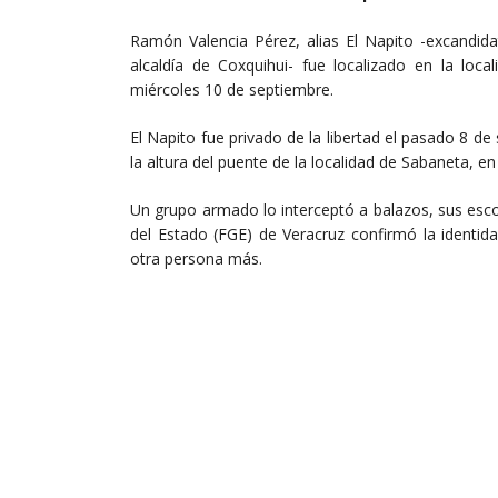
Ramón Valencia Pérez, alias El Napito -excandid
alcaldía de Coxquihui- fue localizado en la loca
miércoles 10 de septiembre.
El Napito fue privado de la libertad el pasado 8 
la altura del puente de la localidad de Sabaneta, en
Un grupo armado lo interceptó a balazos, sus escolt
del Estado (FGE) de Veracruz confirmó la identida
otra persona más.