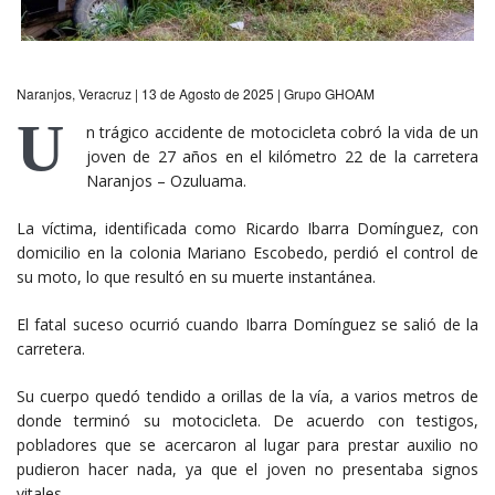
Naranjos, Veracruz | 13 de Agosto de 2025 | Grupo GHOAM
U
n trágico accidente de motocicleta cobró la vida de un
joven de 27 años en el kilómetro 22 de la carretera
Naranjos – Ozuluama.
La víctima, identificada como Ricardo Ibarra Domínguez, con
domicilio en la colonia Mariano Escobedo, perdió el control de
su moto, lo que resultó en su muerte instantánea.
El fatal suceso ocurrió cuando Ibarra Domínguez se salió de la
carretera.
Su cuerpo quedó tendido a orillas de la vía, a varios metros de
donde terminó su motocicleta. De acuerdo con testigos,
pobladores que se acercaron al lugar para prestar auxilio no
pudieron hacer nada, ya que el joven no presentaba signos
vitales.