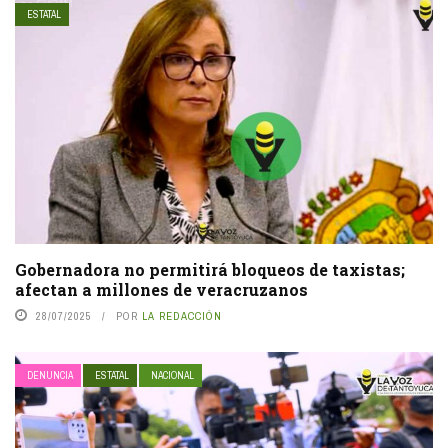
ESTATAL
Gobernadora no permitirá bloqueos de taxistas;
afectan a millones de veracruzanos
28/07/2025
POR
LA REDACCIÓN
DENUNCIA
ESTATAL
NACIONAL