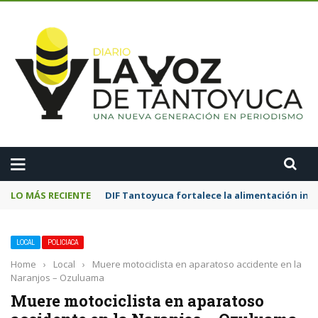
A
LO MÁS RECIENTE
DIF Tantoyuca fortalece la alimentación inf
LOCAL
POLICIACA
Home
›
Local
›
Muere motociclista en aparatoso accidente en la
Naranjos – Ozuluama
Muere motociclista en aparatoso