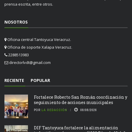
prensa escrita, entre otros.
NOSOTROS
Oficina central Tantoyuca Veracruz.
Oficina de soporte Xalapa Veracruz.
2288513983
directorlvdt@gmail.com
RECIENTE
POPULAR
Fortalece Roberto San Román coordinación y
seguimiento de acciones municipales
POR
LA REDACCIÓN
08/08/2026
DIF Tantoyuca fortalece la alimentación