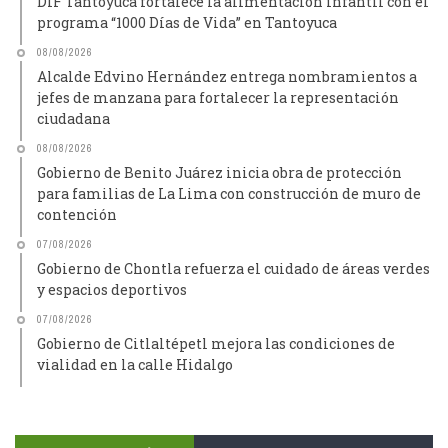
DIF Tantoyuca fortalece la alimentación infantil con el
programa “1000 Días de Vida” en Tantoyuca
08/08/2026
Alcalde Edvino Hernández entrega nombramientos a
jefes de manzana para fortalecer la representación
ciudadana
08/08/2026
Gobierno de Benito Juárez inicia obra de protección
para familias de La Lima con construcción de muro de
contención
07/08/2026
Gobierno de Chontla refuerza el cuidado de áreas verdes
y espacios deportivos
07/08/2026
Gobierno de Citlaltépetl mejora las condiciones de
vialidad en la calle Hidalgo