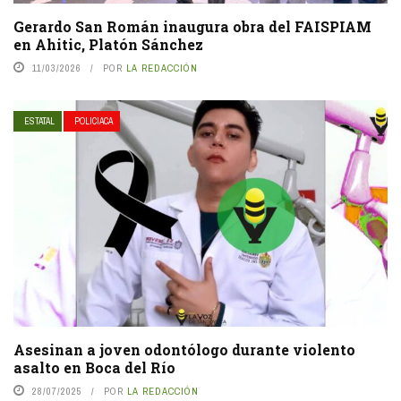
Gerardo San Román inaugura obra del FAISPIAM
en Ahitic, Platón Sánchez
11/03/2026
POR
LA REDACCIÓN
ESTATAL
POLICIACA
Asesinan a joven odontólogo durante violento
asalto en Boca del Río
28/07/2025
POR
LA REDACCIÓN