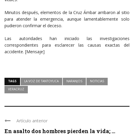
Minutos después, elementos de la Cruz Ámbar arribaron al sitio
para atender la emergencia, aunque lamentablemente solo
pudieron confirmar el deceso.
Las autoridades han iniciado las investigaciones
correspondientes para esclarecer las causas exactas del
accidente. [Mensaje]
TAGS
LA VOZ DE TANTOYUCA
NARANJOS
NOTICIAS
VERACRUZ
Artículo anterior
En asalto dos hombres pierden la vida; ...