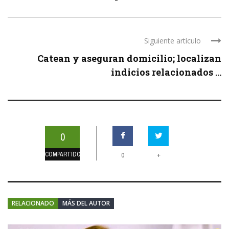
Siguiente artículo
Catean y aseguran domicilio; localizan
indicios relacionados ...
0
COMPARTIDOS
+
0
RELACIONADO
MÁS DEL AUTOR