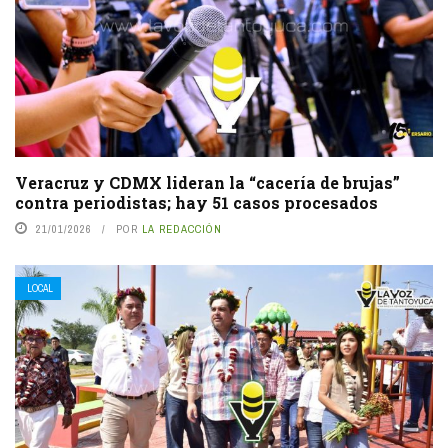
Veracruz y CDMX lideran la “cacería de brujas”
contra periodistas; hay 51 casos procesados
21/01/2026
POR
LA REDACCIÓN
LOCAL