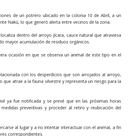
ciones de un potrero ubicado en la colonia 10 de Abril, a un
ante Nakú, lo que generó alerta entre vecinos de la zona.
localiza dentro del arroyo Jícara, cauce natural que atraviesa
rado mayor acumulación de residuos orgánicos.
mera ocasión en que se observa un animal de este tipo en el
elacionada con los desperdicios que son arrojados al arroyo,
 que atrae a la fauna silvestre y representa un riesgo para la
Civil ya fue notificada y se prevé que en las próximas horas
 medidas preventivas y proceder al retiro y reubicación del
carse al lugar y a no intentar interactuar con el animal, a fin
ores correspondientes.