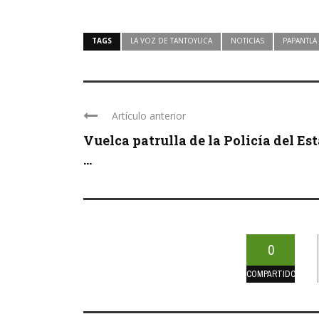
TAGS
LA VOZ DE TANTOYUCA
NOTICIAS
PAPANTLA
Artículo anterior
Vuelca patrulla de la Policía del Es
...
0
COMPARTIDOS