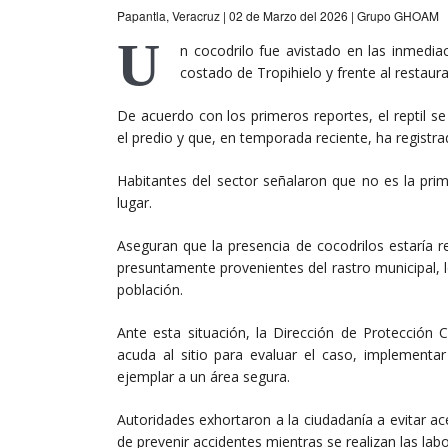
Papantla, Veracruz | 02 de Marzo del 2026 | Grupo GHOAM
U
n cocodrilo fue avistado en las inmedia
costado de Tropihielo y frente al restaur
De acuerdo con los primeros reportes, el reptil se 
el predio y que, en temporada reciente, ha regist
Habitantes del sector señalaron que no es la pri
lugar.
Aseguran que la presencia de cocodrilos estaría r
presuntamente provenientes del rastro municipal, lo
población.
Ante esta situación, la Dirección de Protección 
acuda al sitio para evaluar el caso, implementar
ejemplar a un área segura.
Autoridades exhortaron a la ciudadanía a evitar acer
de prevenir accidentes mientras se realizan las lab