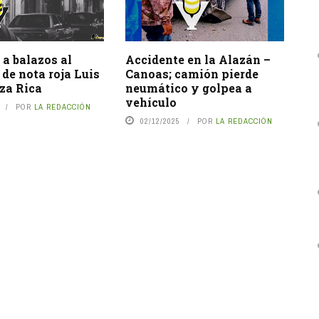
a balazos al
Accidente en la Alazán –
 de nota roja Luis
Canoas; camión pierde
za Rica
neumático y golpea a
vehículo
POR
LA REDACCIÓN
02/12/2025
POR
LA REDACCIÓN