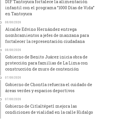
DIF Tantoyuca fortalece la alimentación
infantil con el programa “1000 Días de Vida”
en Tantoyuca
08/08/2026
Alcalde Edvino Hernández entrega
nombramientos a jefes de manzana para
fortalecer la representación ciudadana
08/08/2026
Gobierno de Benito Juárez inicia obra de
protección para familias de La Lima con
construcción de muro de contención
07/08/2026
Gobierno de Chontla refuerza el cuidado de
áreas verdes y espacios deportivos
07/08/2026
Gobierno de Citlaltépetl mejora las
condiciones de vialidad en la calle Hidalgo