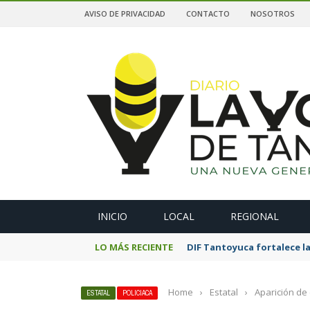
AVISO DE PRIVACIDAD
CONTACTO
NOSOTROS
A
INICIO
LOCAL
REGIONAL
LO MÁS RECIENTE
DIF Tantoyuca fortalece la
Home
›
Estatal
›
Aparición de 
ESTATAL
POLICIACA