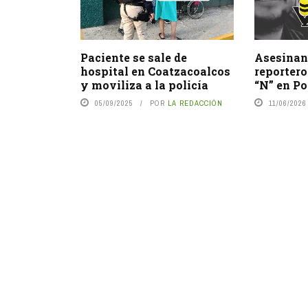
Paciente se sale de
Asesinan 
hospital en Coatzacoalcos
reportero
y moviliza a la policía
“N” en Po
05/09/2025
POR
LA REDACCIÓN
11/06/2026