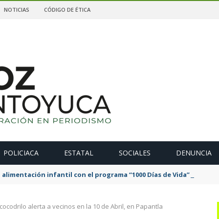
NOTICIAS
CÓDIGO DE ÉTICA
POLICIACA
ESTATAL
SOCIALES
DENUNCIA
 alimentación infantil con el programa “1000 Días de Vida” en Tan
cocodrilo alerta a vecinos en la 10 de Abril, en Papantla