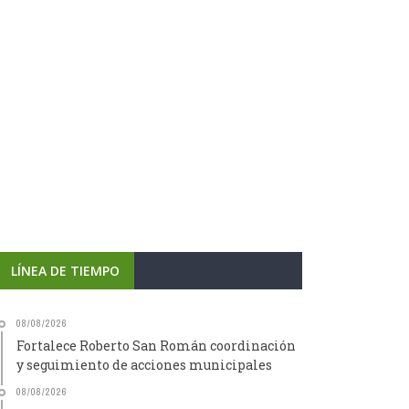
LÍNEA DE TIEMPO
08/08/2026
Fortalece Roberto San Román coordinación
y seguimiento de acciones municipales
08/08/2026