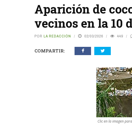
Aparición de coco
vecinos en la 10 
POR
LA REDACCIÓN
02/03/2026
449
COMPARTIR:
Clic en la imagen par