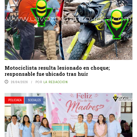
Motociclista resulta lesionado en choque;
responsable fue ubicado tras huir
26/04/2026
POR
LA REDACCIÓN
POLICIACA
SOCIALES