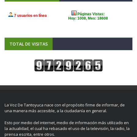
TOTAL DE VISITAS
La Voz De Tantoyuca nace con el propósito firme de informar, de
una manera más accesible, a la ciudadanía en general.
Esto por medio del internet, medio de información más utilizado en
la actualidad, el cual ha rebasado el uso de la televisión, la radio, la
prensa escrita, entre otros.