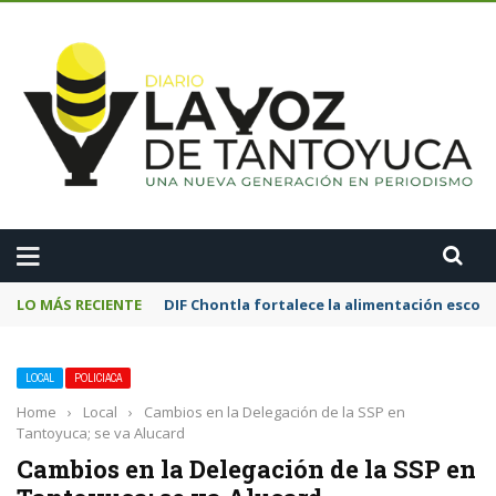
A
LO MÁS RECIENTE
DIF Chontla fortalece la alimentación esco
LOCAL
POLICIACA
Home
›
Local
›
Cambios en la Delegación de la SSP en
Tantoyuca; se va Alucard
Cambios en la Delegación de la SSP en