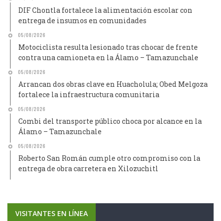
DIF Chontla fortalece la alimentación escolar con
entrega de insumos en comunidades
05/08/2026
Motociclista resulta lesionado tras chocar de frente
contra una camioneta en la Álamo – Tamazunchale
05/08/2026
Arrancan dos obras clave en Huacholula; Obed Melgoza
fortalece la infraestructura comunitaria
05/08/2026
Combi del transporte público choca por alcance en la
Álamo – Tamazunchale
05/08/2026
Roberto San Román cumple otro compromiso con la
entrega de obra carretera en Xilozuchitl
VISITANTES EN LÍNEA