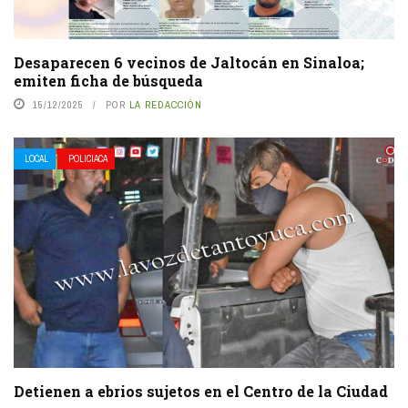
Desaparecen 6 vecinos de Jaltocán en Sinaloa;
emiten ficha de búsqueda
15/12/2025
POR
LA REDACCIÓN
LOCAL
POLICIACA
Detienen a ebrios sujetos en el Centro de la Ciudad