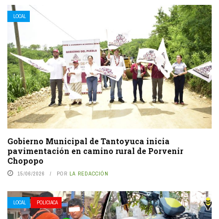
LOCAL
Gobierno Municipal de Tantoyuca inicia
pavimentación en camino rural de Porvenir
Chopopo
15/06/2026
POR
LA REDACCIÓN
LOCAL
POLICIACA