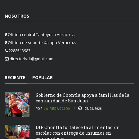
NOSOTROS
Oficina central Tantoyuca Veracruz.
Oficina de soporte Xalapa Veracruz.
2288513983
directorlvdt@gmail.com
RECIENTE
POPULAR
Gobierno de Chontla apoya a familias de la
comunidad de San Juan
POR
LA REDACCIÓN
05/08/2026
DIF Chontla fortalece la alimentación
escolar con entrega de insumos en
comunidades