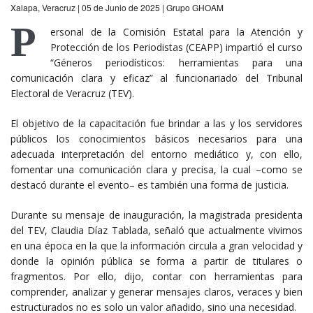
Xalapa, Veracruz | 05 de Junio de 2025 | Grupo GHOAM
P
ersonal de la Comisión Estatal para la Atención y
Protección de los Periodistas (CEAPP) impartió el curso
“Géneros periodísticos: herramientas para una
comunicación clara y eficaz” al funcionariado del Tribunal
Electoral de Veracruz (TEV).
El objetivo de la capacitación fue brindar a las y los servidores
públicos los conocimientos básicos necesarios para una
adecuada interpretación del entorno mediático y, con ello,
fomentar una comunicación clara y precisa, la cual –como se
destacó durante el evento– es también una forma de justicia.
Durante su mensaje de inauguración, la magistrada presidenta
del TEV, Claudia Díaz Tablada, señaló que actualmente vivimos
en una época en la que la información circula a gran velocidad y
donde la opinión pública se forma a partir de titulares o
fragmentos. Por ello, dijo, contar con herramientas para
comprender, analizar y generar mensajes claros, veraces y bien
estructurados no es solo un valor añadido, sino una necesidad.