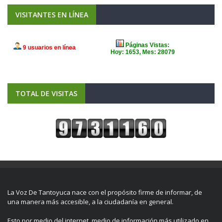
VISITANTES EN LÍNEA
TOTAL DE VISITAS
La Voz De Tantoyuca nace con el propósito firme de informar, de
una manera más accesible, a la ciudadanía en general.
Esto por medio del internet, medio de información más utilizado en