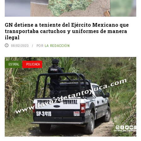
GN detiene a teniente del Ejército Mexicano que
transportaba cartuchos y uniformes de manera
ilegal
08/02/2023
POR
LA REDACCIÓN
ESTATAL
POLICIACA