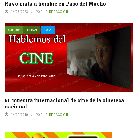
Rayo mata a hombre en Paso del Macho
14/05/2023
POR
LA REDACCIÓN
CULTURA
ESTATAL
LOCAL
66 muestra internacional de cine de la cineteca
nacional
14/04/2019
POR
LA REDACCIÓN