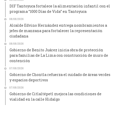
DIF Tantoyuca fortalece la alimentación infantil con el
programa “1000 Días de Vida” en Tantoyuca
08/08/2026
Alcalde Edvino Hernández entrega nombramientos a
jefes de manzana para fortalecer la representación
ciudadana
08/08/2026
Gobierno de Benito Juárez inicia obra de protección
para familias de La Lima con construcción de muro de
contención
07/08/2026
Gobierno de Chontla refuerza el cuidado de áreas verdes
y espacios deportivos
07/08/2026
Gobierno de Citlaltépetl mejora las condiciones de
vialidad en la calle Hidalgo