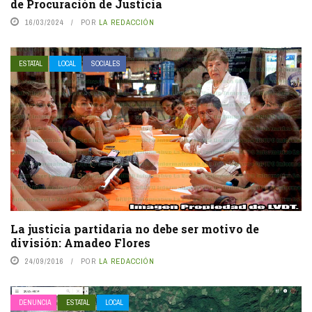
de Procuración de Justicia
16/03/2024
POR
LA REDACCIÓN
ESTATAL
LOCAL
SOCIALES
La justicia partidaria no debe ser motivo de
división: Amadeo Flores
24/09/2016
POR
LA REDACCIÓN
DENUNCIA
ESTATAL
LOCAL