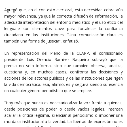
Agregó que, en el contexto electoral, esta necesidad cobra aún
mayor relevancia, ya que la correcta difusión de información, la
adecuada interpretación del entorno mediático y el uso ético del
lenguaje son elementos clave para fortalecer la confianza
ciudadana en las instituciones. “Una comunicación clara es
también una forma de justicia”, enfatizó.
En representación del Pleno de la CEAPP, el comisionado
presidente Luis Orencio Ramírez Baqueiro subrayó que la
prensa no solo informa, sino que también observa, analiza,
cuestiona y, en muchos casos, confronta las decisiones y
acciones de los actores públicos y de las instituciones que rigen
la vida democrática. Esa, afirmó, es y seguirá siendo su esencia
en cualquier género periodístico que se emplee.
“Hoy más que nunca es necesario alzar la voz frente a quienes,
desde posiciones de poder o desde vacíos legales, intentan
acallar la crítica legítima, silenciar al periodismo o imponer una
mordaza institucional a la verdad. La libertad de expresión no es