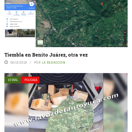
Tiembla en Benito Juárez, otra vez
08/12/2018
POR
LA REDACCIÓN
ESTATAL
POLICIACA