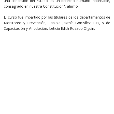
una concesión del Estado: es un derecho humano inalienable,
consagrado en nuestra Constitución”, afirmó.
El curso fue impartido por las titulares de los departamentos de
Monitoreo y Prevención, Fabiola Jazmín González Luis, y de
Capacitación y Vinculación, Leticia Edith Rosado Olguin.