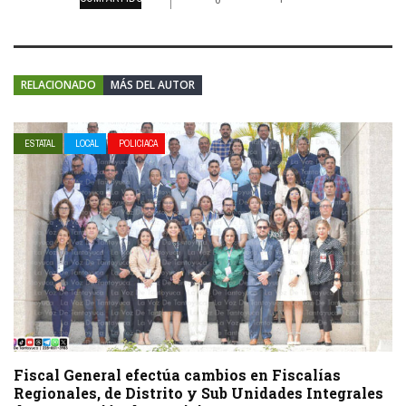
RELACIONADO
MÁS DEL AUTOR
ESTATAL
LOCAL
POLICIACA
Fiscal General efectúa cambios en Fiscalías
Regionales, de Distrito y Sub Unidades Integrales