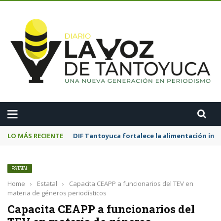
A
LO MÁS RECIENTE
DIF Tantoyuca fortalece la alimentación inf
ESTATAL
Home
›
Estatal
›
Capacita CEAPP a funcionarios del TEV en
materia de géneros periodísticos
Capacita CEAPP a funcionarios del