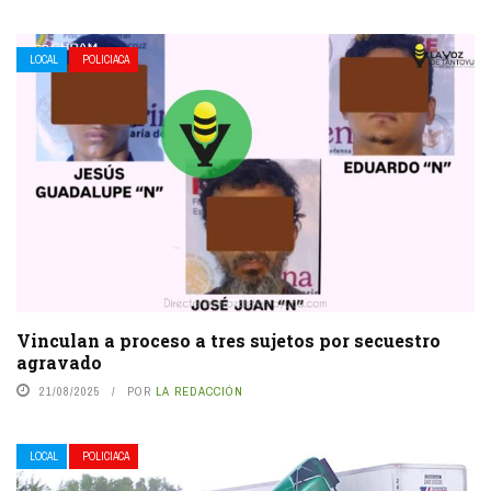
LOCAL
POLICIACA
Vinculan a proceso a tres sujetos por secuestro
agravado
21/08/2025
POR
LA REDACCIÓN
LOCAL
POLICIACA