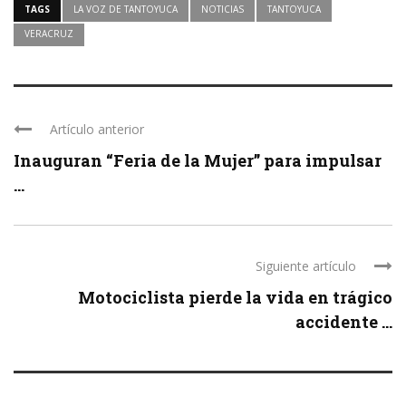
TAGS
LA VOZ DE TANTOYUCA
NOTICIAS
TANTOYUCA
VERACRUZ
Artículo anterior
Inauguran “Feria de la Mujer” para impulsar
...
Siguiente artículo
Motociclista pierde la vida en trágico
accidente ...