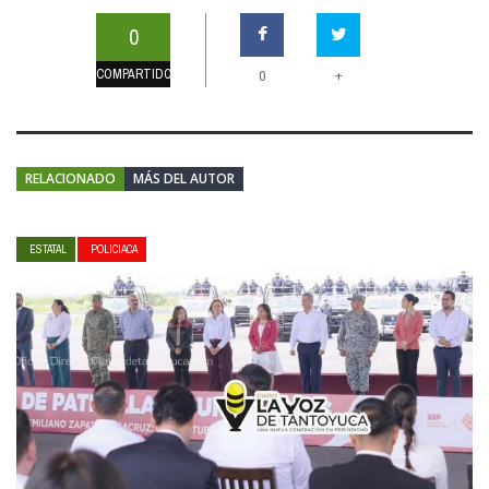
0
COMPARTIDOS
+
0
RELACIONADO
MÁS DEL AUTOR
ESTATAL
POLICIACA