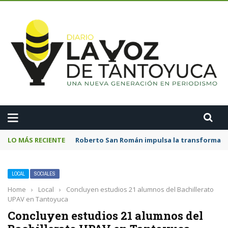
A
LO MÁS RECIENTE
Roberto San Román impulsa la transformació
LOCAL
SOCIALES
Home
›
Local
›
Concluyen estudios 21 alumnos del Bachillerato
UPAV en Tantoyuca
Concluyen estudios 21 alumnos del