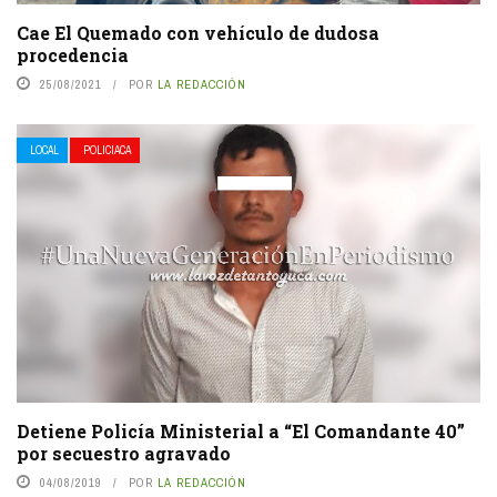
Cae El Quemado con vehículo de dudosa
procedencia
25/08/2021
POR
LA REDACCIÓN
LOCAL
POLICIACA
Detiene Policía Ministerial a “El Comandante 40”
por secuestro agravado
04/08/2019
POR
LA REDACCIÓN