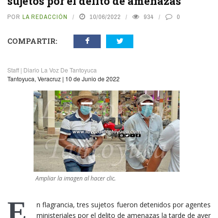
sujetos por el delito de amenazas
POR
LA REDACCIÓN
10/06/2022
934
0
COMPARTIR:
Staff | Diario La Voz De Tantoyuca
Tantoyuca, Veracruz | 10 de Junio de 2022
Ampliar la imagen al hacer clic.
E
n flagrancia, tres sujetos fueron detenidos por agentes
ministeriales por el delito de amenazas la tarde de ayer