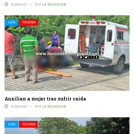
15/08/2017
POR
LA REDACCIÓN
LOCAL
POLICIACA
Auxilian a mujer tras sufrir caída
15/08/2022
POR
LA REDACCIÓN
LOCAL
POLICIACA