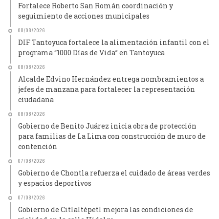
Fortalece Roberto San Román coordinación y
seguimiento de acciones municipales
08/08/2026
DIF Tantoyuca fortalece la alimentación infantil con el
programa “1000 Días de Vida” en Tantoyuca
08/08/2026
Alcalde Edvino Hernández entrega nombramientos a
jefes de manzana para fortalecer la representación
ciudadana
08/08/2026
Gobierno de Benito Juárez inicia obra de protección
para familias de La Lima con construcción de muro de
contención
07/08/2026
Gobierno de Chontla refuerza el cuidado de áreas verdes
y espacios deportivos
07/08/2026
Gobierno de Citlaltépetl mejora las condiciones de