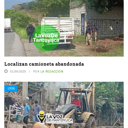
Localizan camioneta abandonada
01/06/2025
POR
LA REDACCIÓN
LOCAL