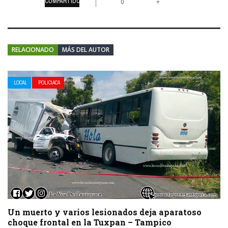
COMPARTIDOS
+
0
RELACIONADO
MÁS DEL AUTOR
LOCAL
POLICIACA
Un muerto y varios lesionados deja aparatoso
choque frontal en la Tuxpan – Tampico