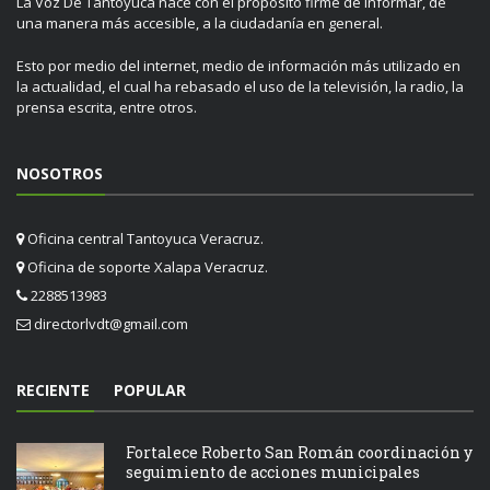
La Voz De Tantoyuca nace con el propósito firme de informar, de
una manera más accesible, a la ciudadanía en general.
Esto por medio del internet, medio de información más utilizado en
la actualidad, el cual ha rebasado el uso de la televisión, la radio, la
prensa escrita, entre otros.
NOSOTROS
Oficina central Tantoyuca Veracruz.
Oficina de soporte Xalapa Veracruz.
2288513983
directorlvdt@gmail.com
RECIENTE
POPULAR
Fortalece Roberto San Román coordinación y
seguimiento de acciones municipales