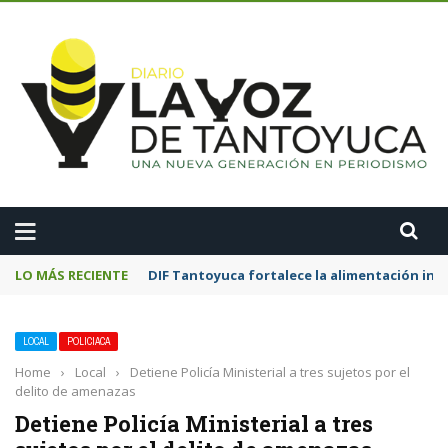
A
LO MÁS RECIENTE
DIF Tantoyuca fortalece la alimentación inf
LOCAL
POLICIACA
Home
›
Local
›
Detiene Policía Ministerial a tres sujetos por el
delito de amenazas
Detiene Policía Ministerial a tres