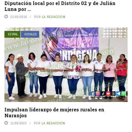
Diputación local por el Distrito 02 y de Julián
Luna por ...
21/02/2016
POR
LA REDACCIÓN
ESTATAL
SOCIALES
Impulsan liderazgo de mujeres rurales en
Naranjos
11/09/2023
POR
LA REDACCIÓN