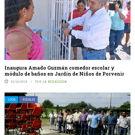
Inaugura Amado Guzmán comedor escolar y
módulo de baños en Jardín de Niños de Porvenir
15/10/2019
POR
LA REDACCIÓN
LOCAL
SOCIALES