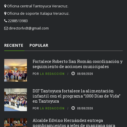
Oficina central Tantoyuca Veracruz.
Oficina de soporte Xalapa Veracruz.
2288513983
directorlvdt@gmail.com
RECIENTE
POPULAR
Fortalece Roberto San Román coordinación y
seguimiento de acciones municipales
POR
LA REDACCIÓN
08/08/2026
DIF Tantoyuca fortalece la alimentación
infantil con el programa “1000 Días de Vida”
en Tantoyuca
POR
LA REDACCIÓN
08/08/2026
Alcalde Edvino Hernández entrega
nombramientos a jefes de manzana para