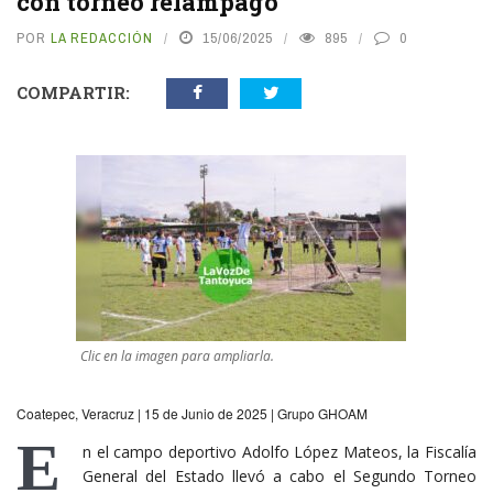
con torneo relámpago
POR
LA REDACCIÓN
15/06/2025
895
0
COMPARTIR:
Clic en la imagen para ampliarla.
Coatepec, Veracruz | 15 de Junio de 2025 | Grupo GHOAM
E
n el campo deportivo Adolfo López Mateos, la Fiscalía
General del Estado llevó a cabo el Segundo Torneo