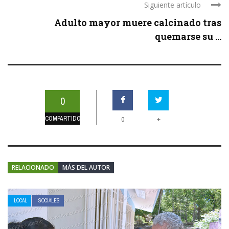
Siguiente artículo
Adulto mayor muere calcinado tras
quemarse su ...
0
COMPARTIDOS
+
0
RELACIONADO
MÁS DEL AUTOR
LOCAL
SOCIALES