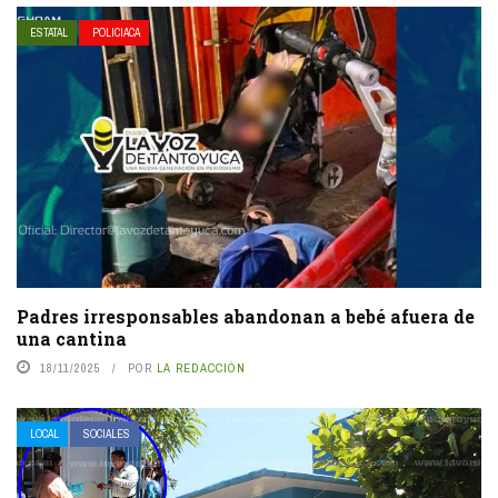
ESTATAL
POLICIACA
Padres irresponsables abandonan a bebé afuera de
una cantina
18/11/2025
POR
LA REDACCIÓN
LOCAL
SOCIALES