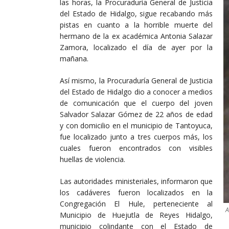
las horas, la Procuraduría General de Justicia
del Estado de Hidalgo, sigue recabando más
pistas en cuanto a la horrible muerte del
hermano de la ex académica Antonia Salazar
Zamora, localizado el día de ayer por la
mañana.
Así mismo, la Procuraduría General de Justicia
del Estado de Hidalgo dio a conocer a medios
de comunicación que el cuerpo del joven
Salvador Salazar Gómez de 22 años de edad
y con domicilio en el municipio de Tantoyuca,
fue localizado junto a tres cuerpos más, los
cuales fueron encontrados con visibles
huellas de violencia.
Las autoridades ministeriales, informaron que
los cadáveres fueron localizados en la
Congregación El Hule, perteneciente al
A
Municipio de Huejutla de Reyes Hidalgo,
municipio colindante con el Estado de