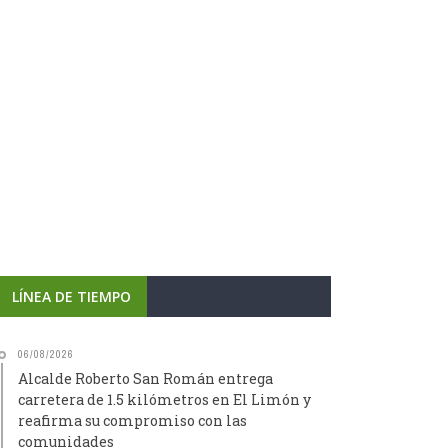
LÍNEA DE TIEMPO
06/08/2026
Alcalde Roberto San Román entrega
carretera de 1.5 kilómetros en El Limón y
reafirma su compromiso con las
comunidades