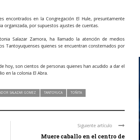
res encontrados en la Congregación El Hule, presuntamente
ia organizada, por supuestos ajustes de cuentas.
tonia Salazar Zamora, ha llamado la atención de medios
anos Tantoyuquenses quienes se encuentran consternados por
a de hoy, son cientos de personas quienes han acudido a dar el
o en la colonia El Abra.
ADOR SALAZAR GOMEZ
TANTOYUCA
TOÑITA
Siguiente artículo
Muere caballo en el centro de