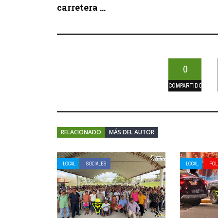
carretera ...
0
COMPARTIDOS
RELACIONADO
MÁS DEL AUTOR
LOCAL
SOCIALES
LOCAL
POL