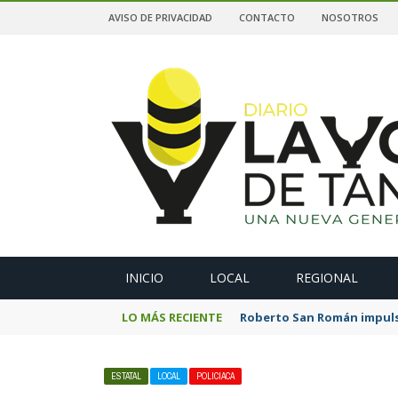
AVISO DE PRIVACIDAD
CONTACTO
NOSOTROS
A
INICIO
LOCAL
REGIONAL
LO MÁS RECIENTE
Roberto San Román impulsa
ESTATAL
LOCAL
POLICIACA