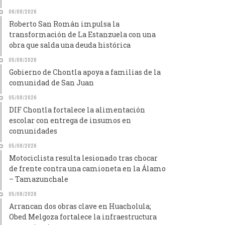
06/08/2026
Roberto San Román impulsa la
transformación de La Estanzuela con una
obra que salda una deuda histórica
05/08/2026
Gobierno de Chontla apoya a familias de la
comunidad de San Juan
05/08/2026
DIF Chontla fortalece la alimentación
escolar con entrega de insumos en
comunidades
05/08/2026
Motociclista resulta lesionado tras chocar
de frente contra una camioneta en la Álamo
– Tamazunchale
05/08/2026
Arrancan dos obras clave en Huacholula;
Obed Melgoza fortalece la infraestructura