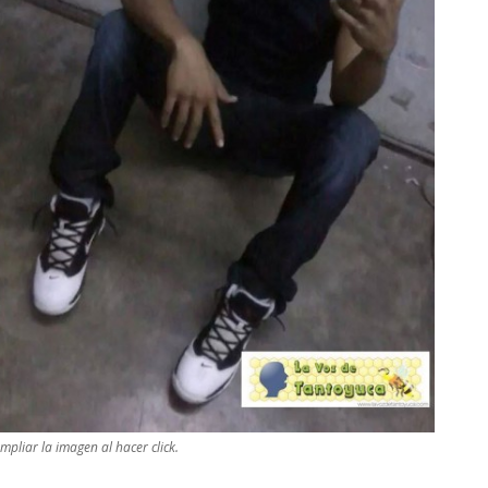
mpliar la imagen al hacer click.