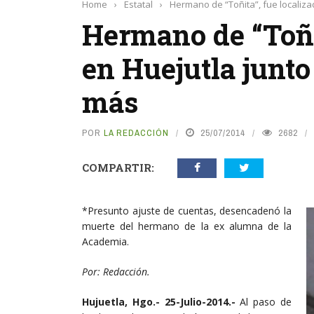
Home
›
Estatal
›
Hermano de “Toñita”, fue localiza
Hermano de “Toñi
en Huejutla junto
más
POR
LA REDACCIÓN
25/07/2014
2682
COMPARTIR:
*Presunto ajuste de cuentas, desencadenó la
muerte del hermano de la ex alumna de la
Academia.
Por: Redacción.
Hujuetla, Hgo.- 25-Julio-2014.-
Al paso de