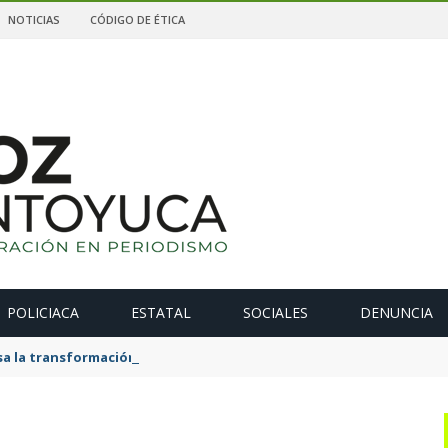
NOTICIAS
CÓDIGO DE ÉTICA
POLICIACA
ESTATAL
SOCIALES
DENUNCIA
 la transformación de La Estanzuela con una obra que salda una 