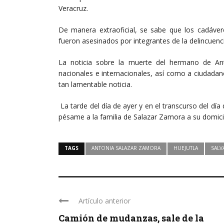
Veracruz.
De manera extraoficial, se sabe que los cadáve
fueron asesinados por integrantes de la delincuenc
La noticia sobre la muerte del hermano de An
nacionales e internacionales, así como a ciudad
tan lamentable noticia.
La tarde del día de ayer y en el transcurso del dí
pésame a la familia de Salazar Zamora a su domicili
TAGS
ANTONIA SALAZAR ZAMORA
HUEJUTLA
SALV
Artículo anterior
Camión de mudanzas, sale de la