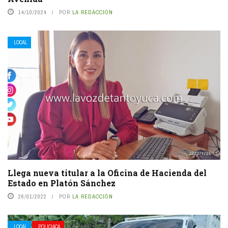
14/10/2024
POR
LA REDACCIÓN
LOCAL
Llega nueva titular a la Oficina de Hacienda del
Estado en Platón Sánchez
26/01/2022
POR
LA REDACCIÓN
LOCAL
POLICIACA