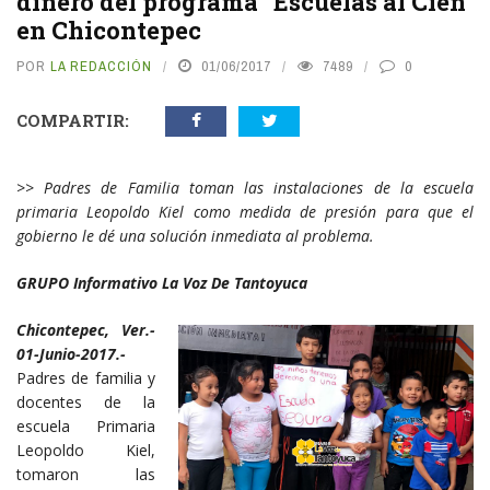
dinero del programa “Escuelas al Cien”
en Chicontepec
POR
LA REDACCIÓN
01/06/2017
7489
0
COMPARTIR:
>> Padres de Familia toman las instalaciones de la escuela
primaria Leopoldo Kiel como medida de presión para que el
gobierno le dé una solución inmediata al problema.
GRUPO Informativo La Voz De Tantoyuca
Chicontepec, Ver.-
01-Junio-2017.-
Padres de familia y
docentes de la
escuela Primaria
Leopoldo Kiel,
tomaron las