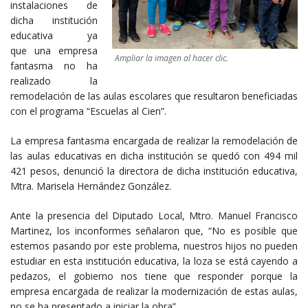
instalaciones de
dicha institución
educativa ya
que una empresa
Ampliar la imagen al hacer clic.
fantasma no ha
realizado la
remodelación de las aulas escolares que resultaron beneficiadas
con el programa “Escuelas al Cien”.
La empresa fantasma encargada de realizar la remodelación de
las aulas educativas en dicha institución se quedó con 494 mil
421 pesos, denunció la directora de dicha institución educativa,
Mtra. Marisela Hernández González.
Ante la presencia del Diputado Local, Mtro. Manuel Francisco
Martinez, los inconformes señalaron que, “No es posible que
estemos pasando por este problema, nuestros hijos no pueden
estudiar en esta institución educativa, la loza se está cayendo a
pedazos, el gobierno nos tiene que responder porque la
empresa encargada de realizar la modernización de estas aulas,
no se ha presentado a iniciar la obra”.