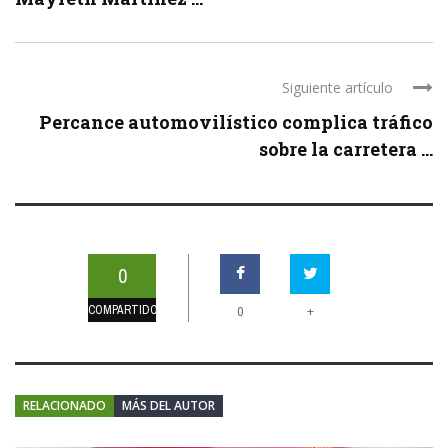
Siguiente artículo
Percance automovilístico complica tráfico
sobre la carretera ...
0
COMPARTIDOS
+
0
RELACIONADO
MÁS DEL AUTOR