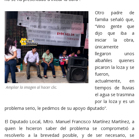
Otro padre de
familia señaló que,
“Vino gente que
dijo que iba a
iniciar la obra,
únicamente
llegaron unos
albañiles quienes
picaron la loza y se
fueron,
actualmente, en
Ampliar la imagen al hacer clic.
tiempos de lluvias
el agua se trasmina
por la loza y es un
problema serio, le pedimos de su apoyo diputado”.
El Diputado Local, Mtro. Manuel Francisco Martínez Martínez, a
quien le hicieron saber del problema se comprometió a
resolverlo a la brevedad posible, y de ser necesario, se