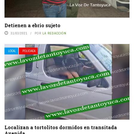
Detienen a ebrio sujeto
31/03/2021
POR
LA REDACCIÓN
LOCAL
POLICIACA
Localizan a tortolitos dormidos en transitada
Avenida