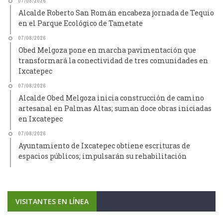
07/08/2026
Alcalde Roberto San Román encabeza jornada de Tequio
en el Parque Ecológico de Tametate
07/08/2026
Obed Melgoza pone en marcha pavimentación que
transformará la conectividad de tres comunidades en
Ixcatepec
07/08/2026
Alcalde Obed Melgoza inicia construcción de camino
artesanal en Palmas Altas; suman doce obras iniciadas
en Ixcatepec
07/08/2026
Ayuntamiento de Ixcatepec obtiene escrituras de
espacios públicos; impulsarán su rehabilitación
VISITANTES EN LÍNEA