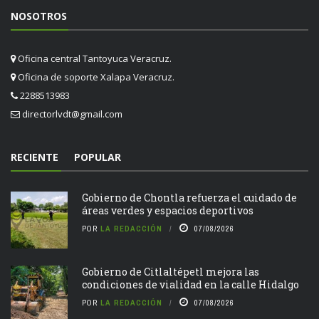
NOSOTROS
Oficina central Tantoyuca Veracruz.
Oficina de soporte Xalapa Veracruz.
2288513983
directorlvdt@gmail.com
RECIENTE
POPULAR
Gobierno de Chontla refuerza el cuidado de
áreas verdes y espacios deportivos
POR
LA REDACCIÓN
07/08/2026
Gobierno de Citlaltépetl mejora las
condiciones de vialidad en la calle Hidalgo
POR
LA REDACCIÓN
07/08/2026