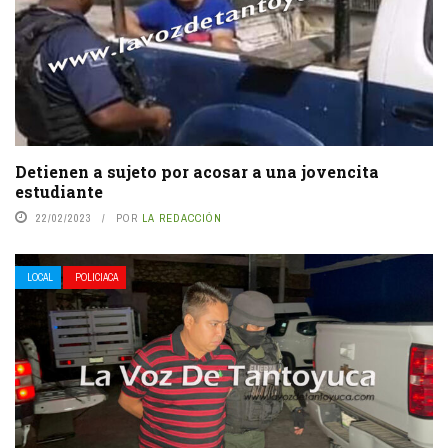
Detienen a sujeto por acosar a una jovencita
estudiante
22/02/2023
POR
LA REDACCIÓN
LOCAL
POLICIACA