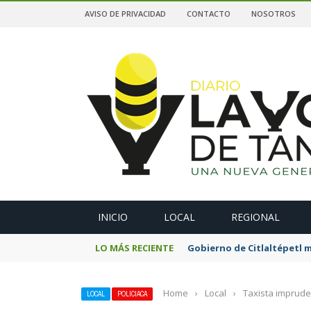
AVISO DE PRIVACIDAD
CONTACTO
NOSOTROS
A
INICIO
LOCAL
REGIONAL
LO MÁS RECIENTE
Gobierno de Citlaltépetl m
Home
›
Local
›
Taxista imprude
LOCAL
POLICIACA