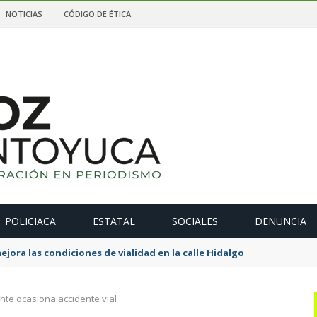
NOTICIAS
CÓDIGO DE ÉTICA
POLICIACA
ESTATAL
SOCIALES
DENUNCIA
ejora las condiciones de vialidad en la calle Hidalgo
nte ocasiona accidente vial