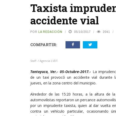
Taxista impruden
accidente vial
POR
LA REDACCIÓN
05/10/2017
2041
COMPARTIR:
Staff / Agencia LVDT.
Tantoyuca, Ver.- 05-Octubre-2017.-
La imprudenc
de un taxi provocó un accidente vial durante 
jueves, en la zona centro del municipio.
Alrededor de las 15:20 horas, a la altura de la
automovilistas reportaron un percance automovilís
por un imprudente taxista, quien al dar vuelta e
contra un vehículo particular, ocasionando ú