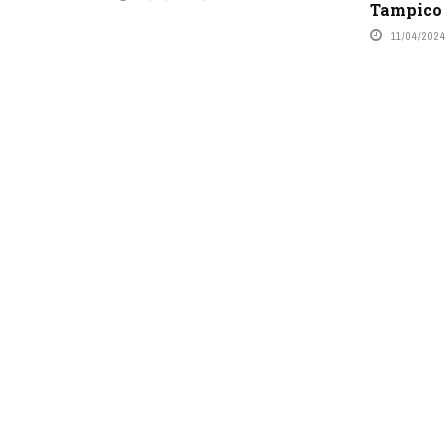
Tampico
11/04/2024