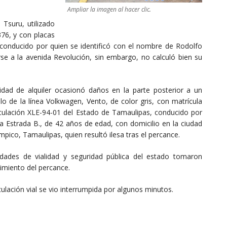
Ampliar la imagen al hacer clic.
 Tsuru, utilizado
76, y con placas
 conducido por quien se identificó con el nombre de Rodolfo
rse a la avenida Revolución, sin embargo, no calculó bien su
idad de alquiler ocasionó daños en la parte posterior a un
lo de la línea Volkwagen, Vento, de color gris, con matrícula
rculación XLE-94-01 del Estado de Tamaulipas, conducido por
a Estrada B., de 42 años de edad, con domicilio en la ciudad
pico, Tamaulipas, quien resultó ilesa tras el percance.
idades de vialidad y seguridad pública del estado tomaron
imiento del percance.
culación vial se vio interrumpida por algunos minutos.