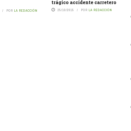
trágico accidente carretero
25/10/2015
POR
LA REDACCIÓN
POR
LA REDACCIÓN