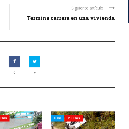
Siguiente artículo
Termina carrera en una vivienda
+
0
ICIACA
LOCAL
POLICIACA