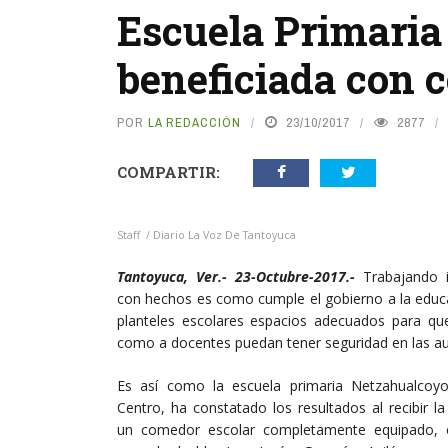
Escuela Primaria
beneficiada con 
POR
LA REDACCIÓN
23/10/2017
2877
COMPARTIR:
Staff / Diario La Voz De Tantoyuca
Tantoyuca, Ver.- 23-Octubre-2017.-
Trabajando 
con hechos es como cumple el gobierno a la educa
planteles escolares espacios adecuados para q
como a docentes puedan tener seguridad en las au
Es así como la escuela primaria Netzahualcoyo
Centro, ha constatado los resultados al recibir l
un comedor escolar completamente equipado, 