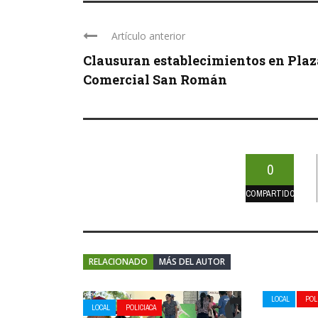
Artículo anterior
Clausuran establecimientos en Plaz
Comercial San Román
0
COMPARTIDOS
RELACIONADO
MÁS DEL AUTOR
LOCAL
POL
LOCAL
POLICIACA