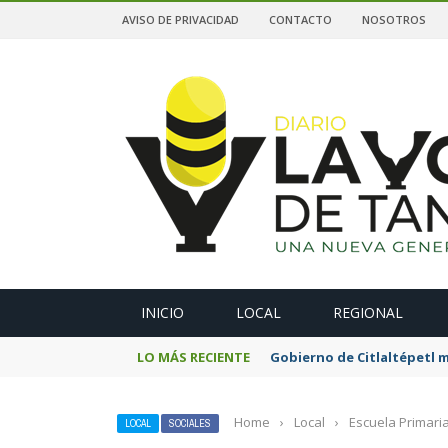
AVISO DE PRIVACIDAD
CONTACTO
NOSOTROS
A
INICIO
LOCAL
REGIONAL
LO MÁS RECIENTE
Gobierno de Citlaltépetl m
Home
›
Local
›
Escuela Primari
LOCAL
SOCIALES