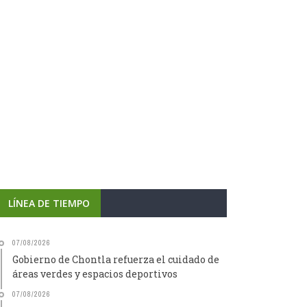
LÍNEA DE TIEMPO
07/08/2026
Gobierno de Chontla refuerza el cuidado de
áreas verdes y espacios deportivos
07/08/2026