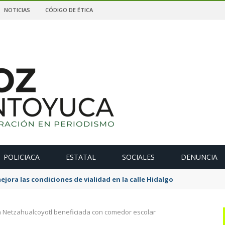
NOTICIAS
CÓDIGO DE ÉTICA
POLICIACA
ESTATAL
SOCIALES
DENUNCIA
ejora las condiciones de vialidad en la calle Hidalgo
a Netzahualcoyotl beneficiada con comedor escolar