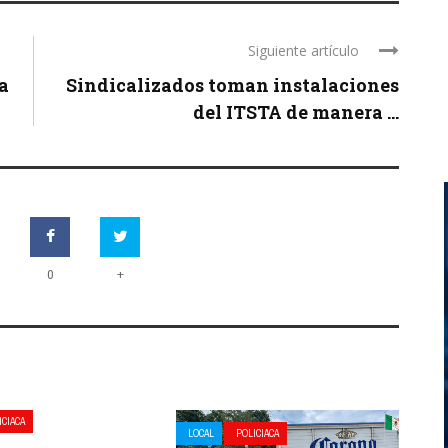
Siguiente artículo
a
Sindicalizados toman instalaciones
del ITSTA de manera ...
+
0
ICIACA
LOCAL
POLICIACA