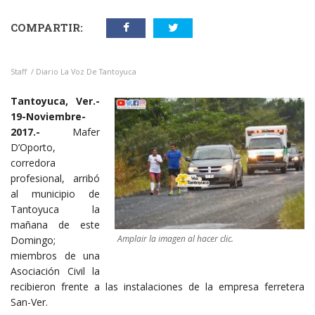
COMPARTIR:
Staff / Diario La Voz De Tantoyuca
Tantoyuca, Ver.-
19-Noviembre-
2017.-
Mafer
D’Oporto,
corredora
profesional, arribó
al municipio de
Tantoyuca la
mañana de este
Amplair la imagen al hacer clic.
Domingo;
miembros de una
Asociación Civil la
recibieron frente a las instalaciones de la empresa ferretera
San-Ver.