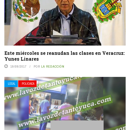
Este miércoles se reanudan las clases en Veracruz:
Yunes Linares
19/09/2017
POR
LA REDACCIÓN
LOCAL
POLICIACA