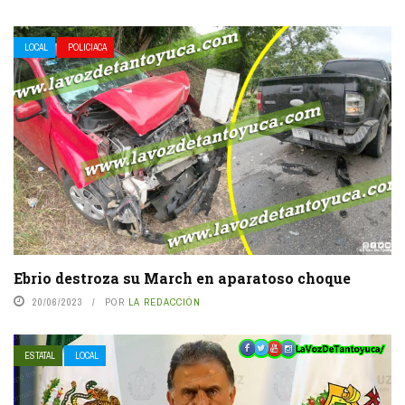
LOCAL
POLICIACA
Ebrio destroza su March en aparatoso choque
20/06/2023
POR
LA REDACCIÓN
ESTATAL
LOCAL