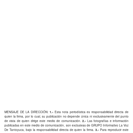
MENSAJE DE LA DIRECCIÓN:
1.-
Esta nota periodística es responsabilidad directa de
quien la firma, por lo cual, su publicación no depende única ni exclusivamente del punto
de vista de quien dirige este medio de comunicación.
2.-
Las fotografías e información
publicadas en este medio de comunicación, son exclusivas de GRUPO Informativo La Voz
De Tantoyuca, bajo la responsabilidad directa de quien la firma.
3.-
Para reproducir este