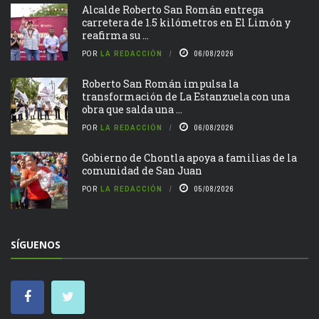
Alcalde Roberto San Román entrega
carretera de 1.5 kilómetros en El Limón y
reafirma su ...
POR
LA REDACCIÓN
06/08/2026
Roberto San Román impulsa la
transformación de La Estanzuela con una
obra que salda una ...
POR
LA REDACCIÓN
06/08/2026
Gobierno de Chontla apoya a familias de la
comunidad de San Juan
POR
LA REDACCIÓN
05/08/2026
SÍGUENOS