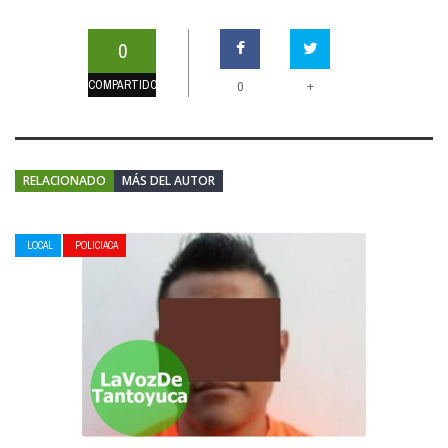
0
COMPARTIDOS
+
0
RELACIONADO
MÁS DEL AUTOR
LOCAL
POLICIACA