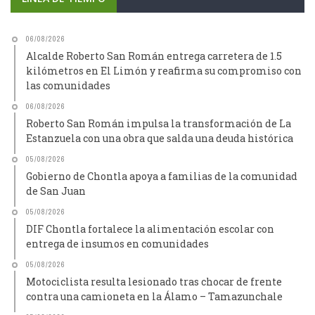
06/08/2026
Alcalde Roberto San Román entrega carretera de 1.5
kilómetros en El Limón y reafirma su compromiso con
las comunidades
06/08/2026
Roberto San Román impulsa la transformación de La
Estanzuela con una obra que salda una deuda histórica
05/08/2026
Gobierno de Chontla apoya a familias de la comunidad
de San Juan
05/08/2026
DIF Chontla fortalece la alimentación escolar con
entrega de insumos en comunidades
05/08/2026
Motociclista resulta lesionado tras chocar de frente
contra una camioneta en la Álamo – Tamazunchale