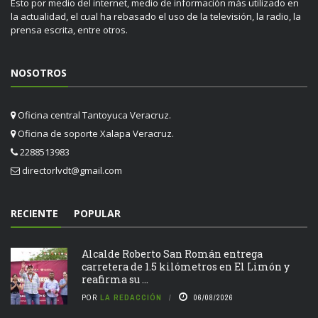
Esto por medio del internet, medio de información más utilizado en
la actualidad, el cual ha rebasado el uso de la televisión, la radio, la
prensa escrita, entre otros.
NOSOTROS
Oficina central Tantoyuca Veracruz.
Oficina de soporte Xalapa Veracruz.
2288513983
directorlvdt@gmail.com
RECIENTE
POPULAR
Alcalde Roberto San Román entrega
carretera de 1.5 kilómetros en El Limón y
reafirma su ...
POR
LA REDACCIÓN
06/08/2026