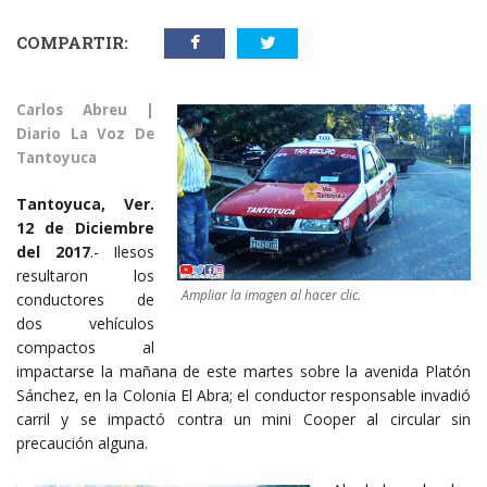
COMPARTIR:
Carlos Abreu |
Diario La Voz De
Tantoyuca
Tantoyuca, Ver.
12 de Diciembre
del 2017
.- Ilesos
resultaron los
Ampliar la imagen al hacer clic.
conductores de
dos vehículos
compactos al
impactarse la mañana de este martes sobre la avenida Platón
Sánchez, en la Colonia El Abra; el conductor responsable invadió
carril y se impactó contra un mini Cooper al circular sin
precaución alguna.