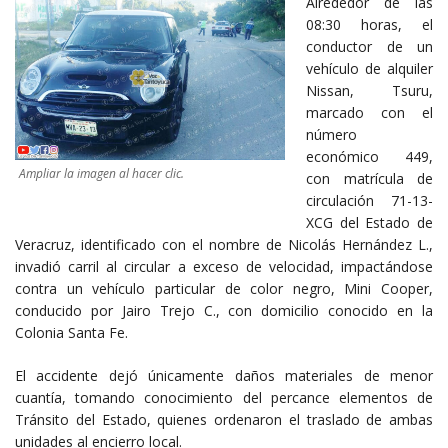
Alrededor de las
08:30 horas, el
conductor de un
vehículo de alquiler
Nissan, Tsuru,
marcado con el
número
económico 449,
Ampliar la imagen al hacer clic.
con matrícula de
circulación 71-13-
XCG del Estado de
Veracruz, identificado con el nombre de Nicolás Hernández L.,
invadió carril al circular a exceso de velocidad, impactándose
contra un vehículo particular de color negro, Mini Cooper,
conducido por Jairo Trejo C., con domicilio conocido en la
Colonia Santa Fe.
El accidente dejó únicamente daños materiales de menor
cuantía, tomando conocimiento del percance elementos de
Tránsito del Estado, quienes ordenaron el traslado de ambas
unidades al encierro local.