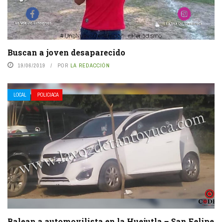
Buscan a joven desaparecido
19/06/2019
POR
LA REDACCIÓN
LOCAL
POLICIACA
Balean a automovilista en la Huejutla – San Felipe