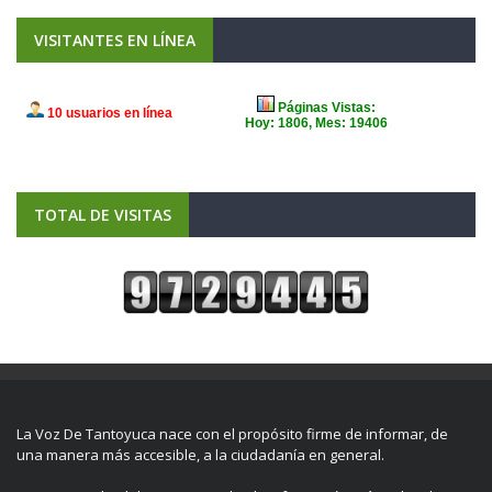
VISITANTES EN LÍNEA
TOTAL DE VISITAS
La Voz De Tantoyuca nace con el propósito firme de informar, de
una manera más accesible, a la ciudadanía en general.