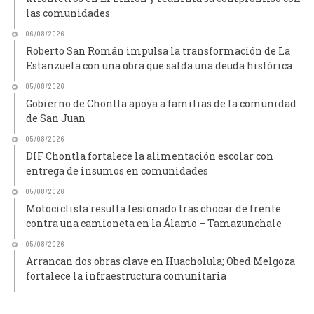
las comunidades
06/08/2026
Roberto San Román impulsa la transformación de La
Estanzuela con una obra que salda una deuda histórica
05/08/2026
Gobierno de Chontla apoya a familias de la comunidad
de San Juan
05/08/2026
DIF Chontla fortalece la alimentación escolar con
entrega de insumos en comunidades
05/08/2026
Motociclista resulta lesionado tras chocar de frente
contra una camioneta en la Álamo – Tamazunchale
05/08/2026
Arrancan dos obras clave en Huacholula; Obed Melgoza
fortalece la infraestructura comunitaria