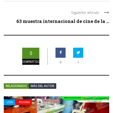
Siguiente artículo
63 muestra internacional de cine de la ...
0
COMPARTIDOS
+
0
RELACIONADO
MÁS DEL AUTOR
LOCAL
POLICIACA