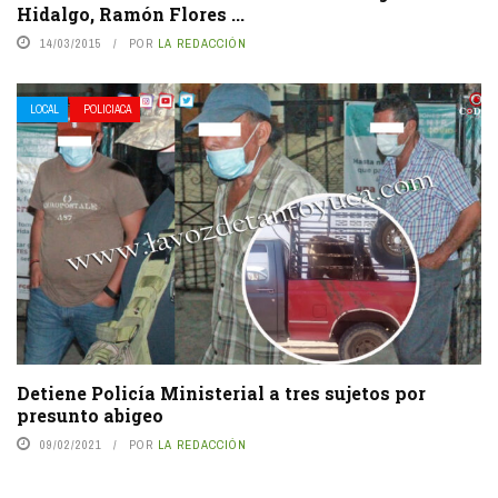
Hidalgo, Ramón Flores ...
14/03/2015
POR
LA REDACCIÓN
LOCAL
POLICIACA
Detiene Policía Ministerial a tres sujetos por
presunto abigeo
09/02/2021
POR
LA REDACCIÓN