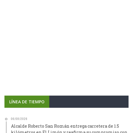
LÍNEA DE TIEMPO
06/08/2026
Alcalde Roberto San Román entrega carretera de 1.5
kilómetros en El Limón y reafirma su compromiso con