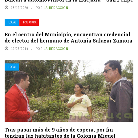
08/12/2020
POR
LA REDACCIÓN
LOCAL
POLICIACA
En el centro del Municipio, encuentran credencial
de elector del hermano de Antonia Salazar Zamora
12/06/2014
POR
LA REDACCIÓN
LOCAL
Tras pasar más de 9 años de espera, por fin
tendrán luz habitantes de la Colonia Miguel