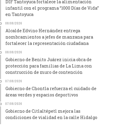
DIF Tantoyuca fortalece la alimentación
infantil con el programa “1000 Días de Vida”
en Tantoyuca
08/08/2026
Alcalde Edvino Hernández entrega
nombramientos a jefes de manzana para
fortalecer la representación ciudadana
08/08/2026
Gobierno de Benito Juárez inicia obra de
protección para familias de La Lima con
construcción de muro de contención
07/08/2026
Gobierno de Chontla refuerza el cuidado de
áreas verdes y espacios deportivos
07/08/2026
Gobierno de Citlaltépetl mejora las
condiciones de vialidad en la calle Hidalgo