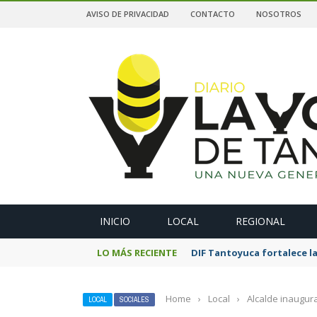
AVISO DE PRIVACIDAD
CONTACTO
NOSOTROS
A
INICIO
LOCAL
REGIONAL
LO MÁS RECIENTE
DIF Tantoyuca fortalece la
Home
›
Local
›
Alcalde inaugura
LOCAL
SOCIALES