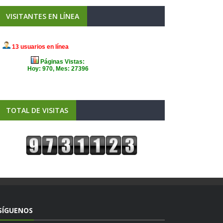
VISITANTES EN LÍNEA
TOTAL DE VISITAS
SÍGUENOS