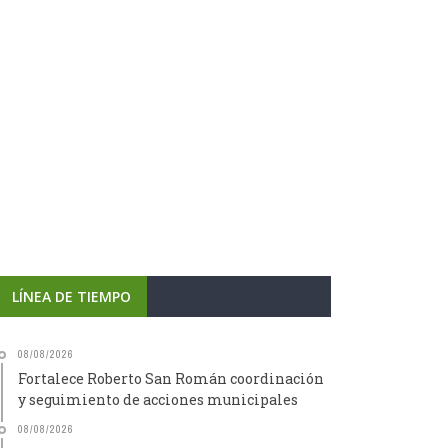
LÍNEA DE TIEMPO
08/08/2026
Fortalece Roberto San Román coordinación
y seguimiento de acciones municipales
08/08/2026