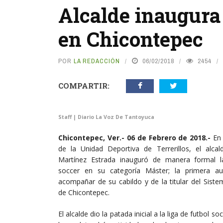
Alcalde inaugura 
en Chicontepec
POR
LA REDACCIÓN
06/02/2018
2454
COMPARTIR:
Staff | Diario La Voz De Tantoyuca
Chicontepec, Ver.- 06 de Febrero de 2018.-
En 
de la Unidad Deportiva de Terrerillos, el alca
Martínez Estrada inauguró de manera formal la
soccer en su categoría Máster; la primera au
acompañar de su cabildo y de la titular del Siste
de Chicontepec.
El alcalde dio la patada inicial a la liga de futbol s