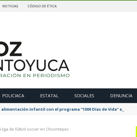
NOTICIAS
CÓDIGO DE ÉTICA
POLICIACA
ESTATAL
SOCIALES
DENUNCIA
 alimentación infantil con el programa “1000 Días de Vida” en Tan
 liga de fútbol soccer en Chicontepec