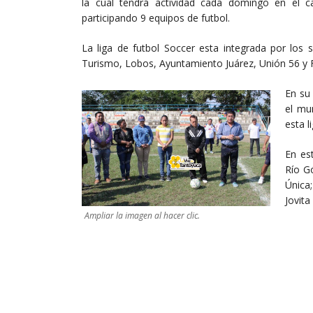
la cual tendrá actividad cada domingo en el ca
participando 9 equipos de futbol.
La liga de futbol Soccer esta integrada por los 
Turismo, Lobos, Ayuntamiento Juárez, Unión 56 y 
En su 
el mu
esta l
En es
Río G
Única
Jovit
Ampliar la imagen al hacer clic.