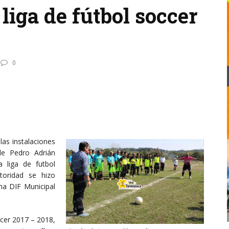
liga de fútbol soccer
0
las instalaciones
lde Pedro Adrián
 liga de futbol
toridad se hizo
ma DIF Municipal
occer 2017 – 2018,