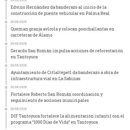
09/08/2026
Edvino Hernández da banderazo al inicio de la
construcción de puente vehicular en Palma Real
09/08/2026
Queman granja avícola y colocan ponchallantas en
carreteras de Álamo
09/08/2026
Gerardo San Román impulsa acciones de reforestación
en Tantoyuca
09/08/2026
Ayuntamiento de Citlaltépetl da banderazo a obra de
infraestructura vial en La Sabinas
08/08/2026
Fortalece Roberto San Román coordinación y
seguimiento de acciones municipales
08/08/2026
DIF Tantoyuca fortalece la alimentación infantil con el
programa “1000 Días de Vida” en Tantoyuca