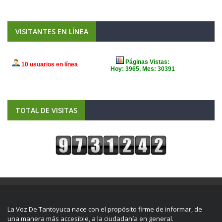
VISITANTES EN LÍNEA
TOTAL DE VISITAS
La Voz De Tantoyuca nace con el propósito firme de informar, de
una manera más accesible, a la ciudadanía en general.