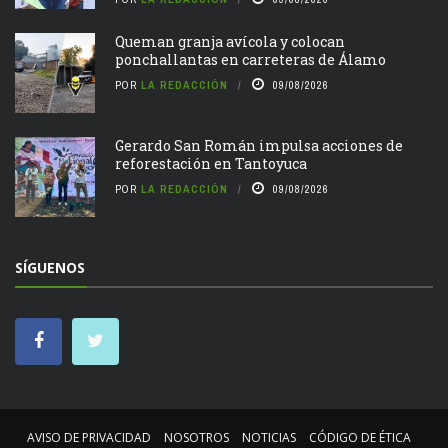
Queman granja avícola y colocan
ponchallantas en carreteras de Álamo
POR
LA REDACCIÓN
09/08/2026
Gerardo San Román impulsa acciones de
reforestación en Tantoyuca
POR
LA REDACCIÓN
09/08/2026
SÍGUENOS
AVISO DE PRIVACIDAD
NOSOTROS
NOTICIAS
CÓDIGO DE ÉTICA