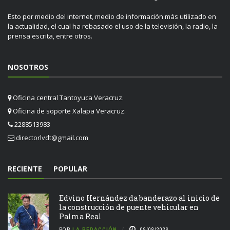
Esto por medio del internet, medio de información más utilizado en
la actualidad, el cual ha rebasado el uso de la televisión, la radio, la
prensa escrita, entre otros.
NOSOTROS
Oficina central Tantoyuca Veracruz.
Oficina de soporte Xalapa Veracruz.
2288513983
directorlvdt@gmail.com
RECIENTE
POPULAR
Edvino Hernández da banderazo al inicio de
la construcción de puente vehicular en
Palma Real
POR
LA REDACCIÓN
09/08/2026