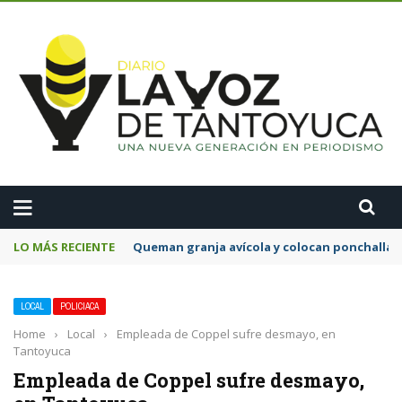
A
LO MÁS RECIENTE
Queman granja avícola y colocan ponchallan
LOCAL
POLICIACA
Home
›
Local
›
Empleada de Coppel sufre desmayo, en
Tantoyuca
Empleada de Coppel sufre desmayo,