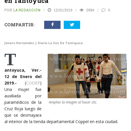
en Tantoyuca
POR
LA REDACCIÓN
12/01/2019
2884
0
COMPARTIR:
Jenaro Hernández | Diario La Voz De Tantoyuca
T
antoyuca, Ver.-
12 de Enero del
2019.-
(
CODEP
)
Una mujer fue
auxiliada por
paramédicos de la
Ampliar la imagen al hacer clic.
Cruz Roja luego de
que se desmayara
al interior de la tienda departamental Coppel en esta ciudad.