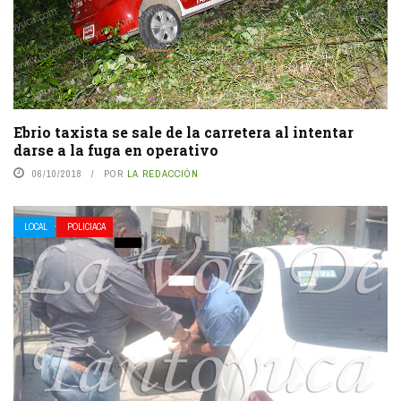
Ebrio taxista se sale de la carretera al intentar
darse a la fuga en operativo
06/10/2018
POR
LA REDACCIÓN
LOCAL
POLICIACA