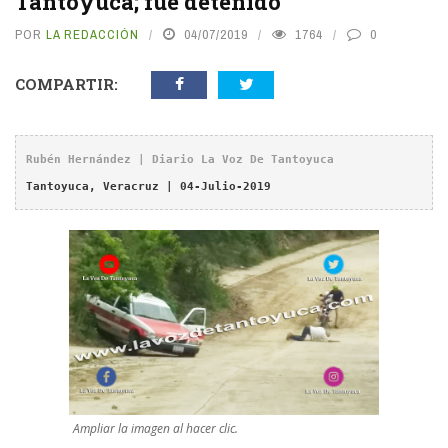
Tantoyuca; fue detenido
POR
LA REDACCIÓN
04/07/2019
1764
0
COMPARTIR:
Rubén Hernández | Diario La Voz De Tantoyuca
Tantoyuca, Veracruz | 04-Julio-2019
Ampliar la imagen al hacer clic.