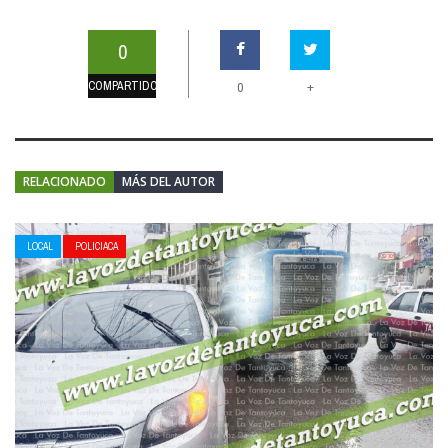
0
COMPARTIDOS
+
0
RELACIONADO
MÁS DEL AUTOR
LOCAL
POLICIACA