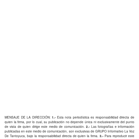
MENSAJE DE LA DIRECCIÓN:
1.-
Esta nota periodística es responsabilidad directa de
quien la firma, por lo cual, su publicación no depende única ni exclusivamente del punto
de vista de quien dirige este medio de comunicación.
2.-
Las fotografías e información
publicadas en este medio de comunicación, son exclusivas de GRUPO Informativo La Voz
De Tantoyuca, bajo la responsabilidad directa de quien la firma.
3.-
Para reproducir este