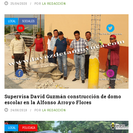
25/04/2020
POR
LA REDACCIÓN
LOCAL
SOCIALES
Supervisa David Guzmán construcción de domo
escolar en la Alfonso Arroyo Flores
24/06/2019
POR
LA REDACCIÓN
LOCAL
POLICIACA