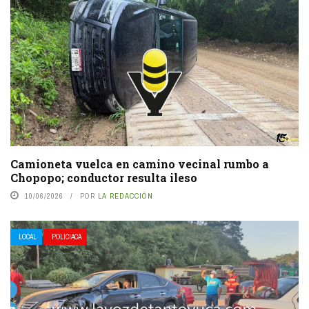
Camioneta vuelca en camino vecinal rumbo a
Chopopo; conductor resulta ileso
10/06/2026
POR
LA REDACCIÓN
LOCAL
POLICIACA