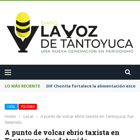
A
LO MÁS RECIENTE
DIF Chontla fortalece la alimentación esco
LOCAL
POLICIACA
Home
›
Local
›
A punto de volcar ebrio taxista en Tantoyuca; fue
detenido
A punto de volcar ebrio taxista en