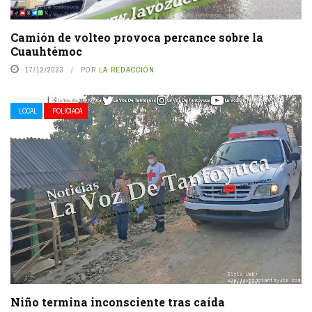
Camión de volteo provoca percance sobre la
Cuauhtémoc
17/12/2023
POR
LA REDACCIÓN
LOCAL
POLICIACA
Niño termina inconsciente tras caída