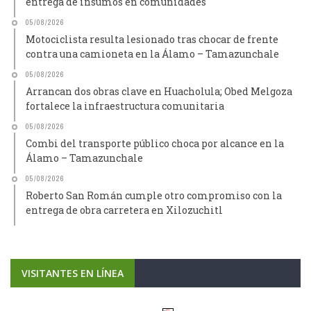
entrega de insumos en comunidades
05/08/2026
Motociclista resulta lesionado tras chocar de frente
contra una camioneta en la Álamo – Tamazunchale
05/08/2026
Arrancan dos obras clave en Huacholula; Obed Melgoza
fortalece la infraestructura comunitaria
05/08/2026
Combi del transporte público choca por alcance en la
Álamo – Tamazunchale
05/08/2026
Roberto San Román cumple otro compromiso con la
entrega de obra carretera en Xilozuchitl
VISITANTES EN LÍNEA