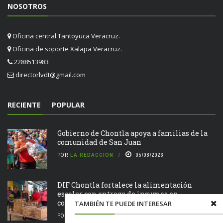
NOSOTROS
Oficina central Tantoyuca Veracruz.
Oficina de soporte Xalapa Veracruz.
2288513983
directorlvdt@gmail.com
RECIENTE
POPULAR
Gobierno de Chontla apoya a familias de la
comunidad de San Juan
POR
LA REDACCIÓN
05/08/2026
DIF Chontla fortalece la alimentación
escolar con entrega de insumos en
comunidades
TAMBIÉN TE PUEDE INTERESAR
POR
LA REDACCIÓN
05/08/2026