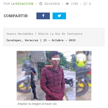
POR
LA REDACCIÓN
25/10/2019
1794
0
COMPARTIR:
Jenaro Hernández | Diario La Voz De Tantoyuca
Ixcatepec, Veracruz | 25 – Octubre – 2019
Ampliar la imagen al hacer clic.