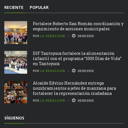
RECIENTE
POPULAR
Fortalece Roberto San Román coordinación y
seguimiento de acciones municipales
POR
LA REDACCIÓN
08/08/2026
DIF Tantoyuca fortalece la alimentación
infantil con el programa “1000 Días de Vida”
en Tantoyuca
POR
LA REDACCIÓN
08/08/2026
Alcalde Edvino Hernández entrega
nombramientos a jefes de manzana para
fortalecer la representación ciudadana
POR
LA REDACCIÓN
08/08/2026
SÍGUENOS