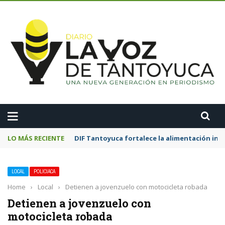
A
LO MÁS RECIENTE
DIF Tantoyuca fortalece la alimentación inf
LOCAL
POLICIACA
Home
›
Local
›
Detienen a jovenzuelo con motocicleta robada
Detienen a jovenzuelo con
motocicleta robada