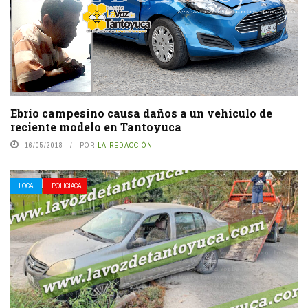
Ebrio campesino causa daños a un vehículo de
reciente modelo en Tantoyuca
16/05/2018
POR
LA REDACCIÓN
LOCAL
POLICIACA