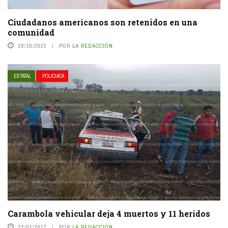
Ciudadanos americanos son retenidos en una
comunidad
28/10/2022
POR
LA REDACCIÓN
ESTATAL
POLICIACA
Carambola vehicular deja 4 muertos y 11 heridos
22/01/2017
POR
LA REDACCIÓN