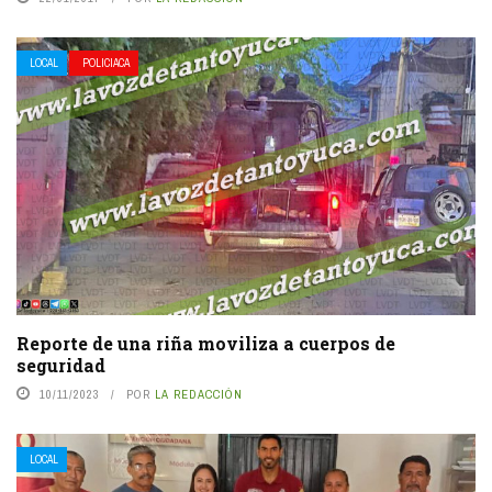
LOCAL
POLICIACA
Reporte de una riña moviliza a cuerpos de
seguridad
10/11/2023
POR
LA REDACCIÓN
LOCAL