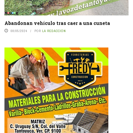
Abandonan vehículo tras caer a una cuneta
08/05/2024
POR
LA REDACCIÓN