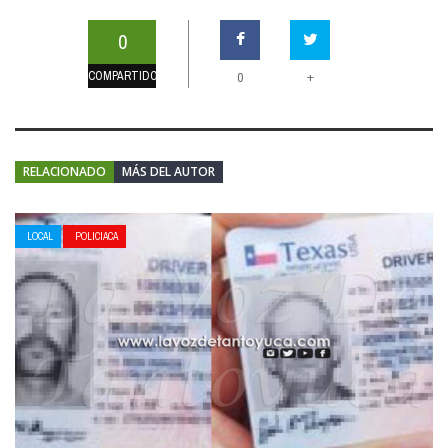
0
COMPARTIDOS
+
0
RELACIONADO
MÁS DEL AUTOR
LOCAL
POLICIACA