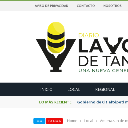
AVISO DE PRIVACIDAD
CONTACTO
NOSOTROS
A
INICIO
LOCAL
REGIONAL
LO MÁS RECIENTE
Gobierno de Citlaltépetl m
Home
›
Local
›
Amenazan de mue
LOCAL
POLICIACA