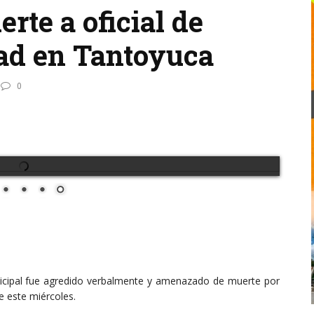
te a oficial de
dad en Tantoyuca
0
unicipal fue agredido verbalmente y amenazado de muerte por
e este miércoles.