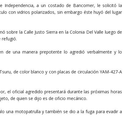
alle Independencia, a un costado de Bancomer, le solicitó la
culo con vidrios polarizados, sin embargo éste huyó del lugar
inó sobre la Calle Justo Sierra en la Colonia Del Valle luego de
 refugió.
uien de una manera prepotente lo agredió verbalmente y lo
 Tsuru, de color blanco y con placas de circulación YAM-427-A
lor, el oficial agredido presentará durante las próximas horas
eto, de quien se dijo es de oficio mecánico.
lo una motopatrulla y también se dio a la fuga para evadir a