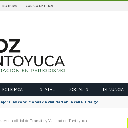
NOTICIAS
CÓDIGO DE ÉTICA
POLICIACA
ESTATAL
SOCIALES
DENUNCIA
ejora las condiciones de vialidad en la calle Hidalgo
rte a oficial de Tránsito y Vialidad en Tantoyuca