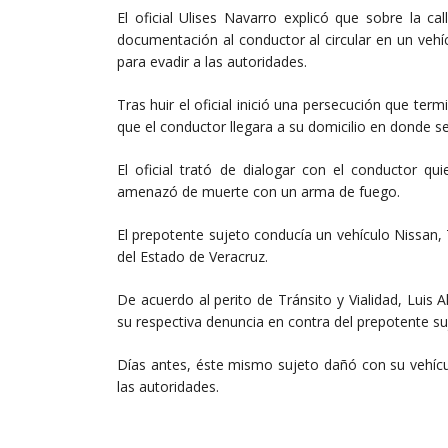
El oficial Ulises Navarro explicó que sobre la c
documentación al conductor al circular en un vehí
para evadir a las autoridades.
Tras huir el oficial inició una persecución que term
que el conductor llegara a su domicilio en donde se
El oficial trató de dialogar con el conductor q
amenazó de muerte con un arma de fuego.
El prepotente sujeto conducía un vehículo Nissan,
del Estado de Veracruz.
De acuerdo al perito de Tránsito y Vialidad, Luis A
su respectiva denuncia en contra del prepotente suj
Días antes, éste mismo sujeto dañó con su vehícu
las autoridades.