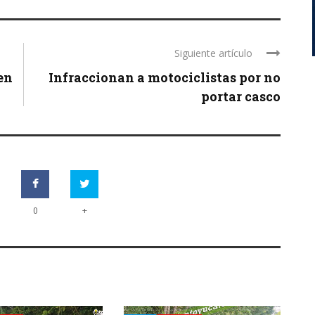
Siguiente artículo
en
Infraccionan a motociclistas por no
portar casco
+
0