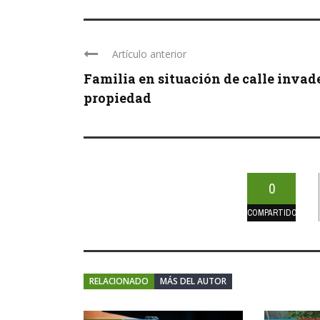
Artículo anterior
Familia en situación de calle invad
propiedad
0
COMPARTIDOS
RELACIONADO
MÁS DEL AUTOR