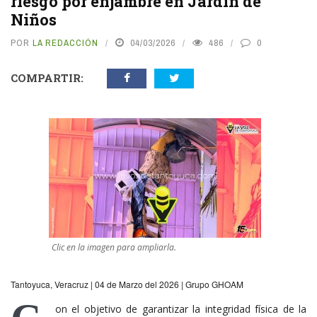
riesgo por enjambre en Jardín de
Niños
POR
LA REDACCIÓN
04/03/2026
486
0
COMPARTIR:
Clic en la imagen para ampliarla.
Tantoyuca, Veracruz | 04 de Marzo del 2026 | Grupo GHOAM
on el objetivo de garantizar la integridad física de la