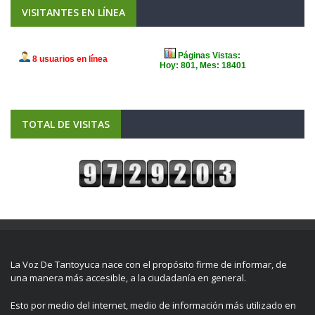
VISITANTES EN LÍNEA
TOTAL DE VISITAS
La Voz De Tantoyuca nace con el propósito firme de informar, de
una manera más accesible, a la ciudadanía en general.
Esto por medio del internet, medio de información más utilizado en