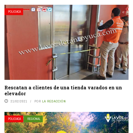
POLICIACA
Rescatan a clientes de una tienda varados en un
elevador
21/02/2021
POR
LA REDACCIÓN
POLICIACA
REGIONAL