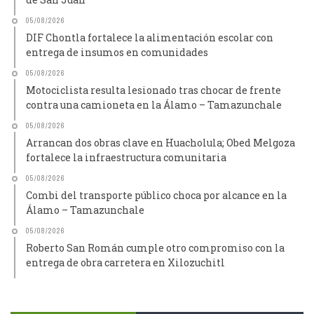
05/08/2026
DIF Chontla fortalece la alimentación escolar con
entrega de insumos en comunidades
05/08/2026
Motociclista resulta lesionado tras chocar de frente
contra una camioneta en la Álamo – Tamazunchale
05/08/2026
Arrancan dos obras clave en Huacholula; Obed Melgoza
fortalece la infraestructura comunitaria
05/08/2026
Combi del transporte público choca por alcance en la
Álamo – Tamazunchale
05/08/2026
Roberto San Román cumple otro compromiso con la
entrega de obra carretera en Xilozuchitl