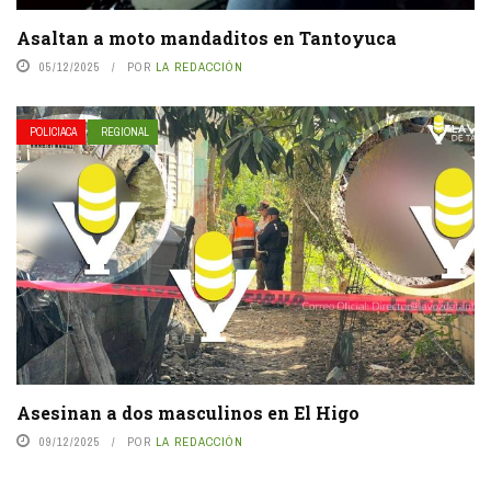
Asaltan a moto mandaditos en Tantoyuca
05/12/2025
POR
LA REDACCIÓN
POLICIACA
REGIONAL
Asesinan a dos masculinos en El Higo
09/12/2025
POR
LA REDACCIÓN