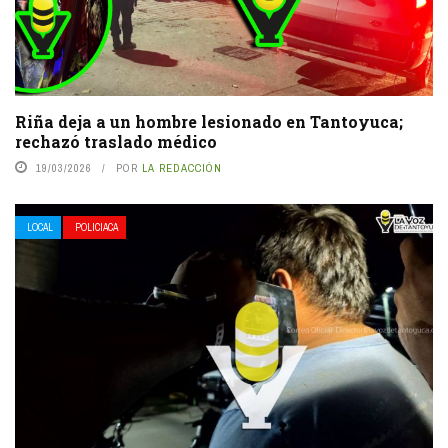
Riña deja a un hombre lesionado en Tantoyuca;
rechazó traslado médico
19/03/2026
POR
LA REDACCIÓN
LOCAL
POLICIACA