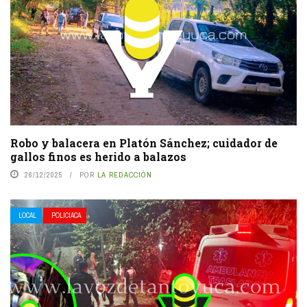
Robo y balacera en Platón Sánchez; cuidador de
gallos finos es herido a balazos
26/12/2025
POR
LA REDACCIÓN
LOCAL
POLICIACA