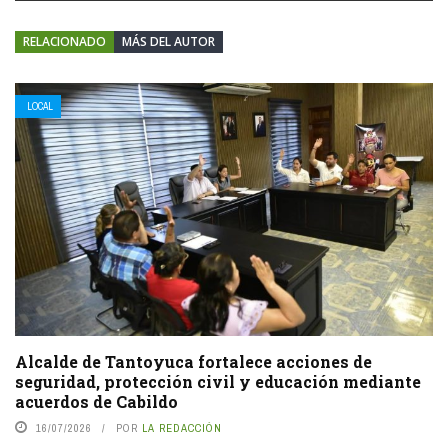
RELACIONADO
MÁS DEL AUTOR
LOCAL
Alcalde de Tantoyuca fortalece acciones de
seguridad, protección civil y educación mediante
acuerdos de Cabildo
16/07/2026
POR
LA REDACCIÓN