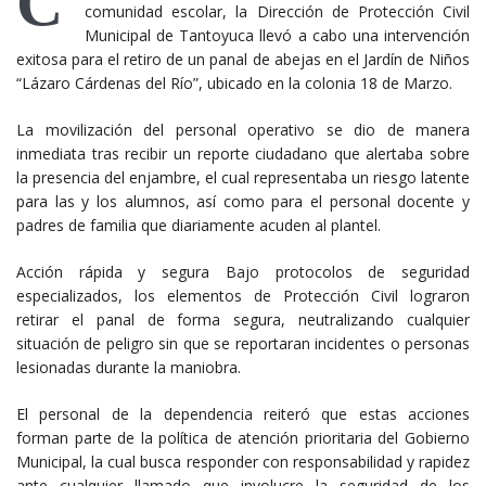
C
comunidad escolar, la Dirección de Protección Civil
Municipal de Tantoyuca llevó a cabo una intervención
exitosa para el retiro de un panal de abejas en el Jardín de Niños
“Lázaro Cárdenas del Río”, ubicado en la colonia 18 de Marzo.
La movilización del personal operativo se dio de manera
inmediata tras recibir un reporte ciudadano que alertaba sobre
la presencia del enjambre, el cual representaba un riesgo latente
para las y los alumnos, así como para el personal docente y
padres de familia que diariamente acuden al plantel.
Acción rápida y segura Bajo protocolos de seguridad
especializados, los elementos de Protección Civil lograron
retirar el panal de forma segura, neutralizando cualquier
situación de peligro sin que se reportaran incidentes o personas
lesionadas durante la maniobra.
El personal de la dependencia reiteró que estas acciones
forman parte de la política de atención prioritaria del Gobierno
Municipal, la cual busca responder con responsabilidad y rapidez
ante cualquier llamado que involucre la seguridad de los