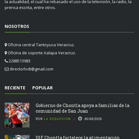
la actualidad, el cual ha rebasado el uso de la televisión, la radio, la
prensa escrita, entre otros.
NOSOTROS
Oficina central Tantoyuca Veracruz.
Oficina de soporte Xalapa Veracruz.
2288513983
directorlvdt@gmail.com
RECIENTE
POPULAR
Gobierno de Chontla apoya a familias de la
comunidad de San Juan
POR
LA REDACCIÓN
05/08/2026
DIF Chontla fortalece la alimentación