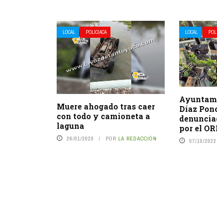
LOCAL
POLICIACA
LOCAL
POL
Ayuntami
Muere ahogado tras caer
Díaz Pon
con todo y camioneta a
denuncia
laguna
por el OR
26/01/2020
POR
LA REDACCIÓN
07/10/2022