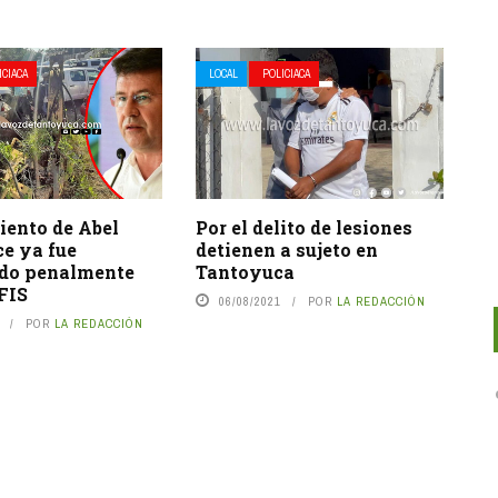
ICIACA
LOCAL
POLICIACA
ento de Abel
Por el delito de lesiones
ce ya fue
detienen a sujeto en
do penalmente
Tantoyuca
FIS
06/08/2021
POR
LA REDACCIÓN
POR
LA REDACCIÓN