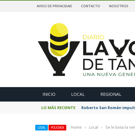
AVISO DE PRIVACIDAD
CONTACTO
NOSOTROS
A
INICIO
LOCAL
REGIONAL
LO MÁS RECIENTE
Roberto San Román impulsa
Home
›
Local
›
Se le bota la v
LOCAL
POLICIACA