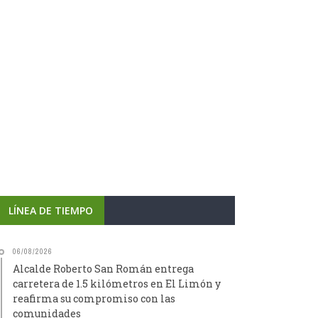
LÍNEA DE TIEMPO
06/08/2026
Alcalde Roberto San Román entrega
carretera de 1.5 kilómetros en El Limón y
reafirma su compromiso con las
comunidades