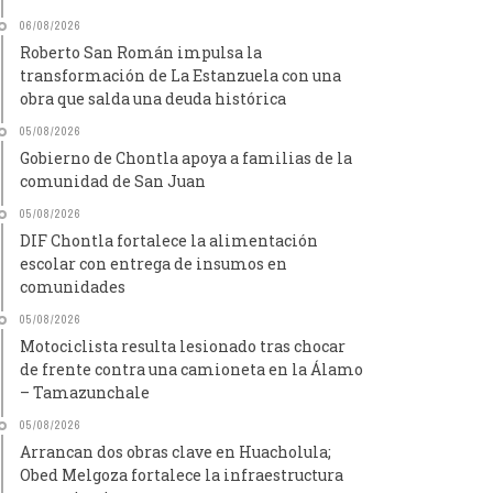
06/08/2026
Roberto San Román impulsa la
transformación de La Estanzuela con una
obra que salda una deuda histórica
05/08/2026
Gobierno de Chontla apoya a familias de la
comunidad de San Juan
05/08/2026
DIF Chontla fortalece la alimentación
escolar con entrega de insumos en
comunidades
05/08/2026
Motociclista resulta lesionado tras chocar
de frente contra una camioneta en la Álamo
– Tamazunchale
05/08/2026
Arrancan dos obras clave en Huacholula;
Obed Melgoza fortalece la infraestructura