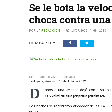
Se le bota la vel
choca contra una
POR
LA REDACCIÓN
18/07/2022
1280
COMPARTIR:
Staff | Diario La Voz De Tantoyuca
Tantoyuca, Veracruz | 18 de Julio de 2022
D
años a una vivienda dejó como saldo u
velocidad en una pequeña pendiente.
Los hechos se registraron alrededor de las 14:30 
esta ciudad.