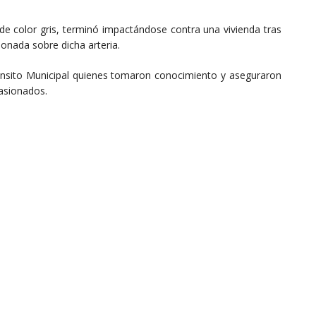
de color gris, terminó impactándose contra una vivienda tras
onada sobre dicha arteria.
ánsito Municipal quienes tomaron conocimiento y aseguraron
asionados.