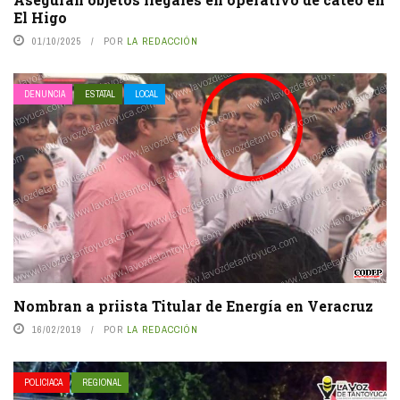
El Higo
01/10/2025
POR
LA REDACCIÓN
DENUNCIA
ESTATAL
LOCAL
Nombran a priista Titular de Energía en Veracruz
16/02/2019
POR
LA REDACCIÓN
POLICIACA
REGIONAL