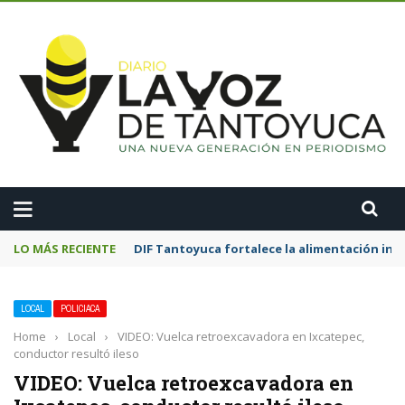
A
LO MÁS RECIENTE
DIF Tantoyuca fortalece la alimentación inf
LOCAL
POLICIACA
Home
›
Local
›
VIDEO: Vuelca retroexcavadora en Ixcatepec,
conductor resultó ileso
VIDEO: Vuelca retroexcavadora en