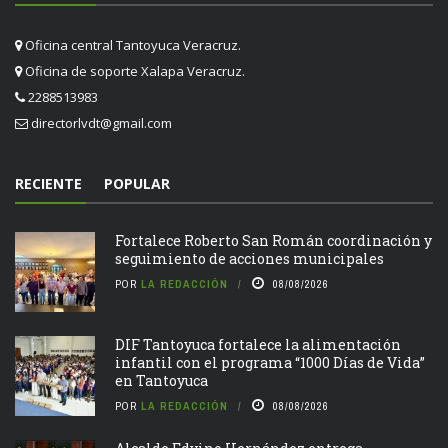
Oficina central Tantoyuca Veracruz.
Oficina de soporte Xalapa Veracruz.
2288513983
directorlvdt@gmail.com
RECIENTE
POPULAR
Fortalece Roberto San Román coordinación y
seguimiento de acciones municipales
POR
LA REDACCIÓN
08/08/2026
DIF Tantoyuca fortalece la alimentación
infantil con el programa “1000 Días de Vida”
en Tantoyuca
POR
LA REDACCIÓN
08/08/2026