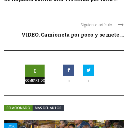
Siguiente artículo
VIDEO: Camioneta por poco y se mete ...
0
COMPARTIDOS
+
0
RELACIONADO
MÁS DEL AUTOR
LOCAL