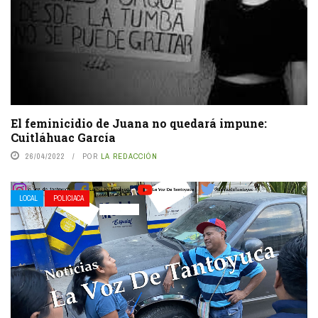
El feminicidio de Juana no quedará impune:
Cuitláhuac García
26/04/2022
POR
LA REDACCIÓN
LOCAL
POLICIACA