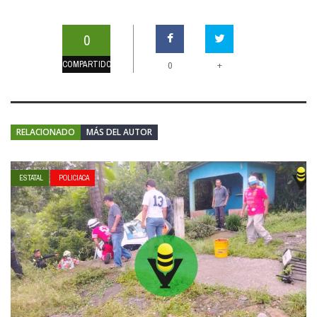
0
COMPARTIDOS
+
0
RELACIONADO
MÁS DEL AUTOR
ESTATAL
POLICIACA