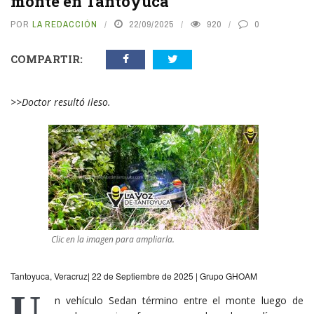
monte en Tantoyuca
POR
LA REDACCIÓN
22/09/2025
920
0
COMPARTIR:
>>Doctor resultó ileso.
Clic en la imagen para ampliarla.
Tantoyuca, Veracruz| 22 de Septiembre de 2025 | Grupo GHOAM
U
n vehículo Sedan término entre el monte luego de