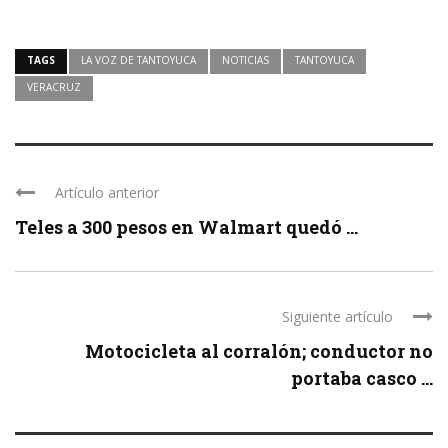
TAGS
LA VOZ DE TANTOYUCA
NOTICIAS
TANTOYUCA
VERACRUZ
Artículo anterior
Teles a 300 pesos en Walmart quedó ...
Siguiente artículo
Motocicleta al corralón; conductor no
portaba casco ...