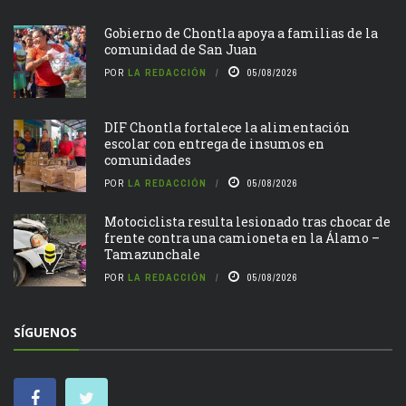
Gobierno de Chontla apoya a familias de la
comunidad de San Juan
POR
LA REDACCIÓN
05/08/2026
DIF Chontla fortalece la alimentación
escolar con entrega de insumos en
comunidades
POR
LA REDACCIÓN
05/08/2026
Motociclista resulta lesionado tras chocar de
frente contra una camioneta en la Álamo –
Tamazunchale
POR
LA REDACCIÓN
05/08/2026
SÍGUENOS