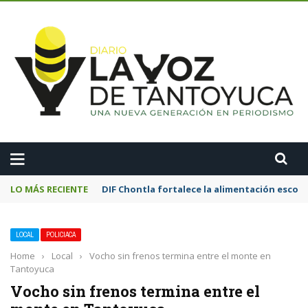
A
LO MÁS RECIENTE
Motociclista resulta lesionado tras chocar
LOCAL
POLICIACA
Home
›
Local
›
Vocho sin frenos termina entre el monte en
Tantoyuca
Vocho sin frenos termina entre el