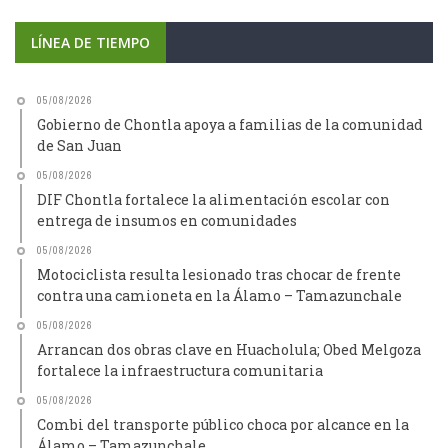
LÍNEA DE TIEMPO
05/08/2026
Gobierno de Chontla apoya a familias de la comunidad
de San Juan
05/08/2026
DIF Chontla fortalece la alimentación escolar con
entrega de insumos en comunidades
05/08/2026
Motociclista resulta lesionado tras chocar de frente
contra una camioneta en la Álamo – Tamazunchale
05/08/2026
Arrancan dos obras clave en Huacholula; Obed Melgoza
fortalece la infraestructura comunitaria
05/08/2026
Combi del transporte público choca por alcance en la
Álamo – Tamazunchale