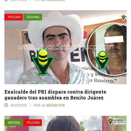
POLICIACA
REGIONAL
Exalcalde del PRI dispara contra dirigente
ganadero tras asamblea en Benito Juárez
16/02/2026
POR
LA REDACCIÓN
NACIONAL
POLICIACA