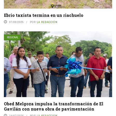
Ebrio taxista termina en un riachuelo
07/08/2025
POR
LA REDACCIÓN
REGIONAL
Obed Melgoza impulsa la transformación de El
Gavilán con nueva obra de pavimentación
14/07/2026
POR
LA REDACCIÓN