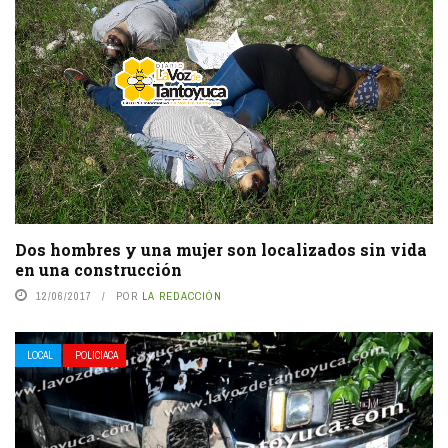
Dos hombres y una mujer son localizados sin vida
en una construcción
12/06/2017
POR
LA REDACCIÓN
LOCAL
POLICIACA