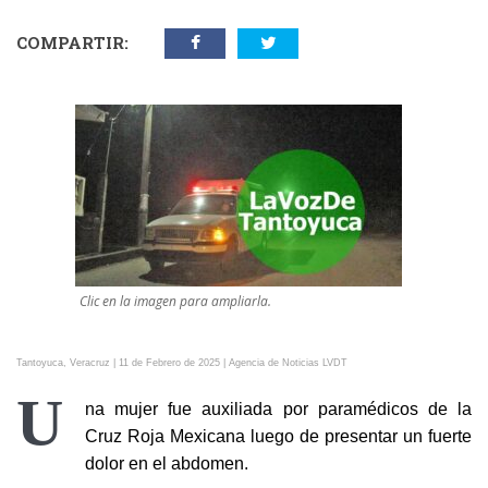
COMPARTIR:
Clic en la imagen para ampliarla.
Tantoyuca, Veracruz | 11 de Febrero de 2025 | Agencia de Noticias LVDT
U
na mujer fue auxiliada por paramédicos de la
Cruz Roja Mexicana luego de presentar un fuerte
dolor en el abdomen.