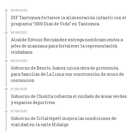
08/08/2026
DIF Tantoyuca fortalece la alimentación infantil con el
programa “1000 Días de Vida” en Tantoyuca
08/08/2026
Alcalde Edvino Hernández entrega nombramientos a
jefes de manzana para fortalecer la representación
ciudadana
08/08/2026
Gobierno de Benito Juárez inicia obra de protección
para familias de La Lima con construcción de muro de
contención
07/08/2026
Gobierno de Chontla refuerza el cuidado de áreas verdes
y espacios deportivos
07/08/2026
Gobierno de Citlaltépetl mejora las condiciones de
vialidad en la calle Hidalgo