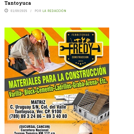
Tantoyuca
01/09/2025
POR
LA REDACCIÓN