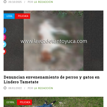
20/10/2025
POR
LA REDACCIÓN
LOCAL
POLICIACA
Denuncian envenenamiento de perros y gatos en
Lindero Tametate
08/01/2022
POR
LA REDACCIÓN
ESTATAL
POLICIACA