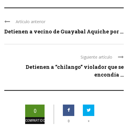
Artículo anterior
Detienen a vecino de Guayabal Aquiche por ...
Siguiente artículo
Detienen a “chilango” violador que se
encondía ...
0
COMPARTIDOS
+
0