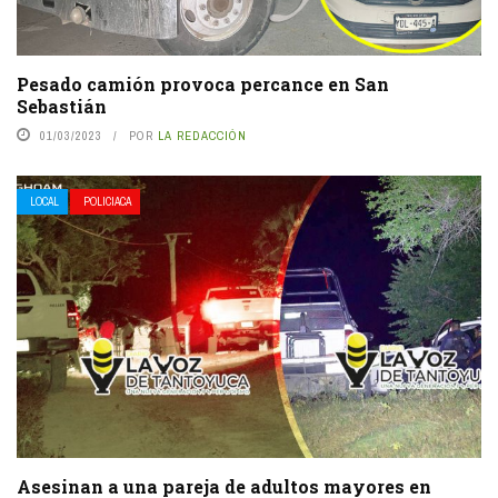
Pesado camión provoca percance en San
Sebastián
01/03/2023
POR
LA REDACCIÓN
LOCAL
POLICIACA
Asesinan a una pareja de adultos mayores en