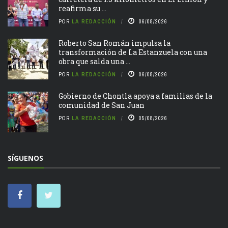
reafirma su ...
POR
LA REDACCIÓN
06/08/2026
Roberto San Román impulsa la
transformación de La Estanzuela con una
obra que salda una ...
POR
LA REDACCIÓN
06/08/2026
Gobierno de Chontla apoya a familias de la
comunidad de San Juan
POR
LA REDACCIÓN
05/08/2026
SÍGUENOS