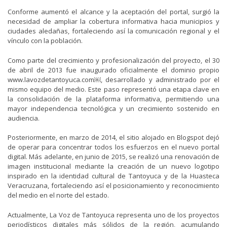
Conforme aumentó el alcance y la aceptación del portal, surgió la
necesidad de ampliar la cobertura informativa hacia municipios y
ciudades aledañas, fortaleciendo así la comunicación regional y el
vínculo con la población.
Como parte del crecimiento y profesionalización del proyecto, el 30
de abril de 2013 fue inaugurado oficialmente el dominio propio
www.lavozdetantoyuca.com￼, desarrollado y administrado por el
mismo equipo del medio. Este paso representó una etapa clave en
la consolidación de la plataforma informativa, permitiendo una
mayor independencia tecnológica y un crecimiento sostenido en
audiencia.
Posteriormente, en marzo de 2014, el sitio alojado en Blogspot dejó
de operar para concentrar todos los esfuerzos en el nuevo portal
digital. Más adelante, en junio de 2015, se realizó una renovación de
imagen institucional mediante la creación de un nuevo logotipo
inspirado en la identidad cultural de Tantoyuca y de la Huasteca
Veracruzana, fortaleciendo así el posicionamiento y reconocimiento
del medio en el norte del estado.
Actualmente, La Voz de Tantoyuca representa uno de los proyectos
periodísticos digitales más sólidos de la región, acumulando