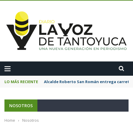
A
LO MÁS RECIENTE
Alcalde Roberto San Román entrega carreter
NOSOTROS
Home
›
Nosotros