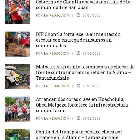
Gobierno de Chontla apoya a familias de la
comunidad de San Juan
POR
LA REDACCIÓN
05/08/2026
DIF Chontla fortalece la alimentación
escolar con entrega de insumos en
comunidades
POR
LA REDACCIÓN
05/08/2026
Motociclista resulta lesionado tras chocar de
frente contra una camioneta en la Álamo –
Tamazunchale
POR
LA REDACCIÓN
05/08/2026
Arrancan dos obras clave en Huacholula;
Obed Melgoza fortalece la infraestructura
comunitaria
POR
LA REDACCIÓN
05/08/2026
Combi del transporte público choca por
alcance en la Álamo – Tamazunchale