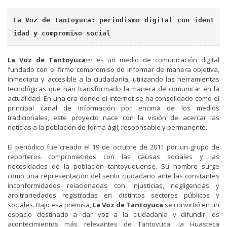
La Voz de Tantoyuca: periodismo digital con ident
idad y compromiso social
La Voz de Tantoyuca￼
es un medio de comunicación digital
fundado con el firme compromiso de informar de manera objetiva,
inmediata y accesible a la ciudadanía, utilizando las herramientas
tecnológicas que han transformado la manera de comunicar en la
actualidad. En una era donde el internet se ha consolidado como el
principal canal de información por encima de los medios
tradicionales, este proyecto nace con la visión de acercar las
noticias a la población de forma ágil, responsable y permanente.
El periódico fue creado el 19 de octubre de 2011 por un grupo de
reporteros comprometidos con las causas sociales y las
necesidades de la población tantoyuquense. Su nombre surge
como una representación del sentir ciudadano ante las constantes
inconformidades relacionadas con injusticias, negligencias y
arbitrariedades registradas en distintos sectores públicos y
sociales. Bajo esa premisa,
La Voz de Tantoyuca
se convirtió en un
espacio destinado a dar voz a la ciudadanía y difundir los
acontecimientos más relevantes de Tantoyuca, la Huasteca