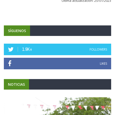
Ultima actualización: 25/01/2023
SÍGUENOS
1.9K+
FOLLOWERS
LIKES
NOTICIAS