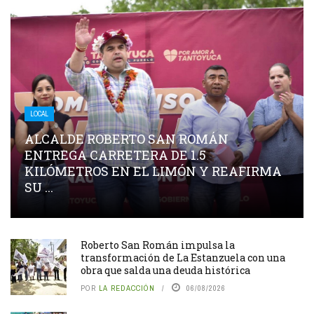
LOCAL
ALCALDE ROBERTO SAN ROMÁN
ENTREGA CARRETERA DE 1.5
KILÓMETROS EN EL LIMÓN Y REAFIRMA
SU ...
Roberto San Román impulsa la
transformación de La Estanzuela con una
obra que salda una deuda histórica
POR
LA REDACCIÓN
06/08/2026