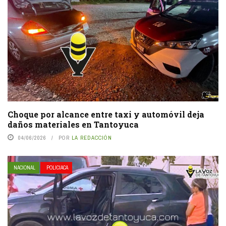
Choque por alcance entre taxi y automóvil deja
daños materiales en Tantoyuca
04/06/2026
POR
LA REDACCIÓN
NACIONAL
POLICIACA