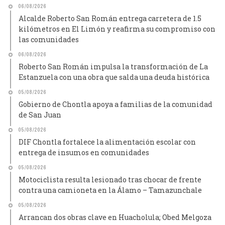
06/08/2026
Alcalde Roberto San Román entrega carretera de 1.5
kilómetros en El Limón y reafirma su compromiso con
las comunidades
06/08/2026
Roberto San Román impulsa la transformación de La
Estanzuela con una obra que salda una deuda histórica
05/08/2026
Gobierno de Chontla apoya a familias de la comunidad
de San Juan
05/08/2026
DIF Chontla fortalece la alimentación escolar con
entrega de insumos en comunidades
05/08/2026
Motociclista resulta lesionado tras chocar de frente
contra una camioneta en la Álamo – Tamazunchale
05/08/2026
Arrancan dos obras clave en Huacholula; Obed Melgoza