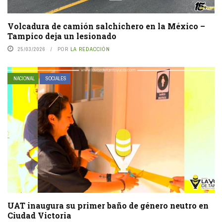
Volcadura de camión salchichero en la México –
Tampico deja un lesionado
25/03/2026
POR
LA REDACCIÓN
NACIONAL
SOCIALES
UAT inaugura su primer baño de género neutro en
Ciudad Victoria