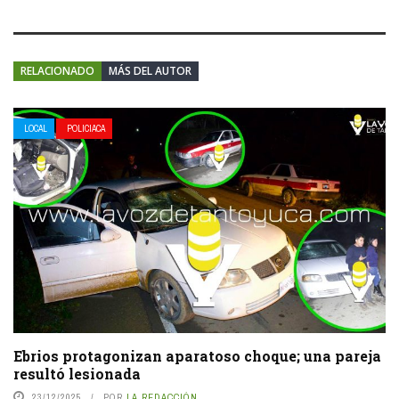
RELACIONADO
MÁS DEL AUTOR
LOCAL
POLICIACA
Ebrios protagonizan aparatoso choque; una pareja
resultó lesionada
23/12/2025
POR
LA REDACCIÓN