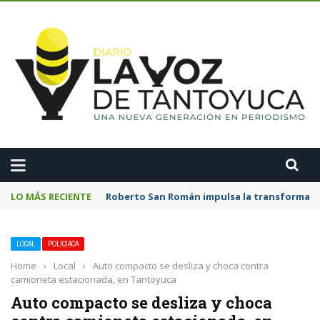
A
LO MÁS RECIENTE
Roberto San Román impulsa la transformació
LOCAL
POLICIACA
Home
›
Local
›
Auto compacto se desliza y choca contra
camioneta estacionada, en Tantoyuca
Auto compacto se desliza y choca