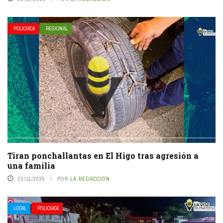
POLICIACA
REGIONAL
Tiran ponchallantas en El Higo tras agresión a
una familia
23/11/2025
POR
LA REDACCIÓN
LOCAL
POLICIACA