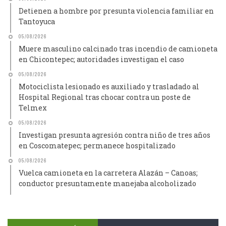
Detienen a hombre por presunta violencia familiar en
Tantoyuca
05/08/2026
Muere masculino calcinado tras incendio de camioneta
en Chicontepec; autoridades investigan el caso
05/08/2026
Motociclista lesionado es auxiliado y trasladado al
Hospital Regional tras chocar contra un poste de
Telmex
05/08/2026
Investigan presunta agresión contra niño de tres años
en Coscomatepec; permanece hospitalizado
05/08/2026
Vuelca camioneta en la carretera Alazán – Canoas;
conductor presuntamente manejaba alcoholizado