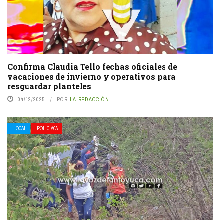
Confirma Claudia Tello fechas oficiales de
vacaciones de invierno y operativos para
resguardar planteles
04/12/2025
POR
LA REDACCIÓN
LOCAL
POLICIACA