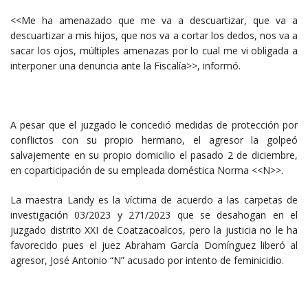
<<Me ha amenazado que me va a descuartizar, que va a
descuartizar a mis hijos, que nos va a cortar los dedos, nos va a
sacar los ojos, múltiples amenazas por lo cual me vi obligada a
interponer una denuncia ante la Fiscalía>>, informó.
A pesar que el juzgado le concedió medidas de protección por
conflictos con su propio hermano, el agresor la golpeó
salvajemente en su propio domicilio el pasado 2 de diciembre,
en coparticipación de su empleada doméstica Norma <<N>>.
La maestra Landy es la víctima de acuerdo a las carpetas de
investigación 03/2023 y 271/2023 que se desahogan en el
juzgado distrito XXI de Coatzacoalcos, pero la justicia no le ha
favorecido pues el juez Abraham García Domínguez liberó al
agresor, José Antonio “N” acusado por intento de feminicidio.