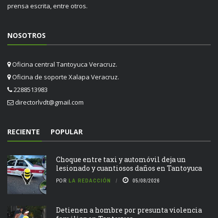
prensa escrita, entre otros.
NOSOTROS
Oficina central Tantoyuca Veracruz.
Oficina de soporte Xalapa Veracruz.
2288513983
directorlvdt@gmail.com
RECIENTE
POPULAR
Choque entre taxi y automóvil deja un
lesionado y cuantiosos daños en Tantoyuca
POR
LA REDACCIÓN
05/08/2026
Detienen a hombre por presunta violencia