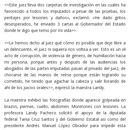
<<Este juez lleva dos carpetas de investigación en las cuales ha
favorecido a todos los imputados a pesar de las pruebas, los
peritajes por lesiones y daños», exclamó. «He dado gritos
desesperados, he enviado 3 cartas al Gobernador del Estado
donde le digo que temo por mi vida>>.
<<Le hemos dicho al juez qué cómo es posible que deje libre a
un delincuente, el juez ni siquiera nos voltea a ver. Esto es un vil
acto de corrupción, de violencia de género, de humillación hacia
mi persona, porque antes y después de las audiencias los
abogados de las partes imputadas pasan al privado del juez, de
chocarse de las manos de reírse porque están logrando su
cometido, he tenido que agachar la cabeza y salir llorando de
ahí de los juicios orales>>, expresó la maestra Landy.
La maestra exhibió las fotografías donde aparece golpeada en
brazos, piernas, cuello, abdomen. Moretones con lesiones. La
profesora Landy Pacheco solicitó el apoyo de la diputada
federal Tania Cruz Santos y del Gobierno Estatal así como del
presidente Andrés Manuel López Obrador para impedir esta