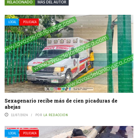
RELACIONADO
MÁS DEL AUTOR
LOCAL
POLICIACA
Sexagenario recibe más de cien picaduras de
abejas
11/07/2024
POR
LA REDACCIÓN
LOCAL
POLICIACA