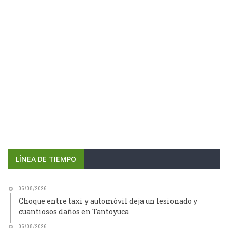
LÍNEA DE TIEMPO
05/08/2026
Choque entre taxi y automóvil deja un lesionado y
cuantiosos daños en Tantoyuca
05/08/2026