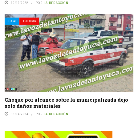
30/12/2022
POR
LA REDACCIÓN
LOCAL
POLICIACA
Choque por alcance sobre la municipalizada dejó
solo daños materiales
18/04/2024
POR
LA REDACCIÓN