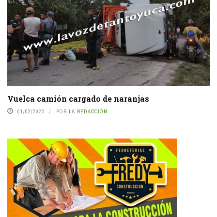
Vuelca camión cargado de naranjas
01/02/2023
POR
LA REDACCIÓN