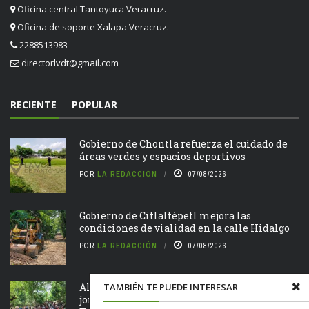
Oficina central Tantoyuca Veracruz.
Oficina de soporte Xalapa Veracruz.
2288513983
directorlvdt@gmail.com
RECIENTE
POPULAR
Gobierno de Chontla refuerza el cuidado de
áreas verdes y espacios deportivos
POR
LA REDACCIÓN
07/08/2026
Gobierno de Citlaltépetl mejora las
condiciones de vialidad en la calle Hidalgo
POR
LA REDACCIÓN
07/08/2026
TAMBIÉN TE PUEDE INTERESAR
Alcalde Roberto San Román encabeza
jornada de Tequio en el Parque Ecológico de