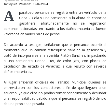
Tantoyuca, Veracruz | 09/02/2024
A
paratoso percance se registró entre un vehículo de la
Coca – Cola y una camioneta a la altura de conocida
gasolinera, afortunadamente no se registraron
personas lesionadas; en cuanto a los daños materiales fueron
valorados en varios miles de pesos.
De acuerdo a testigos, señalaron que el percance ocurrió al
momento que un camión refresquero salía de la gasolinera y
trató de incorporarse a la avenida Platón Sánchez, impactando
a una camioneta Honda CRV, de color gris, con placas de
circulación del estado de Veracruz, la cual resultó con severos
daños materiales.
Al lugar arribaron oficiales de Tránsito Municipal quienes se
entrevistaron con los conductores a fin de que lleguen a un
acuerdo, ya que ellos no podían tomar conocimiento y deslindar
una responsabilidad debido a que el percance se registró dentro
de una propiedad privada.