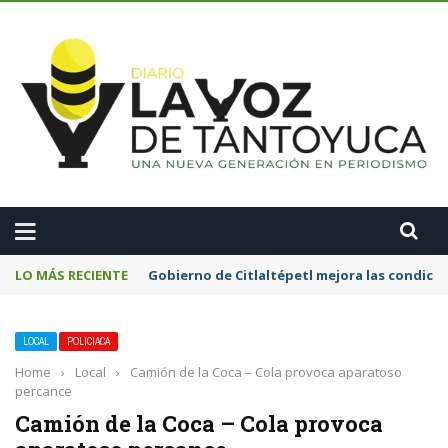
A
LO MÁS RECIENTE
Gobierno de Citlaltépetl mejora las condicion
LOCAL
POLICIACA
Home
›
Local
›
Camión de la Coca – Cola provoca aparatoso
percance
Camión de la Coca – Cola provoca