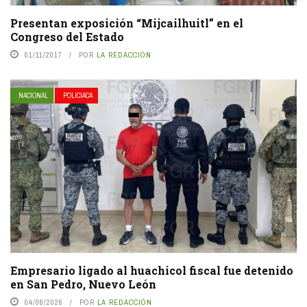
Presentan exposición “Mijcailhuitl” en el
Congreso del Estado
01/11/2017
POR
LA REDACCIÓN
NACIONAL
POLICIACA
Empresario ligado al huachicol fiscal fue detenido
en San Pedro, Nuevo León
04/06/2026
POR
LA REDACCIÓN