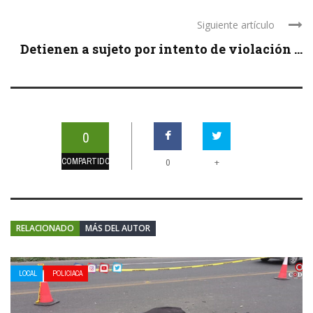
Siguiente artículo
Detienen a sujeto por intento de violación ...
0
COMPARTIDOS
+
0
RELACIONADO
MÁS DEL AUTOR
LOCAL
POLICIACA