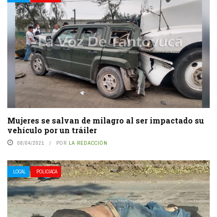
Mujeres se salvan de milagro al ser impactado su
vehículo por un tráiler
08/04/2021
POR
LA REDACCIÓN
LOCAL
POLICIACA