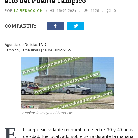
alto del Puente Tampico
POR
LA REDACCIÓN
16/06/2024
1129
0
COMPARTIR:
Agencia de Noticias LVDT
Tampico, Tamaulipas | 16 de Junio 2024
Ampliar la imagen al hacer clic.
E
l cuerpo sin vida de un hombre de entre 30 y 40 años
de edad, fue localizado sobre tierra durante la mañana