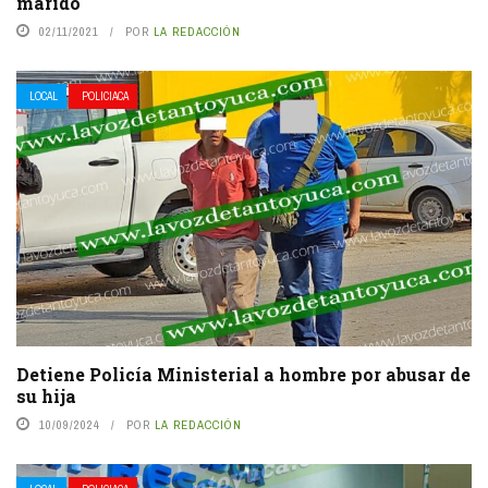
marido
02/11/2021
POR
LA REDACCIÓN
LOCAL
POLICIACA
Detiene Policía Ministerial a hombre por abusar de
su hija
10/09/2024
POR
LA REDACCIÓN