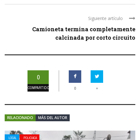
Siguiente artículo
Camioneta termina completamente
calcinada por corto circuito
0
COMPARTIDOS
+
0
RELACIONADO
MÁS DEL AUTOR
LOCAL
POLICIACA