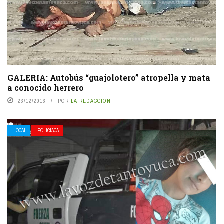
GALERIA: Autobús “guajolotero” atropella y mata
a conocido herrero
23/12/2016
POR
LA REDACCIÓN
LOCAL
POLICIACA