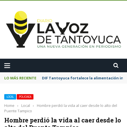
A
LO MÁS RECIENTE
DIF Tantoyuca fortalece la alimentación inf
LOCAL
POLICIACA
Home
›
Local
›
Hombre perdió la vida al caer desde lo alto del
Puente Tampico
Hombre perdió la vida al caer desde lo