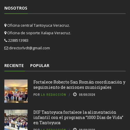
NOSOTROS
Oficina central Tantoyuca Veracruz.
Oficina de soporte Xalapa Veracruz.
2288513983
directorlvdt@gmail.com
RECIENTE
POPULAR
Fortalece Roberto San Román coordinación y
seguimiento de acciones municipales
POR
LA REDACCIÓN
08/08/2026
DIF Tantoyuca fortalece la alimentación
infantil con el programa “1000 Días de Vida”
en Tantoyuca
POR
LA REDACCIÓN
08/08/2026