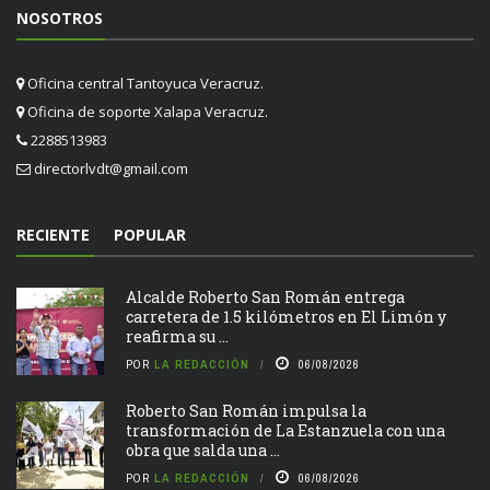
NOSOTROS
Oficina central Tantoyuca Veracruz.
Oficina de soporte Xalapa Veracruz.
2288513983
directorlvdt@gmail.com
RECIENTE
POPULAR
Alcalde Roberto San Román entrega
carretera de 1.5 kilómetros en El Limón y
reafirma su ...
POR
LA REDACCIÓN
06/08/2026
Roberto San Román impulsa la
transformación de La Estanzuela con una
obra que salda una ...
POR
LA REDACCIÓN
06/08/2026