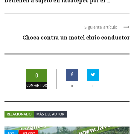
Detienen a sujeto en Ixcatepec por el ...
Siguiente artículo
Choca contra un motel ebrio conductor
0
COMPARTIDOS
+
0
RELACIONADO
MÁS DEL AUTOR
LOCAL
POLICIACA