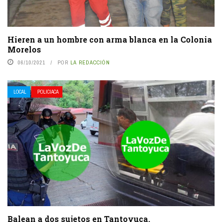
Hieren a un hombre con arma blanca en la Colonia
Morelos
06/10/2021
POR
LA REDACCIÓN
LOCAL
POLICIACA
Balean a dos sujetos en Tantoyuca.