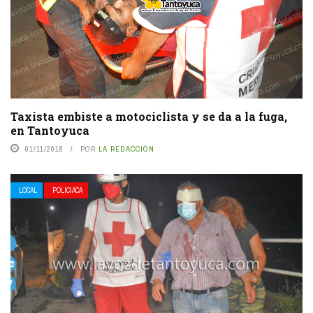
Taxista embiste a motociclista y se da a la fuga,
en Tantoyuca
01/11/2018
POR
LA REDACCIÓN
LOCAL
POLICIACA