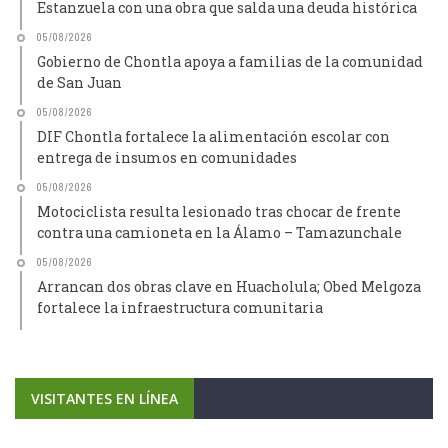
Estanzuela con una obra que salda una deuda histórica
05/08/2026
Gobierno de Chontla apoya a familias de la comunidad
de San Juan
05/08/2026
DIF Chontla fortalece la alimentación escolar con
entrega de insumos en comunidades
05/08/2026
Motociclista resulta lesionado tras chocar de frente
contra una camioneta en la Álamo – Tamazunchale
05/08/2026
Arrancan dos obras clave en Huacholula; Obed Melgoza
fortalece la infraestructura comunitaria
VISITANTES EN LÍNEA