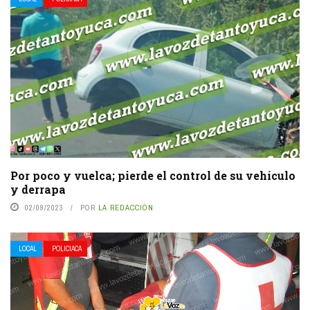
Por poco y vuelca; pierde el control de su vehículo
y derrapa
02/09/2023
POR
LA REDACCIÓN
LOCAL
POLICIACA