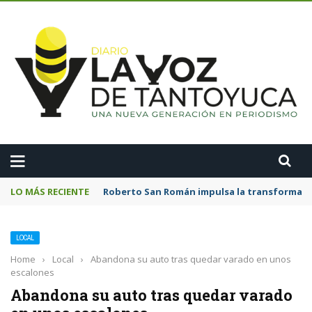
A
LO MÁS RECIENTE
Roberto San Román impulsa la transformació
LOCAL
Home
›
Local
›
Abandona su auto tras quedar varado en unos
escalones
Abandona su auto tras quedar varado