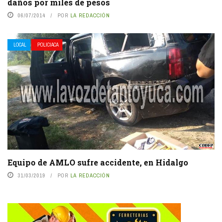
daños por miles de pesos
06/07/2014
POR
LA REDACCIÓN
LOCAL
POLICIACA
Equipo de AMLO sufre accidente, en Hidalgo
31/03/2019
POR
LA REDACCIÓN