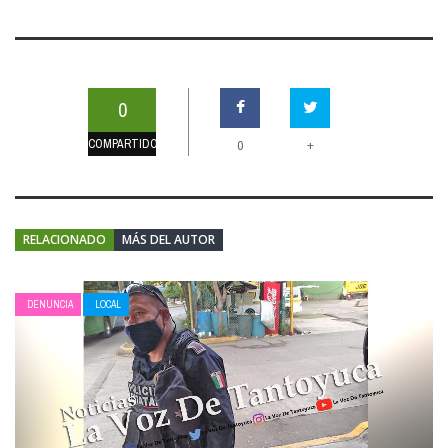
0
COMPARTIDOS
+
0
RELACIONADO
MÁS DEL AUTOR
DENUNCIA
LOCAL