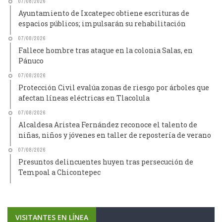
07/08/2026
Ayuntamiento de Ixcatepec obtiene escrituras de
espacios públicos; impulsarán su rehabilitación
07/08/2026
Fallece hombre tras ataque en la colonia Salas, en
Pánuco
07/08/2026
Protección Civil evalúa zonas de riesgo por árboles que
afectan líneas eléctricas en Tlacolula
07/08/2026
Alcaldesa Aristea Fernández reconoce el talento de
niñas, niños y jóvenes en taller de repostería de verano
07/08/2026
Presuntos delincuentes huyen tras persecución de
Tempoal a Chicontepec
VISITANTES EN LÍNEA