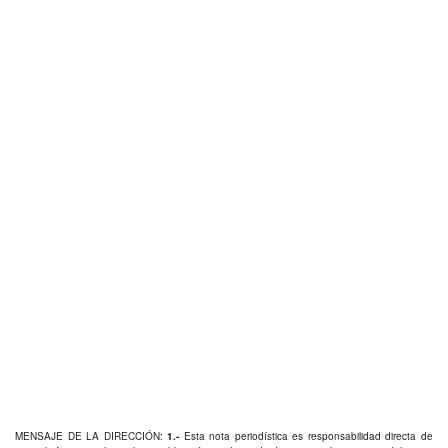
MENSAJE DE LA DIRECCIÓN:
1.-
Esta nota periodística es responsabilidad directa de