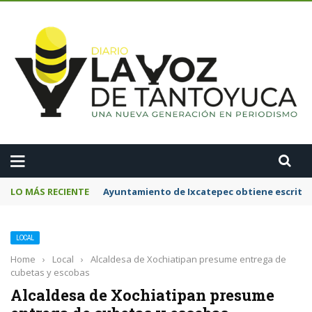
A
LO MÁS RECIENTE
Ayuntamiento de Ixcatepec obtiene escritura
LOCAL
Home
›
Local
›
Alcaldesa de Xochiatipan presume entrega de
cubetas y escobas
Alcaldesa de Xochiatipan presume