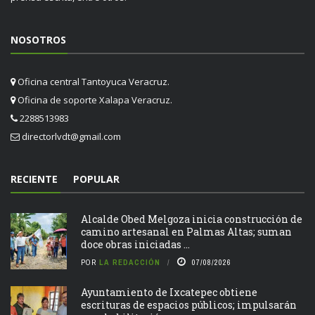
NOSOTROS
Oficina central Tantoyuca Veracruz.
Oficina de soporte Xalapa Veracruz.
2288513983
directorlvdt@gmail.com
RECIENTE
POPULAR
Alcalde Obed Melgoza inicia construcción de
camino artesanal en Palmas Altas; suman
doce obras iniciadas ...
POR
LA REDACCIÓN
07/08/2026
Ayuntamiento de Ixcatepec obtiene
escrituras de espacios públicos; impulsarán