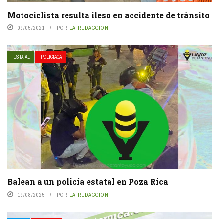
Motociclista resulta ileso en accidente de tránsito
09/05/2021
POR
LA REDACCIÓN
ESTATAL
POLICIACA
Balean a un policía estatal en Poza Rica
19/08/2025
POR
LA REDACCIÓN