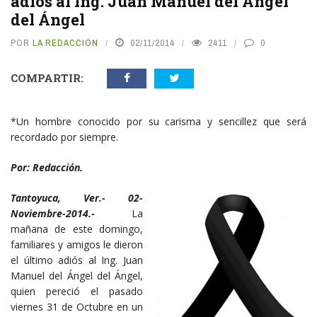
adiós al Ing. Juan Manuel del Ángel
del Ángel
POR
LA REDACCIÓN
02/11/2014
2411
0
COMPARTIR:
*Un hombre conocido por su carisma y sencillez que será
recordado por siempre.
Por: Redacción.
Tantoyuca, Ver.- 02-
Noviembre-2014.-
La
mañana de este domingo,
familiares y amigos le dieron
el último adiós al Ing. Juan
Manuel del Ángel del Ángel,
quien pereció el pasado
viernes 31 de Octubre en un