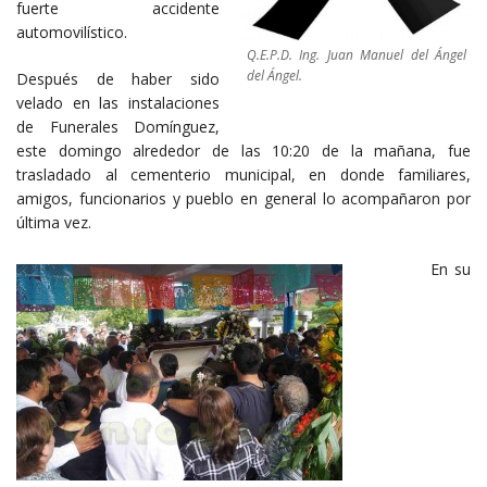
fuerte accidente
automovilístico.
Q.E.P.D. Ing. Juan Manuel del Ángel
del Ángel.
Después de haber sido
velado en las instalaciones
de Funerales Domínguez,
este domingo alrededor de las 10:20 de la mañana, fue
trasladado al cementerio municipal, en donde familiares,
amigos, funcionarios y pueblo en general lo acompañaron por
última vez.
En su