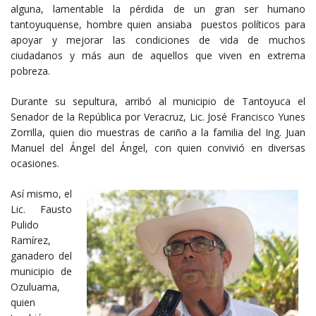
alguna, lamentable la pérdida de un gran ser humano
tantoyuquense, hombre quien ansiaba puestos políticos para
apoyar y mejorar las condiciones de vida de muchos
ciudadanos y más aun de aquellos que viven en extrema
pobreza.
Durante su sepultura, arribó al municipio de Tantoyuca el
Senador de la República por Veracruz, Lic. José Francisco Yunes
Zorrilla, quien dio muestras de cariño a la familia del Ing. Juan
Manuel del Ángel del Ángel, con quien convivió en diversas
ocasiones.
Así mismo, el
Lic. Fausto
Pulido
Ramírez,
ganadero del
municipio de
Ozuluama,
quien