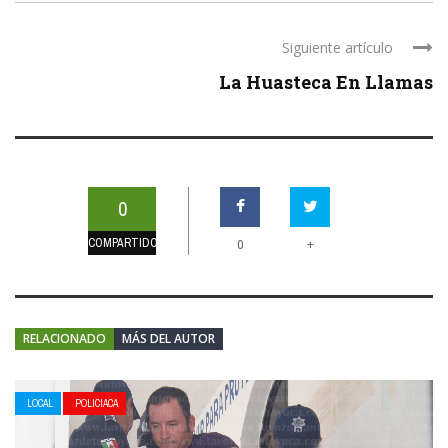
Siguiente artículo
La Huasteca En Llamas
0
COMPARTIDOS
+
0
RELACIONADO
MÁS DEL AUTOR
LOCAL
POLICIACA