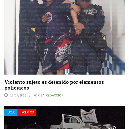
Violento sujeto es detenido por elementos
policiacos
16/07/2016
POR
LA REDACCIÓN
LOCAL
POLICIACA