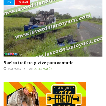
LOCAL
POLICIACA
Vuelca trailero y vive para contarlo
29/07/2023
POR
LA REDACCIÓN