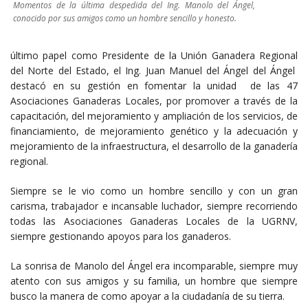
Momentos de la última despedida del Ing. Manolo del Ángel,
conocido por sus amigos como un hombre sencillo y honesto.
último papel como Presidente de la Unión Ganadera Regional
del Norte del Estado, el Ing. Juan Manuel del Ángel del Ángel
destacó en su gestión en fomentar la unidad de las 47
Asociaciones Ganaderas Locales, por promover a través de la
capacitación, del mejoramiento y ampliación de los servicios, de
financiamiento, de mejoramiento genético y la adecuación y
mejoramiento de la infraestructura, el desarrollo de la ganadería
regional.
Siempre se le vio como un hombre sencillo y con un gran
carisma, trabajador e incansable luchador, siempre recorriendo
todas las Asociaciones Ganaderas Locales de la UGRNV,
siempre gestionando apoyos para los ganaderos.
La sonrisa de Manolo del Ángel era incomparable, siempre muy
atento con sus amigos y su familia, un hombre que siempre
busco la manera de como apoyar a la ciudadanía de su tierra.