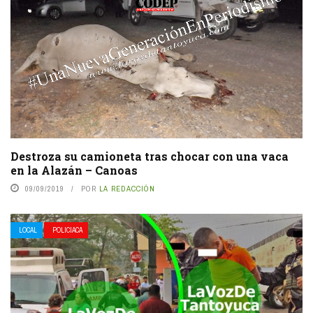
Destroza su camioneta tras chocar con una vaca
en la Alazán – Canoas
09/09/2019
POR
LA REDACCIÓN
LOCAL
POLICIACA