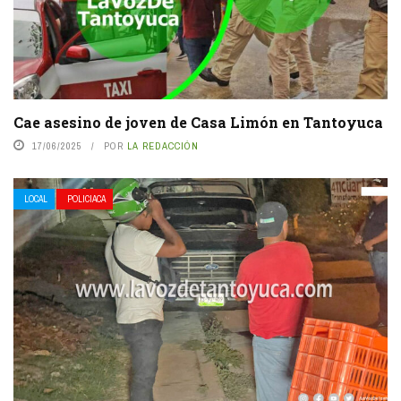
Cae asesino de joven de Casa Limón en Tantoyuca
17/06/2025
POR
LA REDACCIÓN
LOCAL
POLICIACA