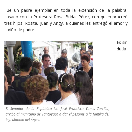
Fue un padre ejemplar en toda la extensión de la palabra,
casado con la Profesora Rosa Bridat Pérez, con quien procreó
tres hijos, Rosita, Juan y Angy, a quienes les entregó el amor y
cariño de padre.
Es sin
duda
El Senador de la República Lic. José Francisco Yunes Zorrilla,
arribó al municipio de Tantoyuca a dar el pesame a la familia del
Ing. Manolo del Ángel.