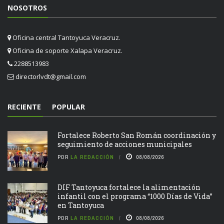
NOSOTROS
Oficina central Tantoyuca Veracruz.
Oficina de soporte Xalapa Veracruz.
2288513983
directorlvdt@gmail.com
RECIENTE
POPULAR
Fortalece Roberto San Román coordinación y
seguimiento de acciones municipales
POR
LA REDACCIÓN
08/08/2026
DIF Tantoyuca fortalece la alimentación
infantil con el programa “1000 Días de Vida”
en Tantoyuca
POR
LA REDACCIÓN
08/08/2026