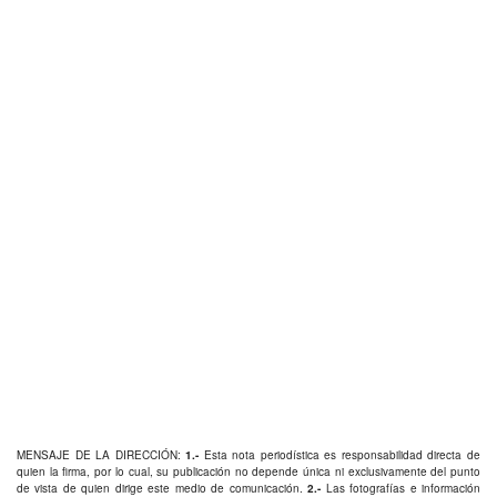
MENSAJE DE LA DIRECCIÓN:
1.-
Esta nota periodística es responsabilidad directa de
quien la firma, por lo cual, su publicación no depende única ni exclusivamente del punto
de vista de quien dirige este medio de comunicación.
2.-
Las fotografías e información