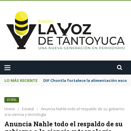
A
LO MÁS RECIENTE
Motociclista resulta lesionado tras chocar
ESTATAL
Home
›
Estatal
›
Anuncia Nahle todo el respaldo de su gobierno
a la ciencia y tecnología
Anuncia Nahle todo el respaldo de su