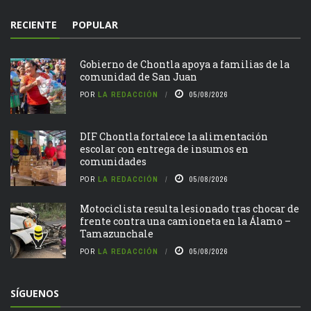
RECIENTE
POPULAR
Gobierno de Chontla apoya a familias de la
comunidad de San Juan
POR
LA REDACCIÓN
05/08/2026
DIF Chontla fortalece la alimentación
escolar con entrega de insumos en
comunidades
POR
LA REDACCIÓN
05/08/2026
Motociclista resulta lesionado tras chocar de
frente contra una camioneta en la Álamo –
Tamazunchale
POR
LA REDACCIÓN
05/08/2026
SÍGUENOS