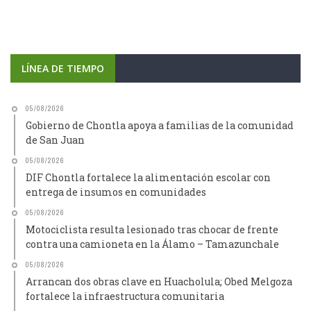
LÍNEA DE TIEMPO
05/08/2026
Gobierno de Chontla apoya a familias de la comunidad
de San Juan
05/08/2026
DIF Chontla fortalece la alimentación escolar con
entrega de insumos en comunidades
05/08/2026
Motociclista resulta lesionado tras chocar de frente
contra una camioneta en la Álamo – Tamazunchale
05/08/2026
Arrancan dos obras clave en Huacholula; Obed Melgoza
fortalece la infraestructura comunitaria