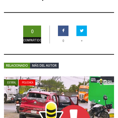
0
COMPARTIDOS
+
0
RELACIONADO
MÁS DEL AUTOR
ESTATAL
POLICIACA