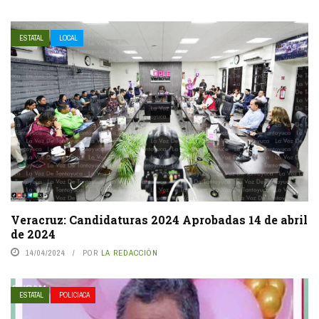
ESTATAL
LOCAL
Veracruz: Candidaturas 2024 Aprobadas 14 de abril
de 2024
14/04/2024
POR
LA REDACCIÓN
ESTATAL
POLICIACA