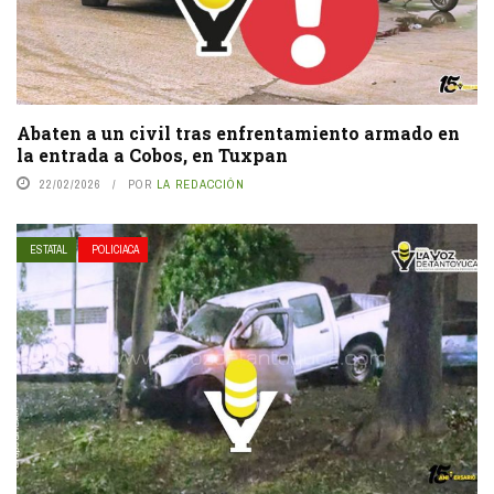
Abaten a un civil tras enfrentamiento armado en
la entrada a Cobos, en Tuxpan
22/02/2026
POR
LA REDACCIÓN
ESTATAL
POLICIACA