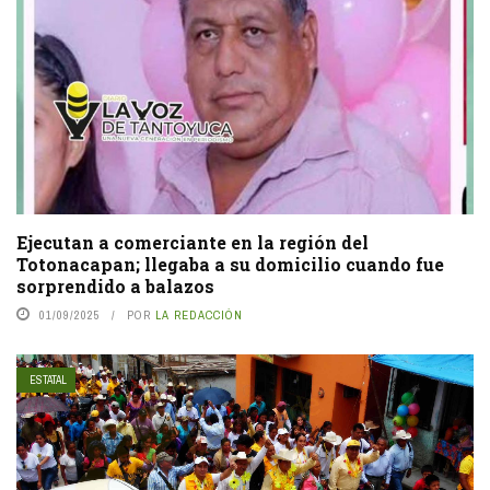
Ejecutan a comerciante en la región del
Totonacapan; llegaba a su domicilio cuando fue
sorprendido a balazos
01/09/2025
POR
LA REDACCIÓN
ESTATAL