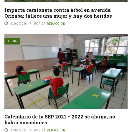
Impacta camioneta contra árbol en avenida
Orizaba; fallece una mujer y hay dos heridos
01/02/2026
POR
LA REDACCIÓN
ESTATAL
Calendario de la SEP 2021 – 2022 se alarga; no
habrá vacaciones
17/06/2021
POR
LA REDACCIÓN