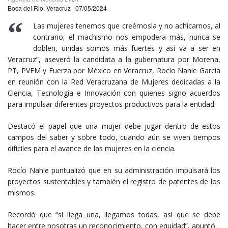
Boca del Rio, Veracruz | 07/05/2024
“
Las mujeres tenemos que creérnosla y no achicarnos, al
contrario, el machismo nos empodera más, nunca se
doblen, unidas somos más fuertes y así va a ser en
Veracruz”, aseveró la candidata a la gubernatura por Morena,
PT, PVEM y Fuerza por México en Veracruz, Rocío Nahle García
en reunión con la Red Veracruzana de Mujeres dedicadas a la
Ciencia, Tecnología e Innovación con quienes signo acuerdos
para impulsar diferentes proyectos productivos para la entidad.
Destacó el papel que una mujer debe jugar dentro de estos
campos del saber y sobre todo, cuando aún se viven tiempos
difíciles para el avance de las mujeres en la ciencia.
Rocío Nahle puntualizó que en su administración impulsará los
proyectos sustentables y también el registro de patentes de los
mismos.
Recordó que “si llega una, llegamos todas, así que se debe
hacer entre nosotras un reconocimiento, con equidad”, apuntó.