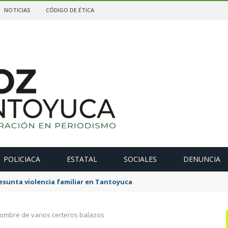
NOTICIAS
CÓDIGO DE ÉTICA
POLICIACA
ESTATAL
SOCIALES
DENUNCIA
sunta violencia familiar en Tantoyuca
ombre de varios certeros balazos