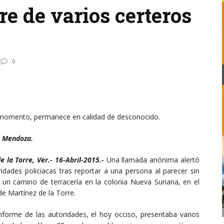
e de varios certeros
0
 momento, permanece en calidad de desconocido.
o Mendoza.
e la Torre, Ver.- 16-Abril-2015.-
Una llamada anónima alertó
ridades policiacas tras reportar a una persona al parecer sin
 un camino de terracería en la colonia Nueva Suriana, en el
de Martínez de la Torre.
nforme de las autoridades, el hoy occiso, presentaba varios