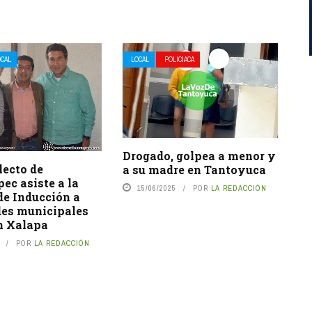
OCAL
LOCAL
POLICIACA
Drogado, golpea a menor y
lecto de
a su madre en Tantoyuca
ec asiste a la
15/06/2025
POR
LA REDACCIÓN
de Inducción a
des municipales
en Xalapa
POR
LA REDACCIÓN