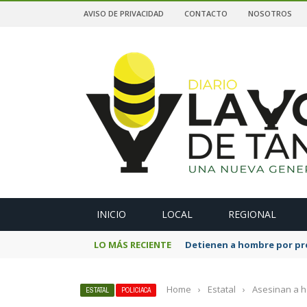
AVISO DE PRIVACIDAD
CONTACTO
NOSOTROS
A
INICIO
LOCAL
REGIONAL
LO MÁS RECIENTE
Detienen a hombre por pre
Home
›
Estatal
›
Asesinan a h
ESTATAL
POLICIACA