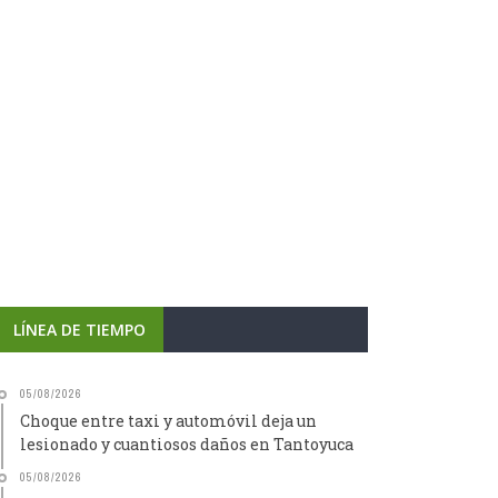
LÍNEA DE TIEMPO
05/08/2026
Choque entre taxi y automóvil deja un
lesionado y cuantiosos daños en Tantoyuca
05/08/2026