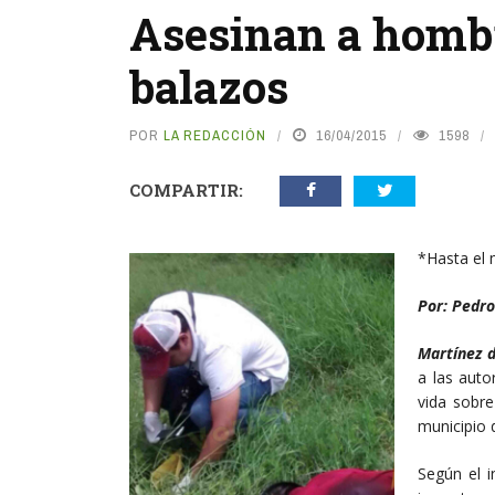
Asesinan a hombr
balazos
POR
LA REDACCIÓN
16/04/2015
1598
COMPARTIR:
*Hasta el
Por: Pedr
Martínez d
a las auto
vida sobre
municipio 
Según el i