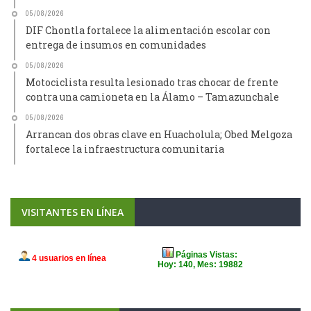
05/08/2026
DIF Chontla fortalece la alimentación escolar con
entrega de insumos en comunidades
05/08/2026
Motociclista resulta lesionado tras chocar de frente
contra una camioneta en la Álamo – Tamazunchale
05/08/2026
Arrancan dos obras clave en Huacholula; Obed Melgoza
fortalece la infraestructura comunitaria
VISITANTES EN LÍNEA