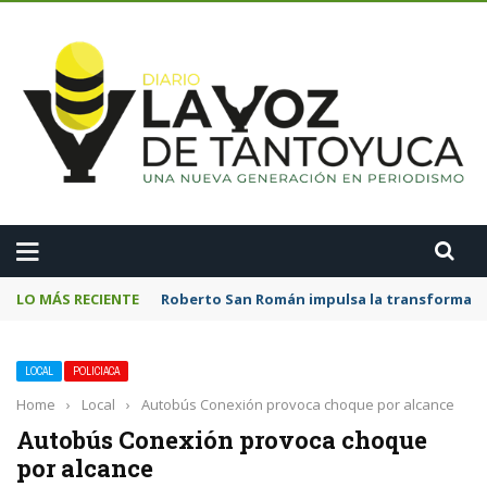
A
LO MÁS RECIENTE
Roberto San Román impulsa la transformació
LOCAL
POLICIACA
Home
›
Local
›
Autobús Conexión provoca choque por alcance
Autobús Conexión provoca choque
por alcance