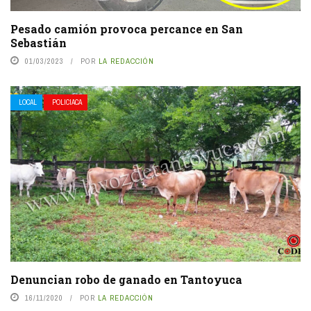
Pesado camión provoca percance en San
Sebastián
01/03/2023
POR
LA REDACCIÓN
LOCAL
POLICIACA
Denuncian robo de ganado en Tantoyuca
16/11/2020
POR
LA REDACCIÓN