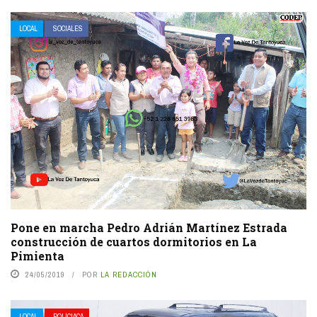
LOCAL
SOCIALES
Pone en marcha Pedro Adrián Martínez Estrada
construcción de cuartos dormitorios en La
Pimienta
24/05/2019
POR
LA REDACCIÓN
LOCAL
POLICIACA