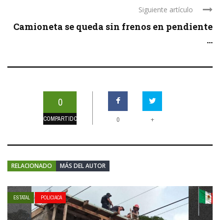
Siguiente artículo
Camioneta se queda sin frenos en pendiente
...
0
COMPARTIDOS
+
0
RELACIONADO
MÁS DEL AUTOR
ESTATAL
POLICIACA